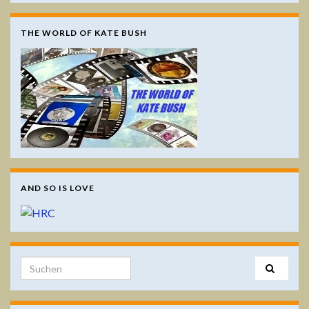
THE WORLD OF KATE BUSH
AND SO IS LOVE
Search for: