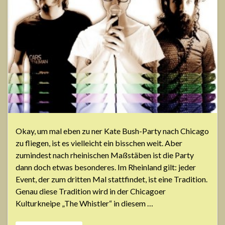
Okay, um mal eben zu ner Kate Bush-Party nach Chicago
zu fliegen, ist es vielleicht ein bisschen weit. Aber
zumindest nach rheinischen Maßstäben ist die Party
dann doch etwas besonderes. Im Rheinland gilt: jeder
Event, der zum dritten Mal stattfindet, ist eine Tradition.
Genau diese Tradition wird in der Chicagoer
Kulturkneipe „The Whistler“ in diesem …