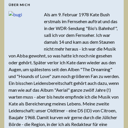
ÜBER MICH
Als am 9. Februar 1978 Kate Bush
erstmals im Fernsehen auftrat und das
in der WDR-Sendung "Bio's Bahnhof",
saß ich vor dem Fernseher. Ich war
damals 14 und kam aus dem Staunen
nicht mehr heraus - ich war die Musik
von Abba gewohnt, so was hatte ich noch nie gesehen
oder gehört. Später verlor ich Kate dann wieder aus den
Augen, um spätestens seit den Alben "The Dreaming"
und "Hounds of Love" zum noch größeren Fan zu werden.
Ein bisschen Leidensbereitschaft gehört auch dazu, wenn
man wie auf das Album "Aerial" ganze zwölf Jahre (!)
warten muss - aber bis heute empfinde ich die Musik von
Kate als Bereicherung meines Lebens. Meine zweite
Leidenschaft: unser Oldtimer - eine DS (ID) von Citroen,
Baujahr 1968. Damit kurven wir gerne durch die Jülicher
Börde - die Region, in der ich als Redakteur für eine