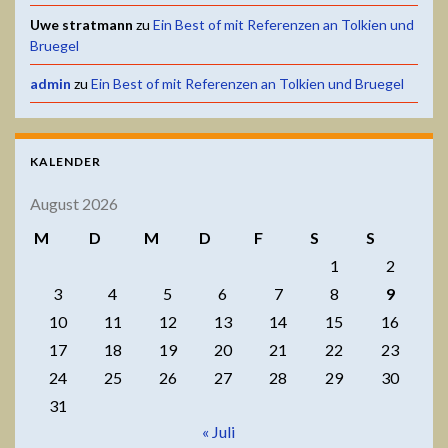
Uwe stratmann
zu
Ein Best of mit Referenzen an Tolkien und
Bruegel
admin
zu
Ein Best of mit Referenzen an Tolkien und Bruegel
KALENDER
August 2026
M
D
M
D
F
S
S
1
2
3
4
5
6
7
8
9
10
11
12
13
14
15
16
17
18
19
20
21
22
23
24
25
26
27
28
29
30
31
« Juli