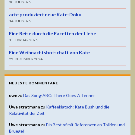
30. JULI 2025
arte produziert neue Kate-Doku
14. JULI 2025
Eine Reise durch die Facetten der Liebe
1. FEBRUAR 2025
Eine Weihnachtsbotschaft von Kate
25. DEZEMBER 2024
NEUESTE KOMMENTARE
uwe
zu
Das Song-ABC: There Goes A Tenner
Uwe stratmann
zu
Kaffeeklatsch: Kate Bush und die
Relativität der Zeit
Uwe stratmann
zu
Ein Best of mit Referenzen an Tolkien und
Bruegel