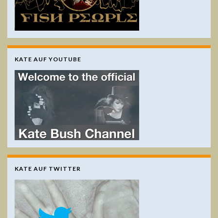
KATE AUF YOUTUBE
KATE AUF TWITTER