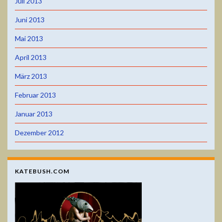
Juli 2013
Juni 2013
Mai 2013
April 2013
März 2013
Februar 2013
Januar 2013
Dezember 2012
KATEBUSH.COM