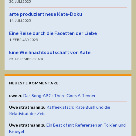
30. JULI 2025
arte produziert neue Kate-Doku
14. JULI 2025
Eine Reise durch die Facetten der Liebe
1. FEBRUAR 2025
Eine Weihnachtsbotschaft von Kate
25. DEZEMBER 2024
NEUESTE KOMMENTARE
uwe
zu
Das Song-ABC: There Goes A Tenner
Uwe stratmann
zu
Kaffeeklatsch: Kate Bush und die
Relativität der Zeit
Uwe stratmann
zu
Ein Best of mit Referenzen an Tolkien und
Bruegel