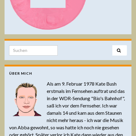
Search for:
ÜBER MICH
Als am 9. Februar 1978 Kate Bush
erstmals im Fernsehen auftrat und das
in der WDR-Sendung "Bio's Bahnhof",
saß ich vor dem Fernseher. Ich war
damals 14 und kam aus dem Staunen
nicht mehr heraus - ich war die Musik
von Abba gewohnt, so was hatte ich noch nie gesehen
oder gehört. Später verlor ich Kate dann wieder aus den