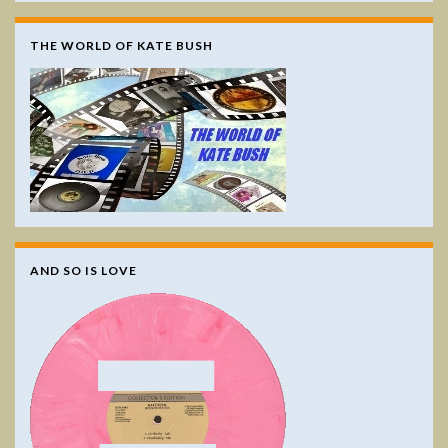
THE WORLD OF KATE BUSH
AND SO IS LOVE