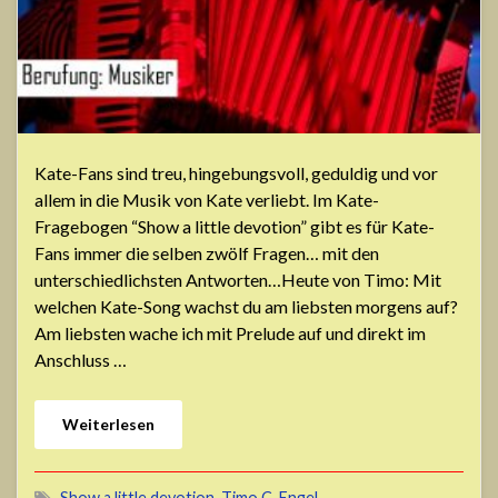
Kate-Fans sind treu, hingebungsvoll, geduldig und vor
allem in die Musik von Kate verliebt. Im Kate-
Fragebogen “Show a little devotion” gibt es für Kate-
Fans immer die selben zwölf Fragen… mit den
unterschiedlichsten Antworten…Heute von Timo: Mit
welchen Kate-Song wachst du am liebsten morgens auf?
Am liebsten wache ich mit Prelude auf und direkt im
Anschluss …
Weiterlesen
Show a little devotion
,
Timo C. Engel