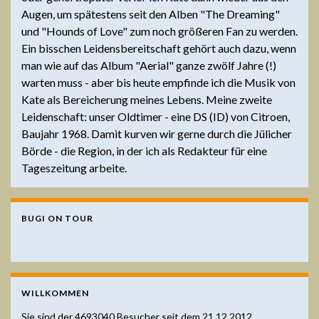
Augen, um spätestens seit den Alben "The Dreaming"
und "Hounds of Love" zum noch größeren Fan zu werden.
Ein bisschen Leidensbereitschaft gehört auch dazu, wenn
man wie auf das Album "Aerial" ganze zwölf Jahre (!)
warten muss - aber bis heute empfinde ich die Musik von
Kate als Bereicherung meines Lebens. Meine zweite
Leidenschaft: unser Oldtimer - eine DS (ID) von Citroen,
Baujahr 1968. Damit kurven wir gerne durch die Jülicher
Börde - die Region, in der ich als Redakteur für eine
Tageszeitung arbeite.
BUGI ON TOUR
WILLKOMMEN
Sie sind der
4693040
Besucher seit dem 21.12.2012