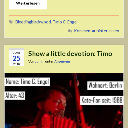
Weiterlesen
Bleedingblackwood
,
Timo C. Engel
Kommentar hinterlassen
Show a little devotion: Timo
JUNI
25
Von
admin
unter
Allgemein
2018