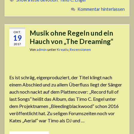
Kommentar hinterlassen
Musik ohne Regeln und ein
OKT.
19
Hauch von „The Dreaming“
2017
Von
admin
unter
Kreativ
,
Rezensionen
Es ist schräg, eigenproduziert, der Titel klingt nach
einem Abschied und zu allem Überfluss liegt der Sänger
auch noch nackt auf dem Plattencover: „Record full of
last Songs“ heißt das Album, das Timo C. Engel unter
dem Projektnamen „Bleedingblackwood“ schon 2016
veröffentlicht hat. Zu seligen Forumszeiten noch vor
Kates „Aerial“ war Timo als DJ und …