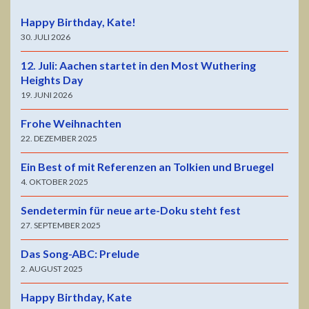
Happy Birthday, Kate!
30. JULI 2026
12. Juli: Aachen startet in den Most Wuthering
Heights Day
19. JUNI 2026
Frohe Weihnachten
22. DEZEMBER 2025
Ein Best of mit Referenzen an Tolkien und Bruegel
4. OKTOBER 2025
Sendetermin für neue arte-Doku steht fest
27. SEPTEMBER 2025
Das Song-ABC: Prelude
2. AUGUST 2025
Happy Birthday, Kate