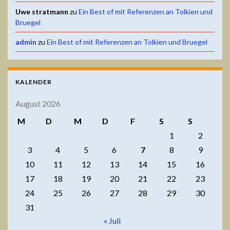
Uwe stratmann
zu
Ein Best of mit Referenzen an Tolkien und
Bruegel
admin
zu
Ein Best of mit Referenzen an Tolkien und Bruegel
KALENDER
August 2026
M
D
M
D
F
S
S
1
2
3
4
5
6
7
8
9
10
11
12
13
14
15
16
17
18
19
20
21
22
23
24
25
26
27
28
29
30
31
« Juli