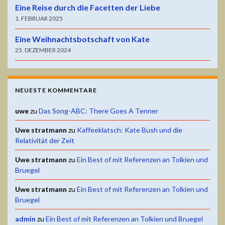
Eine Reise durch die Facetten der Liebe
1. FEBRUAR 2025
Eine Weihnachtsbotschaft von Kate
25. DEZEMBER 2024
NEUESTE KOMMENTARE
uwe
zu
Das Song-ABC: There Goes A Tenner
Uwe stratmann
zu
Kaffeeklatsch: Kate Bush und die
Relativität der Zeit
Uwe stratmann
zu
Ein Best of mit Referenzen an Tolkien und
Bruegel
Uwe stratmann
zu
Ein Best of mit Referenzen an Tolkien und
Bruegel
admin
zu
Ein Best of mit Referenzen an Tolkien und Bruegel