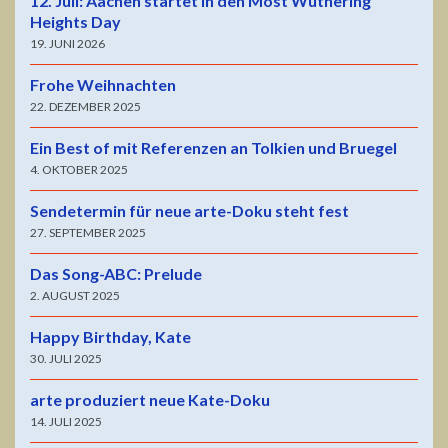
12. Juli: Aachen startet in den Most Wuthering
Heights Day
19. JUNI 2026
Frohe Weihnachten
22. DEZEMBER 2025
Ein Best of mit Referenzen an Tolkien und Bruegel
4. OKTOBER 2025
Sendetermin für neue arte-Doku steht fest
27. SEPTEMBER 2025
Das Song-ABC: Prelude
2. AUGUST 2025
Happy Birthday, Kate
30. JULI 2025
arte produziert neue Kate-Doku
14. JULI 2025