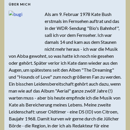
ÜBER MICH
Als am 9. Februar 1978 Kate Bush
erstmals im Fernsehen auftrat und das
in der WDR-Sendung "Bio's Bahnhof",
saß ich vor dem Fernseher. Ich war
damals 14 und kam aus dem Staunen
nicht mehr heraus - ich war die Musik
von Abba gewohnt, so was hatte ich noch nie gesehen
oder gehört. Später verlor ich Kate dann wieder aus den
Augen, um spätestens seit den Alben "The Dreaming"
und "Hounds of Love" zum noch größeren Fan zu werden.
Ein bisschen Leidensbereitschaft gehört auch dazu, wenn
man wie auf das Album "Aerial" ganze zwölf Jahre (!)
warten muss - aber bis heute empfinde ich die Musik von
Kate als Bereicherung meines Lebens. Meine zweite
Leidenschaft: unser Oldtimer - eine DS (ID) von Citroen,
Baujahr 1968. Damit kurven wir gerne durch die Jülicher
Börde - die Region, in der ich als Redakteur für eine