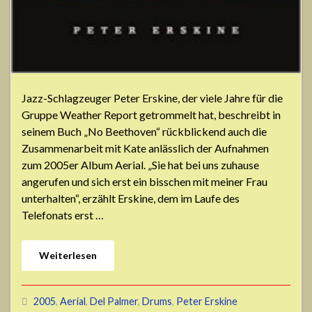
Jazz-Schlagzeuger Peter Erskine, der viele Jahre für die
Gruppe Weather Report getrommelt hat, beschreibt in
seinem Buch „No Beethoven“ rückblickend auch die
Zusammenarbeit mit Kate anlässlich der Aufnahmen
zum 2005er Album Aerial. „Sie hat bei uns zuhause
angerufen und sich erst ein bisschen mit meiner Frau
unterhalten“, erzählt Erskine, dem im Laufe des
Telefonats erst …
Weiterlesen
2005
,
Aerial
,
Del Palmer
,
Drums
,
Peter Erskine