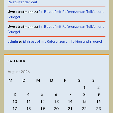
Relativität der Zeit
Uwe stratmann
zu
Ein Best of mit Referenzen an Tolkien und
Bruegel
Uwe stratmann
zu
Ein Best of mit Referenzen an Tolkien und
Bruegel
admin
zu
Ein Best of mit Referenzen an Tolkien und Bruegel
KALENDER
August 2026
M
D
M
D
F
S
S
1
2
3
4
5
6
7
8
9
10
11
12
13
14
15
16
17
18
19
20
21
22
23