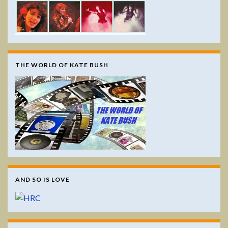
THE WORLD OF KATE BUSH
AND SO IS LOVE