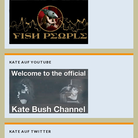
KATE AUF YOUTUBE
KATE AUF TWITTER