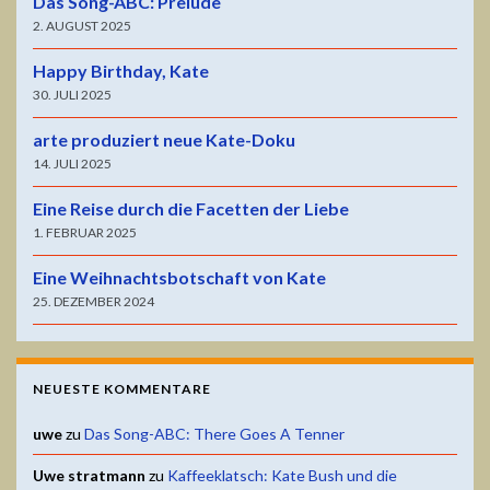
Das Song-ABC: Prelude
2. AUGUST 2025
Happy Birthday, Kate
30. JULI 2025
arte produziert neue Kate-Doku
14. JULI 2025
Eine Reise durch die Facetten der Liebe
1. FEBRUAR 2025
Eine Weihnachtsbotschaft von Kate
25. DEZEMBER 2024
NEUESTE KOMMENTARE
uwe
zu
Das Song-ABC: There Goes A Tenner
Uwe stratmann
zu
Kaffeeklatsch: Kate Bush und die