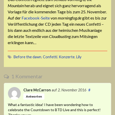
Mountain
herab und eignet sich ganz hervorragend als
Vorlage für die kommenden Tage bis zum 25. November.
Auf der
Facebook-Seite
von
morningfog.de
gibt es bis zur
Veröffentlichung der CD jeden Tag ein neues Confetti –
bis dann auch endlich aus der heimischen Musikanlage
die letzte Textzeile von
Cloudbusting
zum Mitsingen
erklingen kann…
Before the dawn
,
Confetti
,
Konzerte
,
Lily
1 Kommentar
Clare McCarron
auf
2. November 2016
#
Antworten
What a fantastic idea! I have been wondering how to
celebrate the Countdown to BTD Live and this is perfect!
Thanks you xx