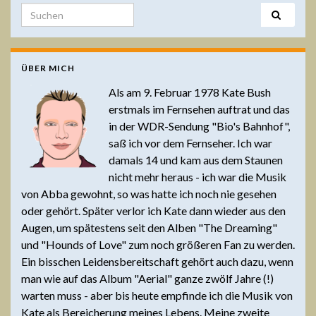
Search for:
ÜBER MICH
Als am 9. Februar 1978 Kate Bush
erstmals im Fernsehen auftrat und das
in der WDR-Sendung "Bio's Bahnhof",
saß ich vor dem Fernseher. Ich war
damals 14 und kam aus dem Staunen
nicht mehr heraus - ich war die Musik
von Abba gewohnt, so was hatte ich noch nie gesehen
oder gehört. Später verlor ich Kate dann wieder aus den
Augen, um spätestens seit den Alben "The Dreaming"
und "Hounds of Love" zum noch größeren Fan zu werden.
Ein bisschen Leidensbereitschaft gehört auch dazu, wenn
man wie auf das Album "Aerial" ganze zwölf Jahre (!)
warten muss - aber bis heute empfinde ich die Musik von
Kate als Bereicherung meines Lebens. Meine zweite