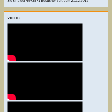
Sie sind der
4693571
Besucher seit dem 21.12.2012
VIDEOS