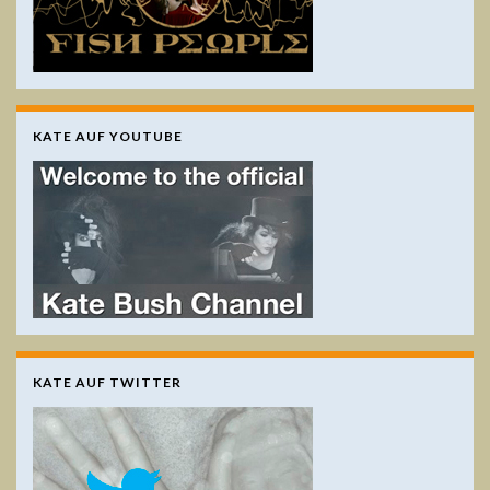
KATE AUF YOUTUBE
KATE AUF TWITTER