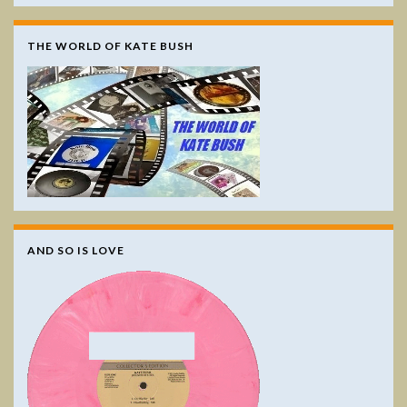
THE WORLD OF KATE BUSH
AND SO IS LOVE