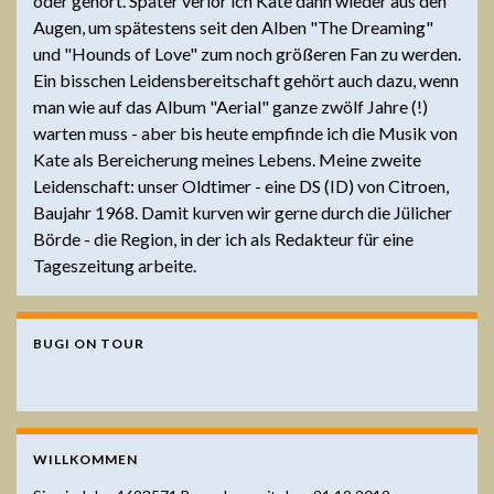
oder gehört. Später verlor ich Kate dann wieder aus den
Augen, um spätestens seit den Alben "The Dreaming"
und "Hounds of Love" zum noch größeren Fan zu werden.
Ein bisschen Leidensbereitschaft gehört auch dazu, wenn
man wie auf das Album "Aerial" ganze zwölf Jahre (!)
warten muss - aber bis heute empfinde ich die Musik von
Kate als Bereicherung meines Lebens. Meine zweite
Leidenschaft: unser Oldtimer - eine DS (ID) von Citroen,
Baujahr 1968. Damit kurven wir gerne durch die Jülicher
Börde - die Region, in der ich als Redakteur für eine
Tageszeitung arbeite.
BUGI ON TOUR
WILLKOMMEN