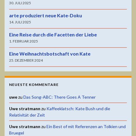
30. JULI 2025
arte produziert neue Kate-Doku
14. JULI 2025
Eine Reise durch die Facetten der Liebe
1. FEBRUAR 2025
Eine Weihnachtsbotschaft von Kate
25. DEZEMBER 2024
NEUESTE KOMMENTARE
uwe
zu
Das Song-ABC: There Goes A Tenner
Uwe stratmann
zu
Kaffeeklatsch: Kate Bush und die
Relativität der Zeit
Uwe stratmann
zu
Ein Best of mit Referenzen an Tolkien und
Bruegel