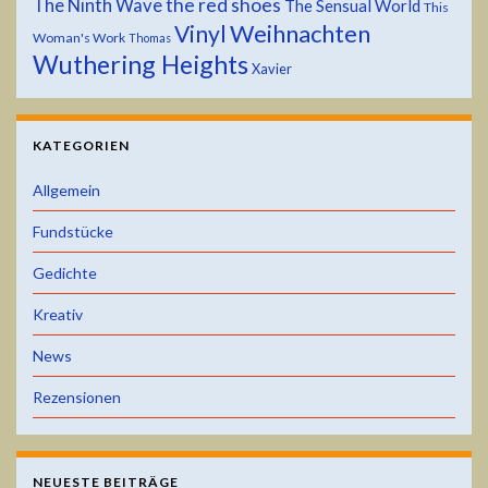
the red shoes
The Ninth Wave
The Sensual World
This
Weihnachten
Vinyl
Woman's Work
Thomas
Wuthering Heights
Xavier
KATEGORIEN
Allgemein
Fundstücke
Gedichte
Kreativ
News
Rezensionen
NEUESTE BEITRÄGE