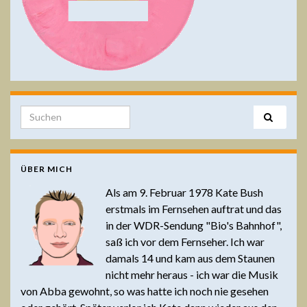
Search for:
ÜBER MICH
Als am 9. Februar 1978 Kate Bush
erstmals im Fernsehen auftrat und das
in der WDR-Sendung "Bio's Bahnhof",
saß ich vor dem Fernseher. Ich war
damals 14 und kam aus dem Staunen
nicht mehr heraus - ich war die Musik
von Abba gewohnt, so was hatte ich noch nie gesehen