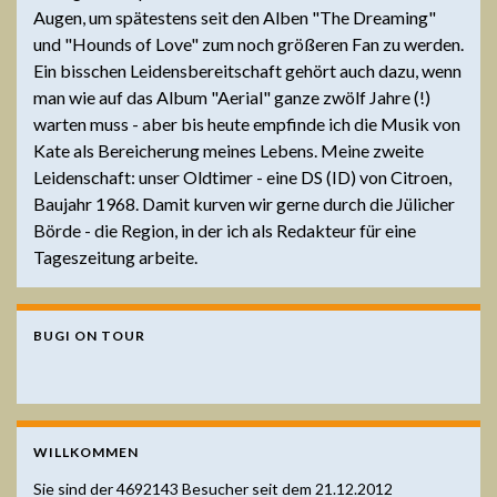
Augen, um spätestens seit den Alben "The Dreaming"
und "Hounds of Love" zum noch größeren Fan zu werden.
Ein bisschen Leidensbereitschaft gehört auch dazu, wenn
man wie auf das Album "Aerial" ganze zwölf Jahre (!)
warten muss - aber bis heute empfinde ich die Musik von
Kate als Bereicherung meines Lebens. Meine zweite
Leidenschaft: unser Oldtimer - eine DS (ID) von Citroen,
Baujahr 1968. Damit kurven wir gerne durch die Jülicher
Börde - die Region, in der ich als Redakteur für eine
Tageszeitung arbeite.
BUGI ON TOUR
WILLKOMMEN
Sie sind der
4692143
Besucher seit dem 21.12.2012