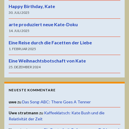
Happy Birthday, Kate
30. JULI 2025
arte produziert neue Kate-Doku
14. JULI 2025
Eine Reise durch die Facetten der Liebe
1. FEBRUAR 2025
Eine Weihnachtsbotschaft von Kate
25. DEZEMBER 2024
NEUESTE KOMMENTARE
uwe
zu
Das Song-ABC: There Goes A Tenner
Uwe stratmann
zu
Kaffeeklatsch: Kate Bush und die
Relativität der Zeit