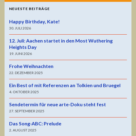
NEUESTE BEITRÄGE
Happy Birthday, Kate!
30. JULI 2026
12. Juli: Aachen startet in den Most Wuthering
Heights Day
19. JUNI 2026
Frohe Weihnachten
22. DEZEMBER 2025
Ein Best of mit Referenzen an Tolkien und Bruegel
4. OKTOBER 2025
Sendetermin für neue arte-Doku steht fest
27. SEPTEMBER 2025
Das Song-ABC: Prelude
2. AUGUST 2025