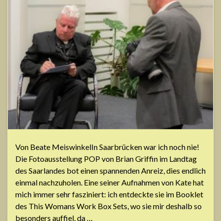
Von Beate MeiswinkelIn Saarbrücken war ich noch nie!
Die Fotoausstellung POP von Brian Griffin im Landtag
des Saarlandes bot einen spannenden Anreiz, dies endlich
einmal nachzuholen. Eine seiner Aufnahmen von Kate hat
mich immer sehr fasziniert: ich entdeckte sie im Booklet
des This Womans Work Box Sets, wo sie mir deshalb so
besonders auffiel, da …