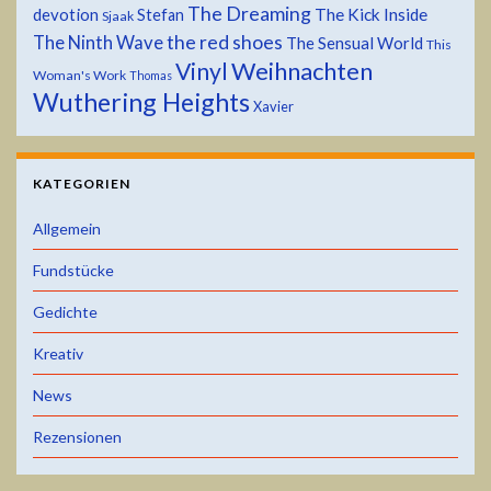
The Dreaming
devotion
The Kick Inside
Stefan
Sjaak
the red shoes
The Ninth Wave
The Sensual World
This
Weihnachten
Vinyl
Woman's Work
Thomas
Wuthering Heights
Xavier
KATEGORIEN
Allgemein
Fundstücke
Gedichte
Kreativ
News
Rezensionen