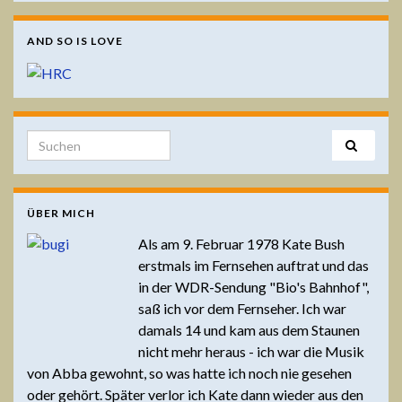
AND SO IS LOVE
Search for:
ÜBER MICH
Als am 9. Februar 1978 Kate Bush
erstmals im Fernsehen auftrat und das
in der WDR-Sendung "Bio's Bahnhof",
saß ich vor dem Fernseher. Ich war
damals 14 und kam aus dem Staunen
nicht mehr heraus - ich war die Musik
von Abba gewohnt, so was hatte ich noch nie gesehen
oder gehört. Später verlor ich Kate dann wieder aus den