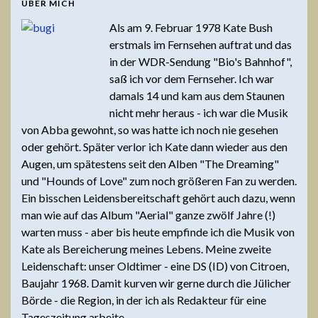
ÜBER MICH
Als am 9. Februar 1978 Kate Bush
erstmals im Fernsehen auftrat und das
in der WDR-Sendung "Bio's Bahnhof",
saß ich vor dem Fernseher. Ich war
damals 14 und kam aus dem Staunen
nicht mehr heraus - ich war die Musik
von Abba gewohnt, so was hatte ich noch nie gesehen
oder gehört. Später verlor ich Kate dann wieder aus den
Augen, um spätestens seit den Alben "The Dreaming"
und "Hounds of Love" zum noch größeren Fan zu werden.
Ein bisschen Leidensbereitschaft gehört auch dazu, wenn
man wie auf das Album "Aerial" ganze zwölf Jahre (!)
warten muss - aber bis heute empfinde ich die Musik von
Kate als Bereicherung meines Lebens. Meine zweite
Leidenschaft: unser Oldtimer - eine DS (ID) von Citroen,
Baujahr 1968. Damit kurven wir gerne durch die Jülicher
Börde - die Region, in der ich als Redakteur für eine
Tageszeitung arbeite.