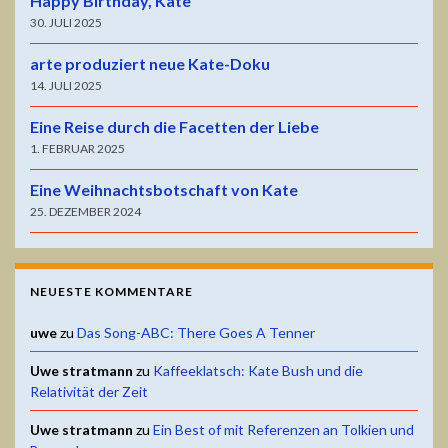
Happy Birthday, Kate
30. JULI 2025
arte produziert neue Kate-Doku
14. JULI 2025
Eine Reise durch die Facetten der Liebe
1. FEBRUAR 2025
Eine Weihnachtsbotschaft von Kate
25. DEZEMBER 2024
NEUESTE KOMMENTARE
uwe
zu
Das Song-ABC: There Goes A Tenner
Uwe stratmann
zu
Kaffeeklatsch: Kate Bush und die
Relativität der Zeit
Uwe stratmann
zu
Ein Best of mit Referenzen an Tolkien und