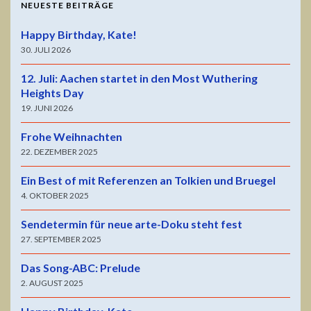
NEUESTE BEITRÄGE
Happy Birthday, Kate!
30. JULI 2026
12. Juli: Aachen startet in den Most Wuthering
Heights Day
19. JUNI 2026
Frohe Weihnachten
22. DEZEMBER 2025
Ein Best of mit Referenzen an Tolkien und Bruegel
4. OKTOBER 2025
Sendetermin für neue arte-Doku steht fest
27. SEPTEMBER 2025
Das Song-ABC: Prelude
2. AUGUST 2025