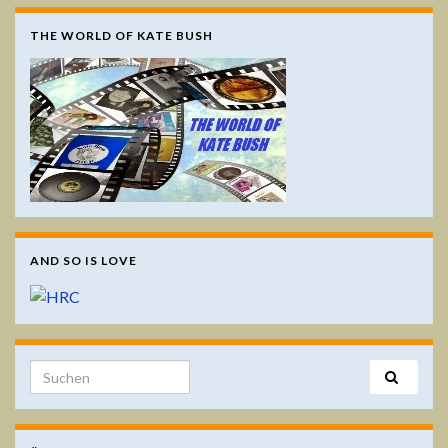
THE WORLD OF KATE BUSH
AND SO IS LOVE
Search for: