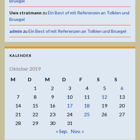
Bruegel
Uwe stratmann
zu
Ein Best of mit Referenzen an Tolkien und
Bruegel
admin
zu
Ein Best of mit Referenzen an Tolkien und Bruegel
KALENDER
Oktober 2019
M
D
M
D
F
S
S
1
2
3
4
5
6
7
8
9
10
11
12
13
14
15
16
17
18
19
20
21
22
23
24
25
26
27
28
29
30
31
« Sep.
Nov. »