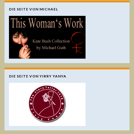
DIE SEITE VON MICHAEL
DIE SEITE VON YIRRY YANYA