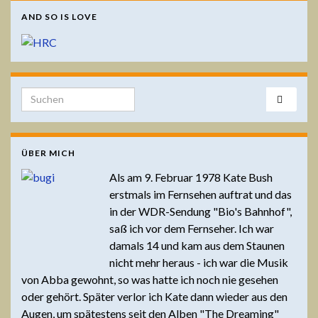
AND SO IS LOVE
Search for:
ÜBER MICH
Als am 9. Februar 1978 Kate Bush
erstmals im Fernsehen auftrat und das
in der WDR-Sendung "Bio's Bahnhof",
saß ich vor dem Fernseher. Ich war
damals 14 und kam aus dem Staunen
nicht mehr heraus - ich war die Musik
von Abba gewohnt, so was hatte ich noch nie gesehen
oder gehört. Später verlor ich Kate dann wieder aus den
Augen, um spätestens seit den Alben "The Dreaming"