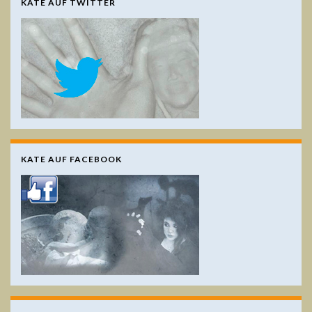
KATE AUF TWITTER
KATE AUF FACEBOOK