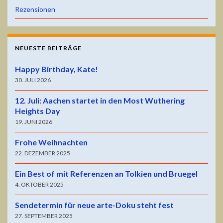
Rezensionen
NEUESTE BEITRÄGE
Happy Birthday, Kate!
30. JULI 2026
12. Juli: Aachen startet in den Most Wuthering
Heights Day
19. JUNI 2026
Frohe Weihnachten
22. DEZEMBER 2025
Ein Best of mit Referenzen an Tolkien und Bruegel
4. OKTOBER 2025
Sendetermin für neue arte-Doku steht fest
27. SEPTEMBER 2025