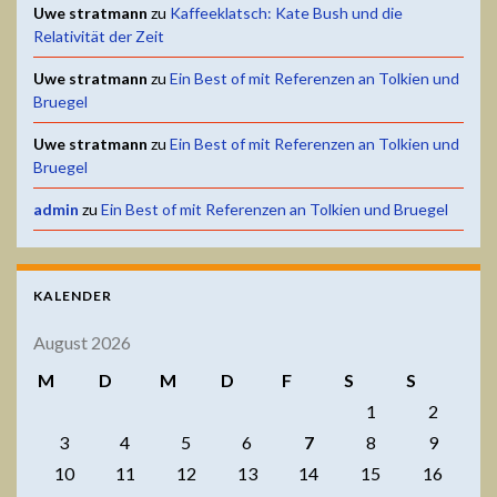
Uwe stratmann
zu
Kaffeeklatsch: Kate Bush und die
Relativität der Zeit
Uwe stratmann
zu
Ein Best of mit Referenzen an Tolkien und
Bruegel
Uwe stratmann
zu
Ein Best of mit Referenzen an Tolkien und
Bruegel
admin
zu
Ein Best of mit Referenzen an Tolkien und Bruegel
KALENDER
August 2026
M
D
M
D
F
S
S
1
2
3
4
5
6
7
8
9
10
11
12
13
14
15
16