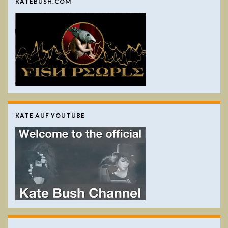
KATEBUSH.COM
KATE AUF YOUTUBE