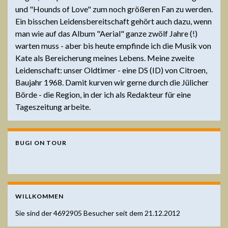
und "Hounds of Love" zum noch größeren Fan zu werden.
Ein bisschen Leidensbereitschaft gehört auch dazu, wenn
man wie auf das Album "Aerial" ganze zwölf Jahre (!)
warten muss - aber bis heute empfinde ich die Musik von
Kate als Bereicherung meines Lebens. Meine zweite
Leidenschaft: unser Oldtimer - eine DS (ID) von Citroen,
Baujahr 1968. Damit kurven wir gerne durch die Jülicher
Börde - die Region, in der ich als Redakteur für eine
Tageszeitung arbeite.
BUGI ON TOUR
WILLKOMMEN
Sie sind der
4692905
Besucher seit dem 21.12.2012