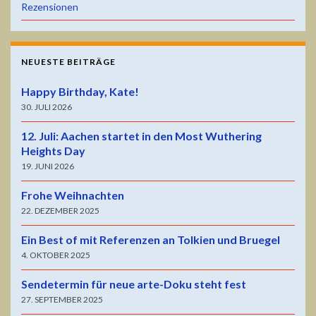
Rezensionen
NEUESTE BEITRÄGE
Happy Birthday, Kate!
30. JULI 2026
12. Juli: Aachen startet in den Most Wuthering
Heights Day
19. JUNI 2026
Frohe Weihnachten
22. DEZEMBER 2025
Ein Best of mit Referenzen an Tolkien und Bruegel
4. OKTOBER 2025
Sendetermin für neue arte-Doku steht fest
27. SEPTEMBER 2025