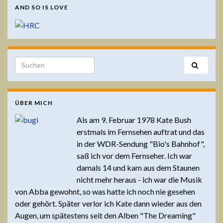
AND SO IS LOVE
Search for:
ÜBER MICH
Als am 9. Februar 1978 Kate Bush
erstmals im Fernsehen auftrat und das
in der WDR-Sendung "Bio's Bahnhof",
saß ich vor dem Fernseher. Ich war
damals 14 und kam aus dem Staunen
nicht mehr heraus - ich war die Musik
von Abba gewohnt, so was hatte ich noch nie gesehen
oder gehört. Später verlor ich Kate dann wieder aus den
Augen, um spätestens seit den Alben "The Dreaming"