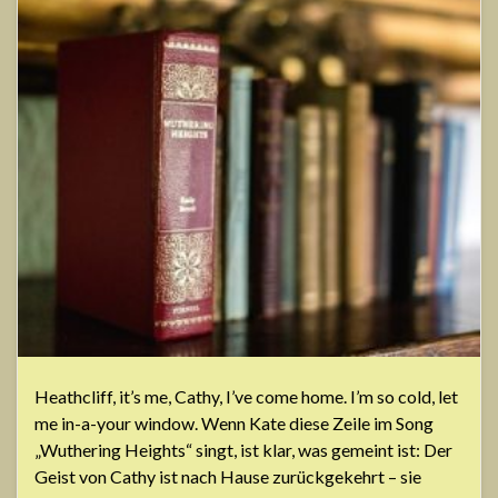
Heathcliff, it’s me, Cathy, I’ve come home. I’m so cold, let
me in-a-your window. Wenn Kate diese Zeile im Song
„Wuthering Heights“ singt, ist klar, was gemeint ist: Der
Geist von Cathy ist nach Hause zurückgekehrt – sie