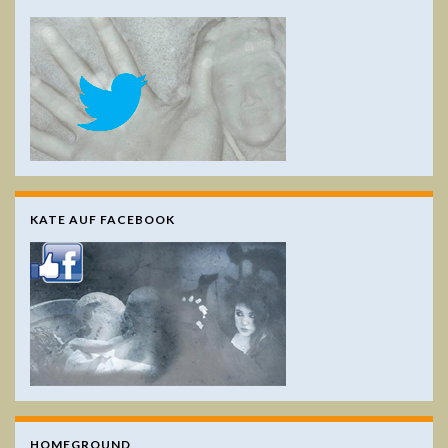
KATE AUF FACEBOOK
HOMEGROUND