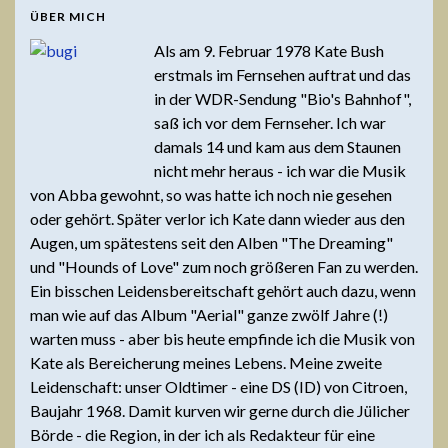
ÜBER MICH
Als am 9. Februar 1978 Kate Bush
erstmals im Fernsehen auftrat und das
in der WDR-Sendung "Bio's Bahnhof",
saß ich vor dem Fernseher. Ich war
damals 14 und kam aus dem Staunen
nicht mehr heraus - ich war die Musik
von Abba gewohnt, so was hatte ich noch nie gesehen
oder gehört. Später verlor ich Kate dann wieder aus den
Augen, um spätestens seit den Alben "The Dreaming"
und "Hounds of Love" zum noch größeren Fan zu werden.
Ein bisschen Leidensbereitschaft gehört auch dazu, wenn
man wie auf das Album "Aerial" ganze zwölf Jahre (!)
warten muss - aber bis heute empfinde ich die Musik von
Kate als Bereicherung meines Lebens. Meine zweite
Leidenschaft: unser Oldtimer - eine DS (ID) von Citroen,
Baujahr 1968. Damit kurven wir gerne durch die Jülicher
Börde - die Region, in der ich als Redakteur für eine