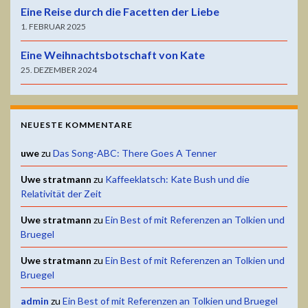
Eine Reise durch die Facetten der Liebe
1. FEBRUAR 2025
Eine Weihnachtsbotschaft von Kate
25. DEZEMBER 2024
NEUESTE KOMMENTARE
uwe
zu
Das Song-ABC: There Goes A Tenner
Uwe stratmann
zu
Kaffeeklatsch: Kate Bush und die
Relativität der Zeit
Uwe stratmann
zu
Ein Best of mit Referenzen an Tolkien und
Bruegel
Uwe stratmann
zu
Ein Best of mit Referenzen an Tolkien und
Bruegel
admin
zu
Ein Best of mit Referenzen an Tolkien und Bruegel