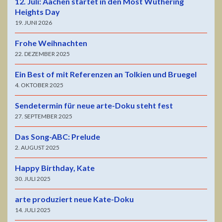
12. Juli: Aachen startet in den Most Wuthering
Heights Day
19. JUNI 2026
Frohe Weihnachten
22. DEZEMBER 2025
Ein Best of mit Referenzen an Tolkien und Bruegel
4. OKTOBER 2025
Sendetermin für neue arte-Doku steht fest
27. SEPTEMBER 2025
Das Song-ABC: Prelude
2. AUGUST 2025
Happy Birthday, Kate
30. JULI 2025
arte produziert neue Kate-Doku
14. JULI 2025