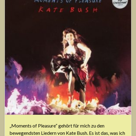
„Moments of Pleasure“ gehört für mich zu den
bewegendsten Liedern von Kate Bush. Es ist das, was ich