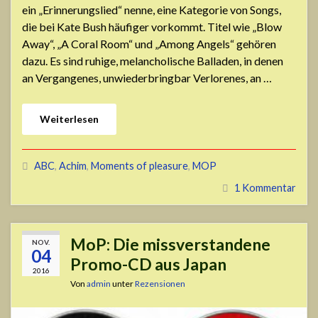
ein „Erinnerungslied“ nenne, eine Kategorie von Songs,
die bei Kate Bush häufiger vorkommt. Titel wie „Blow
Away“, „A Coral Room“ und „Among Angels“ gehören
dazu. Es sind ruhige, melancholische Balladen, in denen
an Vergangenes, unwiederbringbar Verlorenes, an …
Weiterlesen
ABC
,
Achim
,
Moments of pleasure
,
MOP
1 Kommentar
MoP: Die missverstandene
NOV.
04
Promo-CD aus Japan
2016
Von
admin
unter
Rezensionen