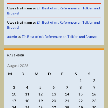
Uwe stratmann
zu
Ein Best of mit Referenzen an Tolkien und
Bruegel
Uwe stratmann
zu
Ein Best of mit Referenzen an Tolkien und
Bruegel
admin
zu
Ein Best of mit Referenzen an Tolkien und Bruegel
KALENDER
August 2026
M
D
M
D
F
S
S
1
2
3
4
5
6
7
8
9
10
11
12
13
14
15
16
17
18
19
20
21
22
23
24
25
26
27
28
29
30