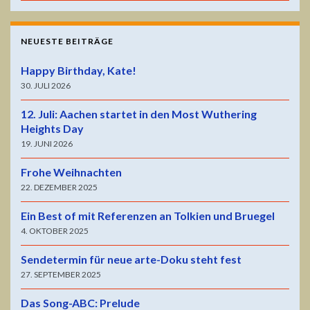
NEUESTE BEITRÄGE
Happy Birthday, Kate!
30. JULI 2026
12. Juli: Aachen startet in den Most Wuthering
Heights Day
19. JUNI 2026
Frohe Weihnachten
22. DEZEMBER 2025
Ein Best of mit Referenzen an Tolkien und Bruegel
4. OKTOBER 2025
Sendetermin für neue arte-Doku steht fest
27. SEPTEMBER 2025
Das Song-ABC: Prelude