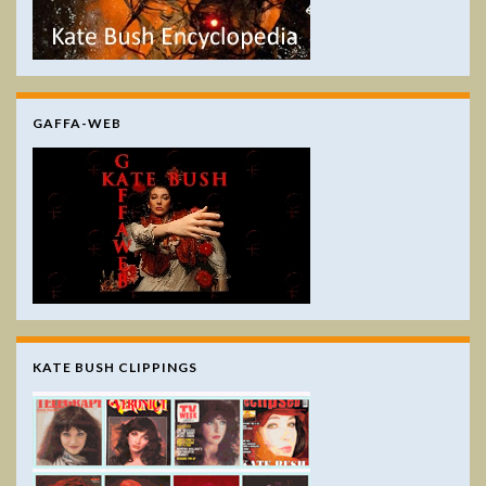
GAFFA-WEB
KATE BUSH CLIPPINGS