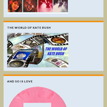
THE WORLD OF KATE BUSH
AND SO IS LOVE