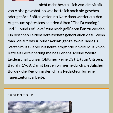
nicht mehr heraus - ich war die Musik
von Abba gewohnt, so was hatte ich noch nie gesehen
oder gehört. Später verlor ich Kate dann wieder aus den
Augen, um spätestens seit den Alben "The Dreaming"
und "Hounds of Love" zum noch größeren Fan zu werden.
Ein bisschen Leidensbereitschaft gehört auch dazu, wenn
man wie auf das Album "Aerial" ganze zwölf Jahre (!)
warten muss - aber bis heute empfinde ich die Musik von
Kate als Bereicherung meines Lebens. Meine zweite
Leidenschaft: unser Oldtimer - eine DS (ID) von Citroen,
Baujahr 1968. Damit kurven wir gerne durch die Jülicher
Börde - die Region, in der ich als Redakteur für eine
Tageszeitung arbeite.
BUGI ON TOUR