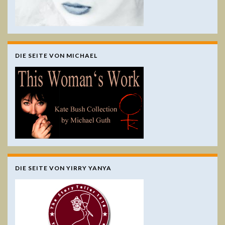
DIE SEITE VON MICHAEL
DIE SEITE VON YIRRY YANYA