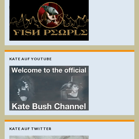
KATE AUF YOUTUBE
KATE AUF TWITTER