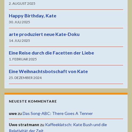
2. AUGUST 2025
Happy Birthday, Kate
30. JULI 2025
arte produziert neue Kate-Doku
14. JULI 2025
Eine Reise durch die Facetten der Liebe
1. FEBRUAR 2025
Eine Weihnachtsbotschaft von Kate
25. DEZEMBER 2024
NEUESTE KOMMENTARE
uwe
zu
Das Song-ABC: There Goes A Tenner
Uwe stratmann
zu
Kaffeeklatsch: Kate Bush und die
Relativität der Zeit