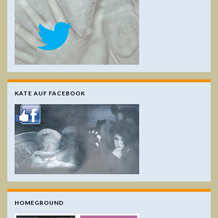
KATE AUF FACEBOOK
HOMEGROUND