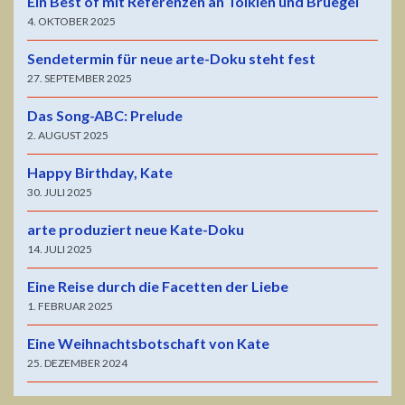
Ein Best of mit Referenzen an Tolkien und Bruegel
4. OKTOBER 2025
Sendetermin für neue arte-Doku steht fest
27. SEPTEMBER 2025
Das Song-ABC: Prelude
2. AUGUST 2025
Happy Birthday, Kate
30. JULI 2025
arte produziert neue Kate-Doku
14. JULI 2025
Eine Reise durch die Facetten der Liebe
1. FEBRUAR 2025
Eine Weihnachtsbotschaft von Kate
25. DEZEMBER 2024