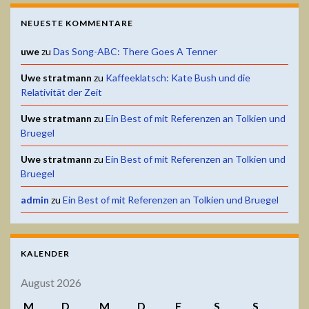
NEUESTE KOMMENTARE
uwe
zu
Das Song-ABC: There Goes A Tenner
Uwe stratmann
zu
Kaffeeklatsch: Kate Bush und die
Relativität der Zeit
Uwe stratmann
zu
Ein Best of mit Referenzen an Tolkien und
Bruegel
Uwe stratmann
zu
Ein Best of mit Referenzen an Tolkien und
Bruegel
admin
zu
Ein Best of mit Referenzen an Tolkien und Bruegel
KALENDER
August 2026
M
D
M
D
F
S
S