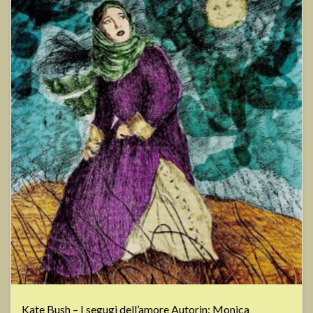
Kate Bush – I segugi dell’amore Autorin: Monica