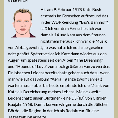
ÜBER MICH
Als am 9. Februar 1978 Kate Bush
erstmals im Fernsehen auftrat und das
in der WDR-Sendung "Bio's Bahnhof",
saß ich vor dem Fernseher. Ich war
damals 14 und kam aus dem Staunen
nicht mehr heraus - ich war die Musik
von Abba gewohnt, so was hatte ich noch nie gesehen
oder gehört. Später verlor ich Kate dann wieder aus den
Augen, um spätestens seit den Alben "The Dreaming"
und "Hounds of Love" zum noch größeren Fan zu werden.
Ein bisschen Leidensbereitschaft gehört auch dazu, wenn
man wie auf das Album "Aerial" ganze zwölf Jahre (!)
warten muss - aber bis heute empfinde ich die Musik von
Kate als Bereicherung meines Lebens. Meine zweite
Leidenschaft: unser Oldtimer - eine DS (ID) von Citroen,
Baujahr 1968. Damit kurven wir gerne durch die Jülicher
Börde - die Region, in der ich als Redakteur für eine
Tageszeitung arbeite.