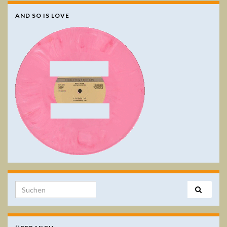
AND SO IS LOVE
Search for: