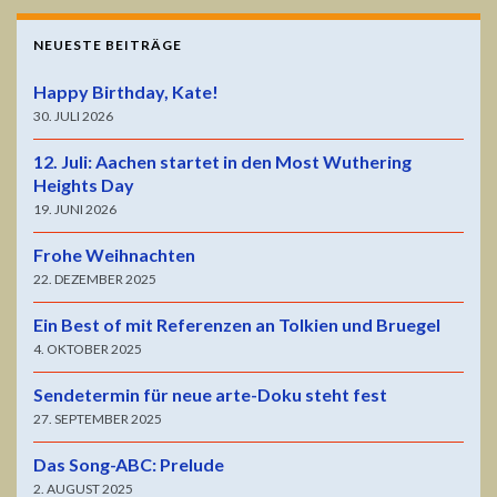
NEUESTE BEITRÄGE
Happy Birthday, Kate!
30. JULI 2026
12. Juli: Aachen startet in den Most Wuthering
Heights Day
19. JUNI 2026
Frohe Weihnachten
22. DEZEMBER 2025
Ein Best of mit Referenzen an Tolkien und Bruegel
4. OKTOBER 2025
Sendetermin für neue arte-Doku steht fest
27. SEPTEMBER 2025
Das Song-ABC: Prelude
2. AUGUST 2025