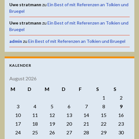
Uwe stratmann
zu
Ein Best of mit Referenzen an Tolkien und
Bruegel
Uwe stratmann
zu
Ein Best of mit Referenzen an Tolkien und
Bruegel
admin
zu
Ein Best of mit Referenzen an Tolkien und Bruegel
KALENDER
August 2026
M
D
M
D
F
S
S
1
2
3
4
5
6
7
8
9
10
11
12
13
14
15
16
17
18
19
20
21
22
23
24
25
26
27
28
29
30