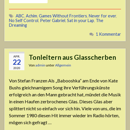
ABC
,
Achim
,
Games Without Frontiers
,
Never for ever
,
No Self Control
,
Peter Gabriel
,
Sat in your Lap
,
The
Dreaming
1 Kommentar
Tonleitern aus Glasscherben
APR.
22
Von
admin
unter
Allgemein
2020
Von Stefan Franzen Als „Babooshka“ am Ende von Kate
Bushs gleichnamigem Song ihre Verführungskünste
erfolgreich an den Mann gebracht hat, mündet die Musik
in einen Haufen zerbrochenes Glas. Dieses Glas aber
splittert nicht so einfach vor sich hin. Viele von uns, die im
Sommer 1980 diesen Hit immer wieder im Radio hörten,
mögen sich gefragt …