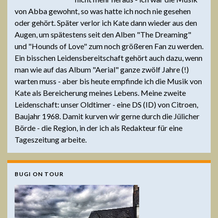
von Abba gewohnt, so was hatte ich noch nie gesehen
oder gehört. Später verlor ich Kate dann wieder aus den
Augen, um spätestens seit den Alben "The Dreaming"
und "Hounds of Love" zum noch größeren Fan zu werden.
Ein bisschen Leidensbereitschaft gehört auch dazu, wenn
man wie auf das Album "Aerial" ganze zwölf Jahre (!)
warten muss - aber bis heute empfinde ich die Musik von
Kate als Bereicherung meines Lebens. Meine zweite
Leidenschaft: unser Oldtimer - eine DS (ID) von Citroen,
Baujahr 1968. Damit kurven wir gerne durch die Jülicher
Börde - die Region, in der ich als Redakteur für eine
Tageszeitung arbeite.
BUGI ON TOUR