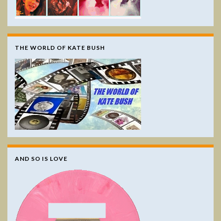
THE WORLD OF KATE BUSH
AND SO IS LOVE