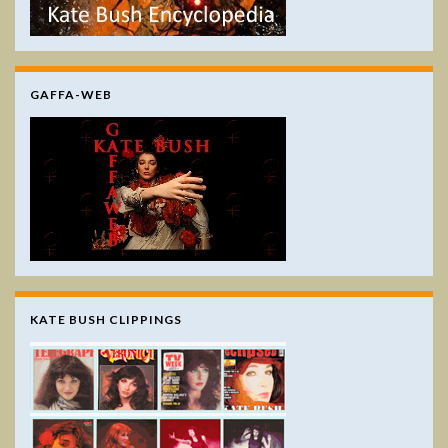
GAFFA-WEB
KATE BUSH CLIPPINGS