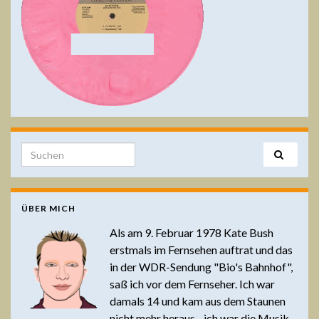
Search for:
ÜBER MICH
Als am 9. Februar 1978 Kate Bush
erstmals im Fernsehen auftrat und das
in der WDR-Sendung "Bio's Bahnhof",
saß ich vor dem Fernseher. Ich war
damals 14 und kam aus dem Staunen
nicht mehr heraus - ich war die Musik