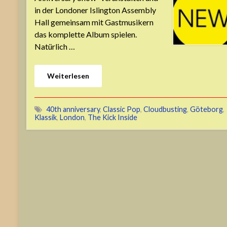
in der Londoner Islington Assembly
Hall gemeinsam mit Gastmusikern
das komplette Album spielen.
Natürlich …
Weiterlesen
40th anniversary
,
Classic Pop
,
Cloudbusting
,
Göteborg
,
Klassik
,
London
,
The Kick Inside