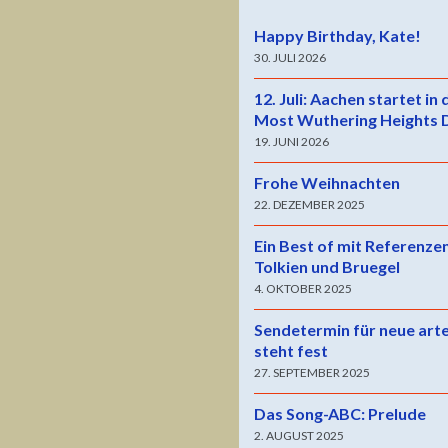
Happy Birthday, Kate!
30. JULI 2026
12. Juli: Aachen startet in
Most Wuthering Heights 
19. JUNI 2026
Frohe Weihnachten
22. DEZEMBER 2025
Ein Best of mit Referenze
Tolkien und Bruegel
4. OKTOBER 2025
Sendetermin für neue art
steht fest
27. SEPTEMBER 2025
Das Song-ABC: Prelude
2. AUGUST 2025