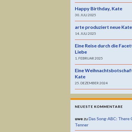
Happy Birthday, Kate
30. JULI 2025
arte produziert neue Kat
14. JULI 2025
Eine Reise durch die Facet
Liebe
1. FEBRUAR 2025
Eine Weihnachtsbotschaf
Kate
25. DEZEMBER 2024
NEUESTE KOMMENTARE
uwe
zu
Das Song-ABC: There 
Tenner