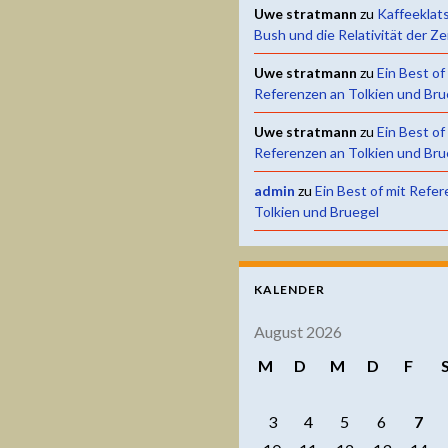
Uwe stratmann
zu
Kaffeeklat
Bush und die Relativität der Ze
Uwe stratmann
zu
Ein Best of
Referenzen an Tolkien und Bru
Uwe stratmann
zu
Ein Best of
Referenzen an Tolkien und Bru
admin
zu
Ein Best of mit Refe
Tolkien und Bruegel
KALENDER
August 2026
M
D
M
D
F
3
4
5
6
7