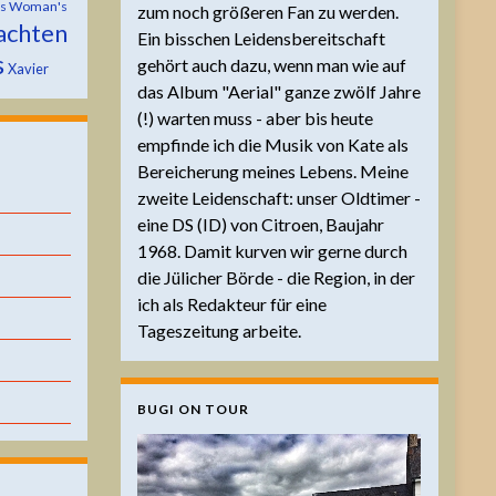
is Woman's
zum noch größeren Fan zu werden.
achten
Ein bisschen Leidensbereitschaft
s
gehört auch dazu, wenn man wie auf
Xavier
das Album "Aerial" ganze zwölf Jahre
(!) warten muss - aber bis heute
empfinde ich die Musik von Kate als
Bereicherung meines Lebens. Meine
zweite Leidenschaft: unser Oldtimer -
eine DS (ID) von Citroen, Baujahr
1968. Damit kurven wir gerne durch
die Jülicher Börde - die Region, in der
ich als Redakteur für eine
Tageszeitung arbeite.
BUGI ON TOUR