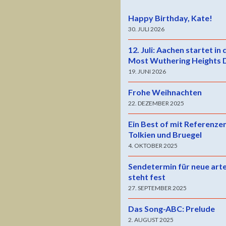
Happy Birthday, Kate!
30. JULI 2026
12. Juli: Aachen startet in
Most Wuthering Heights 
19. JUNI 2026
Frohe Weihnachten
22. DEZEMBER 2025
Ein Best of mit Referenze
Tolkien und Bruegel
4. OKTOBER 2025
Sendetermin für neue art
steht fest
27. SEPTEMBER 2025
Das Song-ABC: Prelude
2. AUGUST 2025