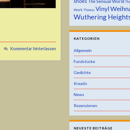
shoes
The Sensual World
Th
Weihn
Vinyl
Work
Thomas
Wuthering Height
KATEGORIEN
Kommentar hinterlassen
Allgemein
Fundstücke
Gedichte
Kreativ
News
Rezensionen
NEUESTE BEITRÄGE