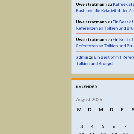
Uwe stratmann
zu
Kaffeeklat
Bush und die Relativität der Ze
Uwe stratmann
zu
Ein Best of
Referenzen an Tolkien und Bru
Uwe stratmann
zu
Ein Best of
Referenzen an Tolkien und Bru
admin
zu
Ein Best of mit Refe
Tolkien und Bruegel
KALENDER
August 2026
M
D
M
D
F
3
4
5
6
7