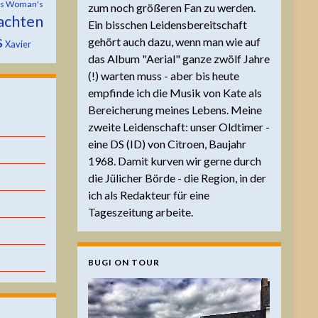
is Woman's
zum noch größeren Fan zu werden.
achten
Ein bisschen Leidensbereitschaft
s
gehört auch dazu, wenn man wie auf
Xavier
das Album "Aerial" ganze zwölf Jahre
(!) warten muss - aber bis heute
empfinde ich die Musik von Kate als
Bereicherung meines Lebens. Meine
zweite Leidenschaft: unser Oldtimer -
eine DS (ID) von Citroen, Baujahr
1968. Damit kurven wir gerne durch
die Jülicher Börde - die Region, in der
ich als Redakteur für eine
Tageszeitung arbeite.
BUGI ON TOUR