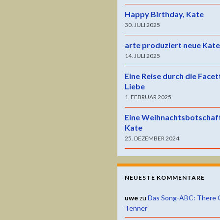
Happy Birthday, Kate
30. JULI 2025
arte produziert neue Kat
14. JULI 2025
Eine Reise durch die Facet
Liebe
1. FEBRUAR 2025
Eine Weihnachtsbotschaf
Kate
25. DEZEMBER 2024
NEUESTE KOMMENTARE
uwe
zu
Das Song-ABC: There 
Tenner