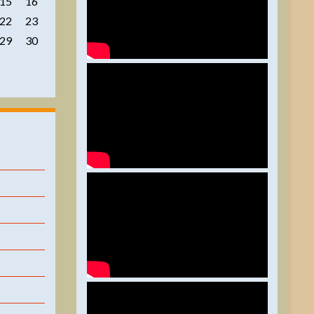
15
16
22
23
29
30