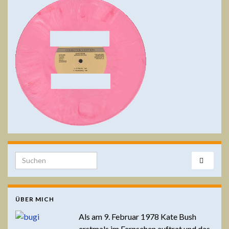
Search for:
ÜBER MICH
Als am 9. Februar 1978 Kate Bush
erstmals im Fernsehen auftrat und das