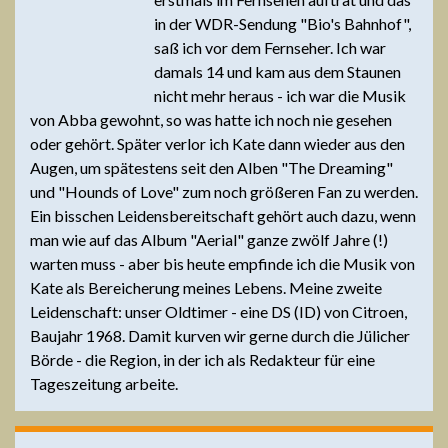
in der WDR-Sendung "Bio's Bahnhof",
saß ich vor dem Fernseher. Ich war
damals 14 und kam aus dem Staunen
nicht mehr heraus - ich war die Musik
von Abba gewohnt, so was hatte ich noch nie gesehen
oder gehört. Später verlor ich Kate dann wieder aus den
Augen, um spätestens seit den Alben "The Dreaming"
und "Hounds of Love" zum noch größeren Fan zu werden.
Ein bisschen Leidensbereitschaft gehört auch dazu, wenn
man wie auf das Album "Aerial" ganze zwölf Jahre (!)
warten muss - aber bis heute empfinde ich die Musik von
Kate als Bereicherung meines Lebens. Meine zweite
Leidenschaft: unser Oldtimer - eine DS (ID) von Citroen,
Baujahr 1968. Damit kurven wir gerne durch die Jülicher
Börde - die Region, in der ich als Redakteur für eine
Tageszeitung arbeite.