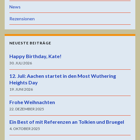
News
Rezensionen
NEUESTE BEITRÄGE
Happy Birthday, Kate!
30. JULI 2026
12. Juli: Aachen startet in den Most Wuthering
Heights Day
19. JUNI 2026
Frohe Weihnachten
22. DEZEMBER 2025
Ein Best of mit Referenzen an Tolkien und Bruegel
4. OKTOBER 2025