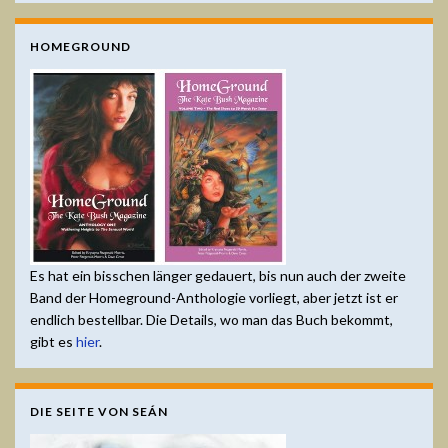
HOMEGROUND
Es hat ein bisschen länger gedauert, bis nun auch der zweite
Band der Homeground-Anthologie vorliegt, aber jetzt ist er
endlich bestellbar. Die Details, wo man das Buch bekommt,
gibt es
hier
.
DIE SEITE VON SEÁN