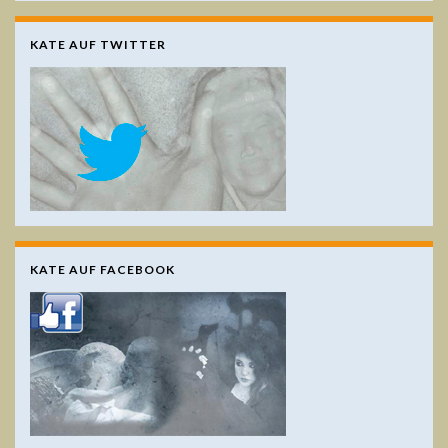
KATE AUF TWITTER
KATE AUF FACEBOOK