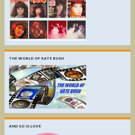
THE WORLD OF KATE BUSH
AND SO IS LOVE