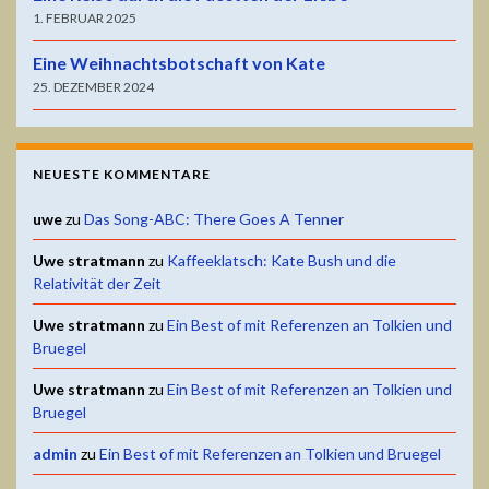
1. FEBRUAR 2025
Eine Weihnachtsbotschaft von Kate
25. DEZEMBER 2024
NEUESTE KOMMENTARE
uwe
zu
Das Song-ABC: There Goes A Tenner
Uwe stratmann
zu
Kaffeeklatsch: Kate Bush und die
Relativität der Zeit
Uwe stratmann
zu
Ein Best of mit Referenzen an Tolkien und
Bruegel
Uwe stratmann
zu
Ein Best of mit Referenzen an Tolkien und
Bruegel
admin
zu
Ein Best of mit Referenzen an Tolkien und Bruegel