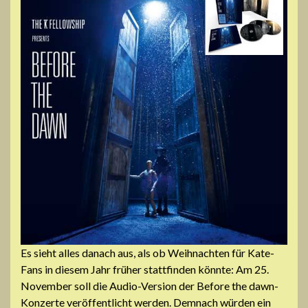
Es sieht alles danach aus, als ob Weihnachten für Kate-
Fans in diesem Jahr früher stattfinden könnte: Am 25.
November soll die Audio-Version der Before the dawn-
Konzerte veröffentlicht werden. Demnach würden ein