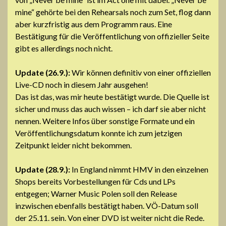
mine“ gehörte bei den Rehearsals noch zum Set, flog dann
aber kurzfristig aus dem Programm raus. Eine
Bestätigung für die Veröffentlichung von offizieller Seite
gibt es allerdings noch nicht.
Update (26.9.):
Wir können definitiv von einer offiziellen
Live-CD noch in diesem Jahr ausgehen!
Das ist das, was mir heute bestätigt wurde. Die Quelle ist
sicher und muss das auch wissen – ich darf sie aber nicht
nennen. Weitere Infos über sonstige Formate und ein
Veröffentlichungsdatum konnte ich zum jetzigen
Zeitpunkt leider nicht bekommen.
Update (28.9.):
In England nimmt HMV in den einzelnen
Shops bereits Vorbestellungen für Cds und LPs
entgegen; Warner Music Polen soll den Release
inzwischen ebenfalls bestätigt haben. VÖ-Datum soll
der 25.11. sein. Von einer DVD ist weiter nicht die Rede.