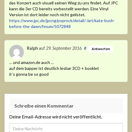
das Konzert auch visuell seinen Weg zu uns findet. Auf JPC
kann die 3er CD bereits vorbestellt werden. Eine Vinyl
Version ist dort leider noch nicht gelistet.
https://www.jpc.de/jpcng/poprock/detail/-/art/kate-bush-
before-the-dawn/hnum/5072848
Ralph
auf
29. September 2016
#
Antworten
… und amazon.de auch …
auf dem bapper ist deutlich lesbar 3CD + booklet
it´s gonna be so good
Schreibe einen Kommentar
Deine Email-Adresse wird nicht veröffentlicht.