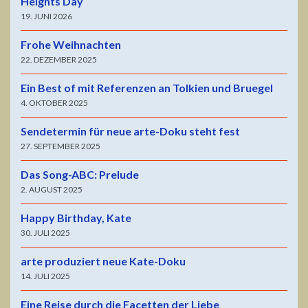
Heights Day
19. JUNI 2026
Frohe Weihnachten
22. DEZEMBER 2025
Ein Best of mit Referenzen an Tolkien und Bruegel
4. OKTOBER 2025
Sendetermin für neue arte-Doku steht fest
27. SEPTEMBER 2025
Das Song-ABC: Prelude
2. AUGUST 2025
Happy Birthday, Kate
30. JULI 2025
arte produziert neue Kate-Doku
14. JULI 2025
Eine Reise durch die Facetten der Liebe