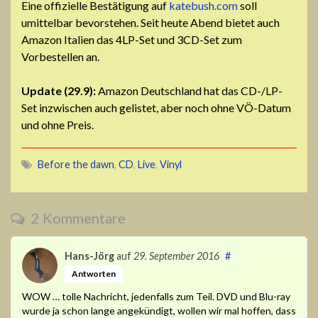
Eine offizielle Bestätigung auf
katebush.com
soll
umittelbar bevorstehen. Seit heute Abend bietet auch
Amazon Italien das 4LP-Set und 3CD-Set zum
Vorbestellen an.
Update (29.9):
Amazon Deutschland hat das CD-/LP-
Set inzwischen auch gelistet, aber noch ohne VÖ-Datum
und ohne Preis.
Before the dawn
,
CD
,
Live
,
Vinyl
2 Kommentare
Hans-Jörg
auf
29. September 2016
#
Antworten
WOW … tolle Nachricht, jedenfalls zum Teil. DVD und Blu-ray
wurde ja schon lange angekündigt, wollen wir mal hoffen, dass