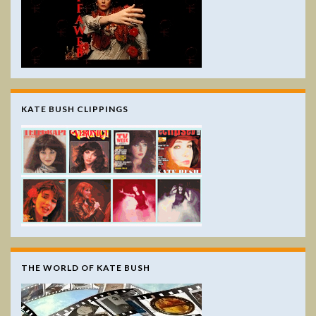
KATE BUSH CLIPPINGS
THE WORLD OF KATE BUSH