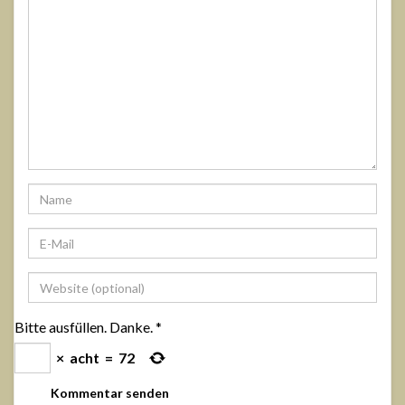
Bitte ausfüllen. Danke.
*
×
acht
=
72