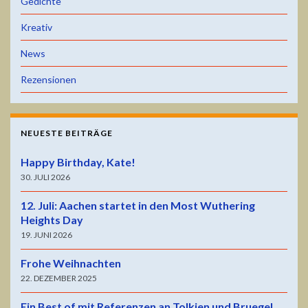
Gedichte
Kreativ
News
Rezensionen
NEUESTE BEITRÄGE
Happy Birthday, Kate!
30. JULI 2026
12. Juli: Aachen startet in den Most Wuthering
Heights Day
19. JUNI 2026
Frohe Weihnachten
22. DEZEMBER 2025
Ein Best of mit Referenzen an Tolkien und Bruegel