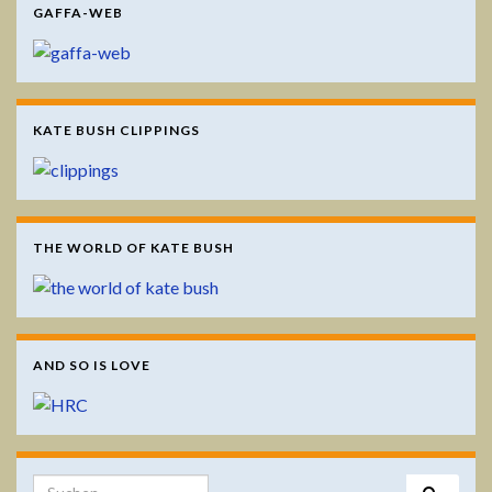
GAFFA-WEB
KATE BUSH CLIPPINGS
THE WORLD OF KATE BUSH
AND SO IS LOVE
Search for: