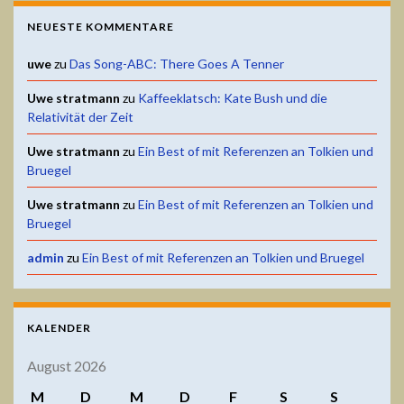
NEUESTE KOMMENTARE
uwe
zu
Das Song-ABC: There Goes A Tenner
Uwe stratmann
zu
Kaffeeklatsch: Kate Bush und die
Relativität der Zeit
Uwe stratmann
zu
Ein Best of mit Referenzen an Tolkien und
Bruegel
Uwe stratmann
zu
Ein Best of mit Referenzen an Tolkien und
Bruegel
admin
zu
Ein Best of mit Referenzen an Tolkien und Bruegel
KALENDER
August 2026
M
D
M
D
F
S
S