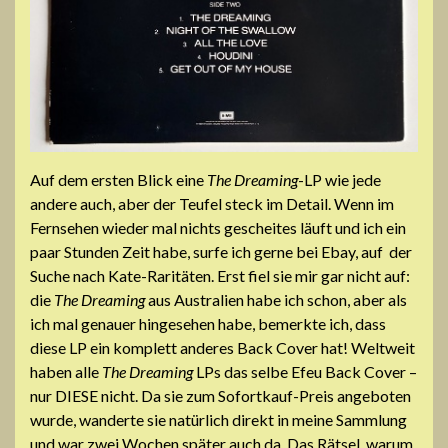
Auf dem ersten Blick eine
The Dreaming
-LP wie jede
andere auch, aber der Teufel steck im Detail. Wenn im
Fernsehen wieder mal nichts gescheites läuft und ich ein
paar Stunden Zeit habe, surfe ich gerne bei Ebay, auf der
Suche nach Kate-Raritäten. Erst fiel sie mir gar nicht auf:
die
The Dreaming
aus Australien habe ich schon, aber als
ich mal genauer hingesehen habe, bemerkte ich, dass
diese LP ein komplett anderes Back Cover hat! Weltweit
haben alle
The Dreaming
LPs das selbe Efeu Back Cover –
nur DIESE nicht. Da sie zum Sofortkauf-Preis angeboten
wurde, wanderte sie natürlich direkt in meine Sammlung
und war zwei Wochen später auch da. Das Rätsel, warum