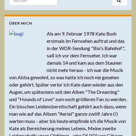
ÜBER MICH
Als am 9. Februar 1978 Kate Bush
erstmals im Fernsehen auftrat und das
in der WDR-Sendung "Bio's Bahnhof",
saß ich vor dem Fernseher. Ich war
damals 14 und kam aus dem Staunen
nicht mehr heraus - ich war die Musik
von Abba gewohnt, so was hatte ich noch nie gesehen
oder gehört. Später verlor ich Kate dann wieder aus den
Augen, um spätestens seit den Alben "The Dreaming"
und "Hounds of Love" zum noch größeren Fan zu werden.
Ein bisschen Leidensbereitschaft gehört auch dazu, wenn
man wie auf das Album "Aerial" ganze zwölf Jahre (!)
warten muss - aber bis heute empfinde ich die Musik von
Kate als Bereicherung meines Lebens. Meine zweite
Leidenschaft: unser Oldtimer - eine DS (ID) von Citroen,