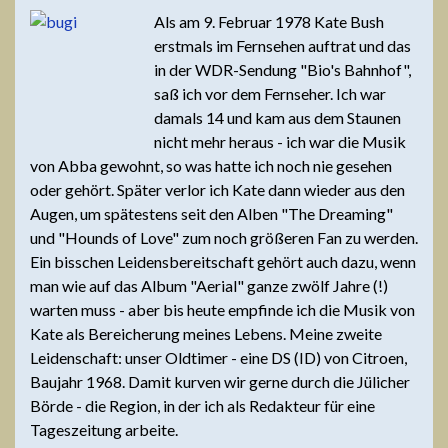
Als am 9. Februar 1978 Kate Bush
erstmals im Fernsehen auftrat und das
in der WDR-Sendung "Bio's Bahnhof",
saß ich vor dem Fernseher. Ich war
damals 14 und kam aus dem Staunen
nicht mehr heraus - ich war die Musik
von Abba gewohnt, so was hatte ich noch nie gesehen
oder gehört. Später verlor ich Kate dann wieder aus den
Augen, um spätestens seit den Alben "The Dreaming"
und "Hounds of Love" zum noch größeren Fan zu werden.
Ein bisschen Leidensbereitschaft gehört auch dazu, wenn
man wie auf das Album "Aerial" ganze zwölf Jahre (!)
warten muss - aber bis heute empfinde ich die Musik von
Kate als Bereicherung meines Lebens. Meine zweite
Leidenschaft: unser Oldtimer - eine DS (ID) von Citroen,
Baujahr 1968. Damit kurven wir gerne durch die Jülicher
Börde - die Region, in der ich als Redakteur für eine
Tageszeitung arbeite.