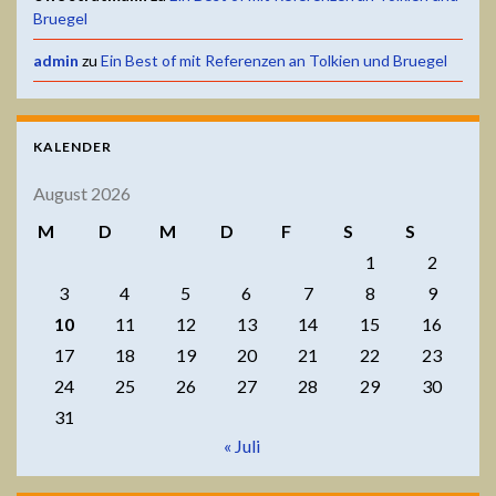
Bruegel
admin
zu
Ein Best of mit Referenzen an Tolkien und Bruegel
KALENDER
August 2026
M
D
M
D
F
S
S
1
2
3
4
5
6
7
8
9
10
11
12
13
14
15
16
17
18
19
20
21
22
23
24
25
26
27
28
29
30
31
« Juli