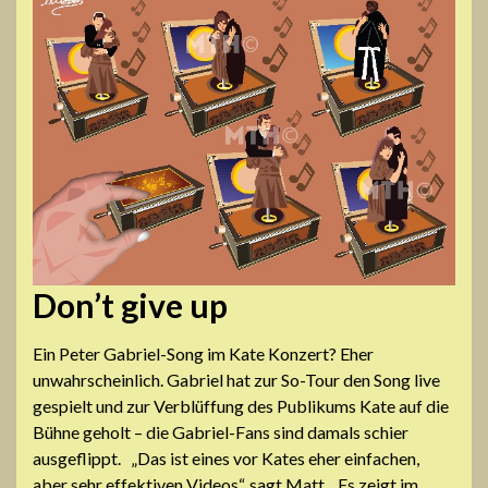
Don’t give up
Ein Peter Gabriel-Song im Kate Konzert? Eher
unwahrscheinlich. Gabriel hat zur So-Tour den Song live
gespielt und zur Verblüffung des Publikums Kate auf die
Bühne geholt – die Gabriel-Fans sind damals schier
ausgeflippt. „Das ist eines vor Kates eher einfachen,
aber sehr effektiven Videos“, sagt Matt. „
Es zeigt im