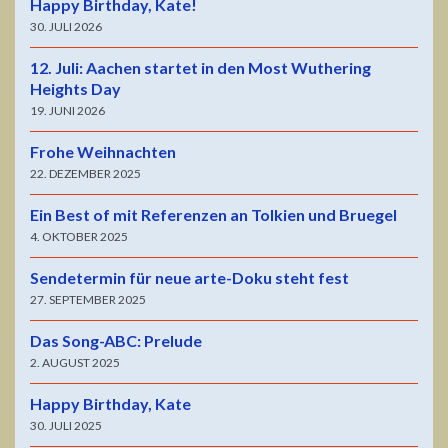
Happy Birthday, Kate!
30. JULI 2026
12. Juli: Aachen startet in den Most Wuthering
Heights Day
19. JUNI 2026
Frohe Weihnachten
22. DEZEMBER 2025
Ein Best of mit Referenzen an Tolkien und Bruegel
4. OKTOBER 2025
Sendetermin für neue arte-Doku steht fest
27. SEPTEMBER 2025
Das Song-ABC: Prelude
2. AUGUST 2025
Happy Birthday, Kate
30. JULI 2025