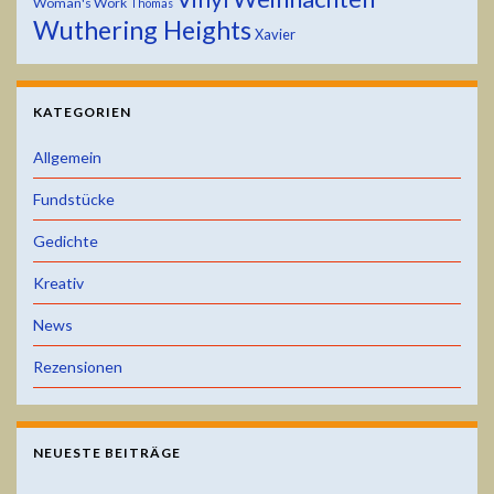
Woman's Work
Thomas
Wuthering Heights
Xavier
KATEGORIEN
Allgemein
Fundstücke
Gedichte
Kreativ
News
Rezensionen
NEUESTE BEITRÄGE