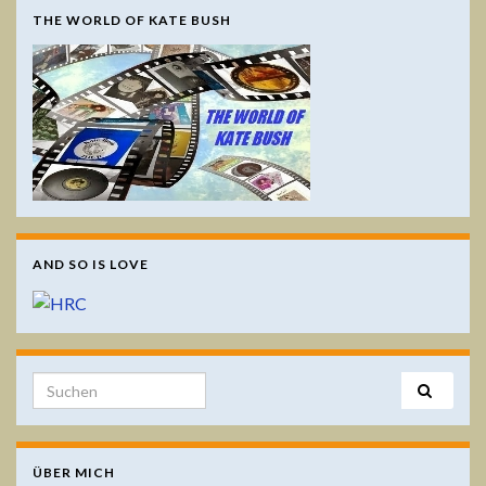
THE WORLD OF KATE BUSH
AND SO IS LOVE
Search for:
ÜBER MICH