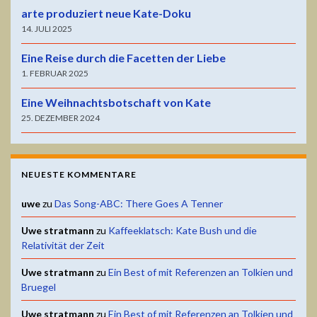
arte produziert neue Kate-Doku
14. JULI 2025
Eine Reise durch die Facetten der Liebe
1. FEBRUAR 2025
Eine Weihnachtsbotschaft von Kate
25. DEZEMBER 2024
NEUESTE KOMMENTARE
uwe
zu
Das Song-ABC: There Goes A Tenner
Uwe stratmann
zu
Kaffeeklatsch: Kate Bush und die
Relativität der Zeit
Uwe stratmann
zu
Ein Best of mit Referenzen an Tolkien und
Bruegel
Uwe stratmann
zu
Ein Best of mit Referenzen an Tolkien und