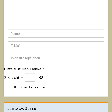
Bitte ausfüllen. Danke.
*
7
×
acht
=
SCHLAGWÖRTER