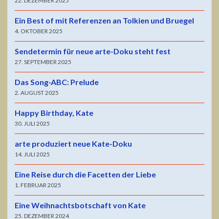
22. DEZEMBER 2025
Ein Best of mit Referenzen an Tolkien und Bruegel
4. OKTOBER 2025
Sendetermin für neue arte-Doku steht fest
27. SEPTEMBER 2025
Das Song-ABC: Prelude
2. AUGUST 2025
Happy Birthday, Kate
30. JULI 2025
arte produziert neue Kate-Doku
14. JULI 2025
Eine Reise durch die Facetten der Liebe
1. FEBRUAR 2025
Eine Weihnachtsbotschaft von Kate
25. DEZEMBER 2024