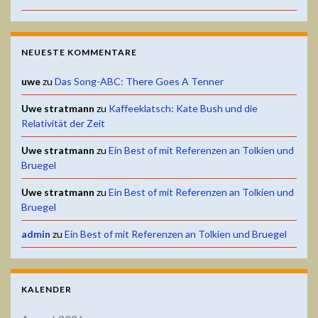
NEUESTE KOMMENTARE
uwe
zu
Das Song-ABC: There Goes A Tenner
Uwe stratmann
zu
Kaffeeklatsch: Kate Bush und die
Relativität der Zeit
Uwe stratmann
zu
Ein Best of mit Referenzen an Tolkien und
Bruegel
Uwe stratmann
zu
Ein Best of mit Referenzen an Tolkien und
Bruegel
admin
zu
Ein Best of mit Referenzen an Tolkien und Bruegel
KALENDER