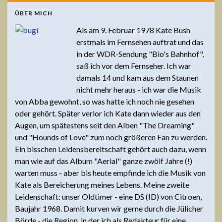
ÜBER MICH
Als am 9. Februar 1978 Kate Bush
erstmals im Fernsehen auftrat und das
in der WDR-Sendung "Bio's Bahnhof",
saß ich vor dem Fernseher. Ich war
damals 14 und kam aus dem Staunen
nicht mehr heraus - ich war die Musik
von Abba gewohnt, so was hatte ich noch nie gesehen
oder gehört. Später verlor ich Kate dann wieder aus den
Augen, um spätestens seit den Alben "The Dreaming"
und "Hounds of Love" zum noch größeren Fan zu werden.
Ein bisschen Leidensbereitschaft gehört auch dazu, wenn
man wie auf das Album "Aerial" ganze zwölf Jahre (!)
warten muss - aber bis heute empfinde ich die Musik von
Kate als Bereicherung meines Lebens. Meine zweite
Leidenschaft: unser Oldtimer - eine DS (ID) von Citroen,
Baujahr 1968. Damit kurven wir gerne durch die Jülicher
Börde - die Region, in der ich als Redakteur für eine