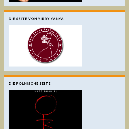
DIE SEITE VON YIRRY YANYA
DIE POLNISCHE SEITE