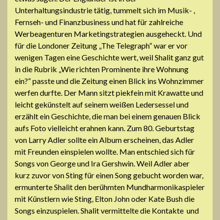
Unterhaltungsindustrie tätig, tummelt sich im Musik- ,
Fernseh- und Finanzbusiness und hat für zahlreiche
Werbeagenturen Marketingstrategien ausgeheckt. Und
für die Londoner Zeitung „The Telegraph“ war er vor
wenigen Tagen eine Geschichte wert, weil Shalit ganz gut
in die Rubrik „Wie richten Prominente ihre Wohnung
ein?“ passte und die Zeitung einen Blick ins Wohnzimmer
werfen durfte. Der Mann sitzt piekfein mit Krawatte und
leicht gekünstelt auf seinem weißen Ledersessel und
erzählt ein Geschichte, die man bei einem genauen Blick
aufs Foto vielleicht erahnen kann. Zum 80. Geburtstag
von Larry Adler sollte ein Album erscheinen, das Adler
mit Freunden einspielen wollte. Man entschied sich für
Songs von George und Ira Gershwin. Weil Adler aber
kurz zuvor von Sting für einen Song gebucht worden war,
ermunterte Shalit den berühmten Mundharmonikaspieler
mit Künstlern wie Sting, Elton John oder Kate Bush die
Songs einzuspielen. Shalit vermittelte die Kontakte und