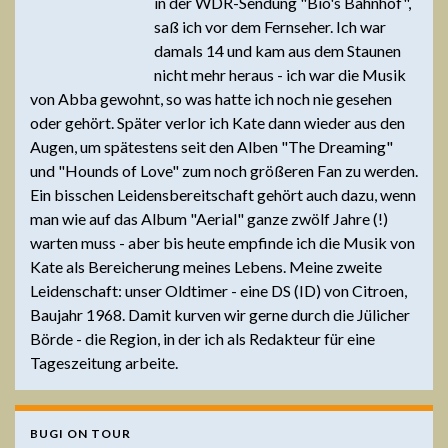
in der WDR-Sendung "Bio's Bahnhof",
saß ich vor dem Fernseher. Ich war
damals 14 und kam aus dem Staunen
nicht mehr heraus - ich war die Musik
von Abba gewohnt, so was hatte ich noch nie gesehen
oder gehört. Später verlor ich Kate dann wieder aus den
Augen, um spätestens seit den Alben "The Dreaming"
und "Hounds of Love" zum noch größeren Fan zu werden.
Ein bisschen Leidensbereitschaft gehört auch dazu, wenn
man wie auf das Album "Aerial" ganze zwölf Jahre (!)
warten muss - aber bis heute empfinde ich die Musik von
Kate als Bereicherung meines Lebens. Meine zweite
Leidenschaft: unser Oldtimer - eine DS (ID) von Citroen,
Baujahr 1968. Damit kurven wir gerne durch die Jülicher
Börde - die Region, in der ich als Redakteur für eine
Tageszeitung arbeite.
BUGI ON TOUR