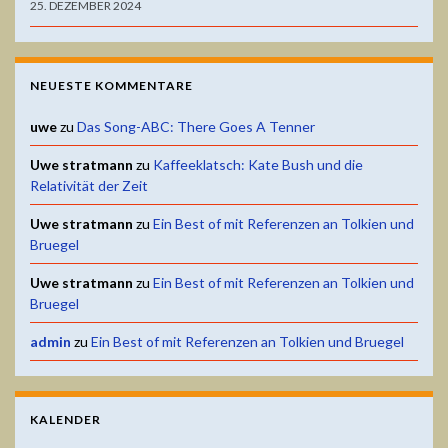
25. DEZEMBER 2024
NEUESTE KOMMENTARE
uwe
zu
Das Song-ABC: There Goes A Tenner
Uwe stratmann
zu
Kaffeeklatsch: Kate Bush und die
Relativität der Zeit
Uwe stratmann
zu
Ein Best of mit Referenzen an Tolkien und
Bruegel
Uwe stratmann
zu
Ein Best of mit Referenzen an Tolkien und
Bruegel
admin
zu
Ein Best of mit Referenzen an Tolkien und Bruegel
KALENDER