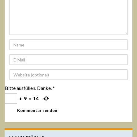
Bitte ausfüllen. Danke.
*
+
9
=
14
SCHLAGWÖRTER