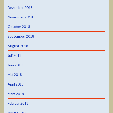
Dezember 2018
November 2018
Oktober 2018
September 2018
August 2018
Juli 2018
Juni 2018
Mai 2018
April 2018
März 2018
Februar 2018
Januar 2018