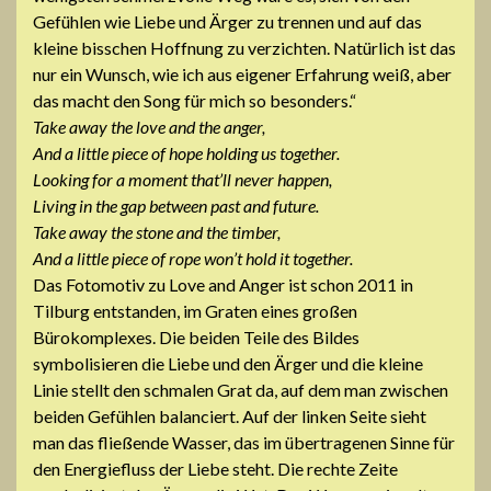
Gefühlen wie Liebe und Ärger zu trennen und auf das
kleine bisschen Hoffnung zu verzichten. Natürlich ist das
nur ein Wunsch, wie ich aus eigener Erfahrung weiß, aber
das macht den Song für mich so besonders.“
Take away the love and the anger,
And a little piece of hope holding us together.
Looking for a moment that’ll never happen,
Living in the gap between past and future.
Take away the stone and the timber,
And a little piece of rope won’t hold it together.
Das Fotomotiv zu Love and Anger ist schon 2011 in
Tilburg entstanden, im Graten eines großen
Bürokomplexes. Die beiden Teile des Bildes
symbolisieren die Liebe und den Ärger und die kleine
Linie stellt den schmalen Grat da, auf dem man zwischen
beiden Gefühlen balanciert. Auf der linken Seite sieht
man das fließende Wasser, das im übertragenen Sinne für
den Energiefluss der Liebe steht. Die rechte Zeite