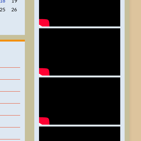
18
19
25
26