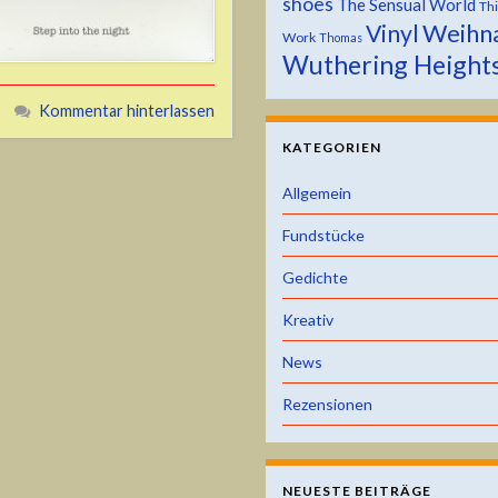
shoes
The Sensual World
Th
Weihn
Vinyl
Work
Thomas
Wuthering Height
Kommentar hinterlassen
KATEGORIEN
Allgemein
Fundstücke
Gedichte
Kreativ
News
Rezensionen
NEUESTE BEITRÄGE