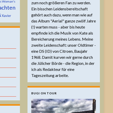
is Woman's
zum noch größeren Fan zu werden.
achten
Ein bisschen Leidensbereitschaft
s
gehört auch dazu, wenn man wie auf
Xavier
das Album "Aerial" ganze zwölf Jahre
(!) warten muss - aber bis heute
empfinde ich die Musik von Kate als
Bereicherung meines Lebens. Meine
zweite Leidenschaft: unser Oldtimer -
eine DS (ID) von Citroen, Baujahr
1968. Damit kurven wir gerne durch
die Jülicher Börde - die Region, in der
ich als Redakteur für eine
Tageszeitung arbeite.
BUGI ON TOUR