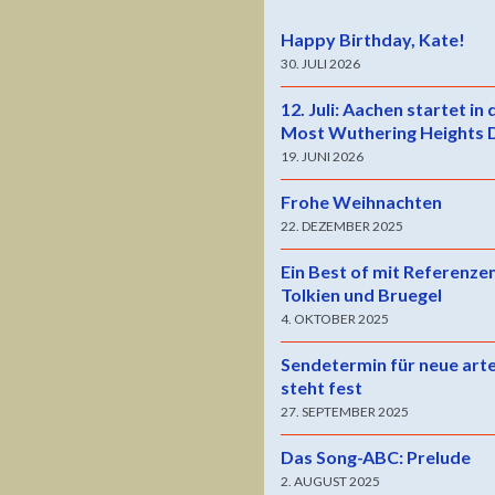
Happy Birthday, Kate!
30. JULI 2026
12. Juli: Aachen startet in
Most Wuthering Heights 
19. JUNI 2026
Frohe Weihnachten
22. DEZEMBER 2025
Ein Best of mit Referenze
Tolkien und Bruegel
4. OKTOBER 2025
Sendetermin für neue art
steht fest
27. SEPTEMBER 2025
Das Song-ABC: Prelude
2. AUGUST 2025