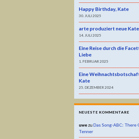
Happy Birthday, Kate
30. JULI 2025
arte produziert neue Kat
14. JULI 2025
Eine Reise durch die Facet
Liebe
1. FEBRUAR 2025
Eine Weihnachtsbotschaf
Kate
25. DEZEMBER 2024
NEUESTE KOMMENTARE
uwe
zu
Das Song-ABC: There 
Tenner