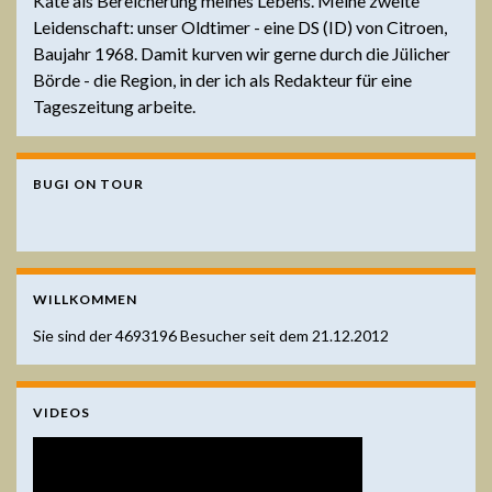
Kate als Bereicherung meines Lebens. Meine zweite
Leidenschaft: unser Oldtimer - eine DS (ID) von Citroen,
Baujahr 1968. Damit kurven wir gerne durch die Jülicher
Börde - die Region, in der ich als Redakteur für eine
Tageszeitung arbeite.
BUGI ON TOUR
WILLKOMMEN
Sie sind der
4693196
Besucher seit dem 21.12.2012
VIDEOS