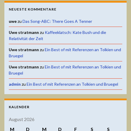
NEUESTE KOMMENTARE
uwe
zu
Das Song-ABC: There Goes A Tenner
Uwe stratmann
zu
Kaffeeklatsch: Kate Bush und die
Relativität der Zeit
Uwe stratmann
zu
Ein Best of mit Referenzen an Tolkien und
Bruegel
Uwe stratmann
zu
Ein Best of mit Referenzen an Tolkien und
Bruegel
admin
zu
Ein Best of mit Referenzen an Tolkien und Bruegel
KALENDER
August 2026
M
D
M
D
F
S
S