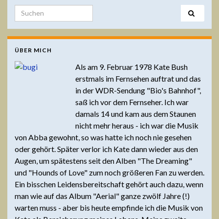
Search for:
ÜBER MICH
Als am 9. Februar 1978 Kate Bush
erstmals im Fernsehen auftrat und das
in der WDR-Sendung "Bio's Bahnhof",
saß ich vor dem Fernseher. Ich war
damals 14 und kam aus dem Staunen
nicht mehr heraus - ich war die Musik
von Abba gewohnt, so was hatte ich noch nie gesehen
oder gehört. Später verlor ich Kate dann wieder aus den
Augen, um spätestens seit den Alben "The Dreaming"
und "Hounds of Love" zum noch größeren Fan zu werden.
Ein bisschen Leidensbereitschaft gehört auch dazu, wenn
man wie auf das Album "Aerial" ganze zwölf Jahre (!)
warten muss - aber bis heute empfinde ich die Musik von