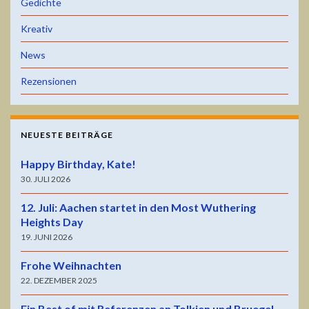
Gedichte
Kreativ
News
Rezensionen
NEUESTE BEITRÄGE
Happy Birthday, Kate!
30. JULI 2026
12. Juli: Aachen startet in den Most Wuthering
Heights Day
19. JUNI 2026
Frohe Weihnachten
22. DEZEMBER 2025
Ein Best of mit Referenzen an Tolkien und Bruegel