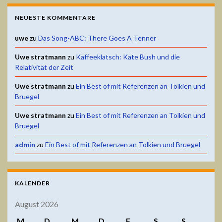
NEUESTE KOMMENTARE
uwe
zu
Das Song-ABC: There Goes A Tenner
Uwe stratmann
zu
Kaffeeklatsch: Kate Bush und die
Relativität der Zeit
Uwe stratmann
zu
Ein Best of mit Referenzen an Tolkien und
Bruegel
Uwe stratmann
zu
Ein Best of mit Referenzen an Tolkien und
Bruegel
admin
zu
Ein Best of mit Referenzen an Tolkien und Bruegel
KALENDER
August 2026
M
D
M
D
F
S
S