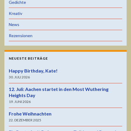
Gedichte
Kreativ
News
Rezensionen
NEUESTE BEITRÄGE
Happy Birthday, Kate!
30. JULI 2026
12. Juli: Aachen startet in den Most Wuthering
Heights Day
19. JUNI 2026
Frohe Weihnachten
22. DEZEMBER 2025