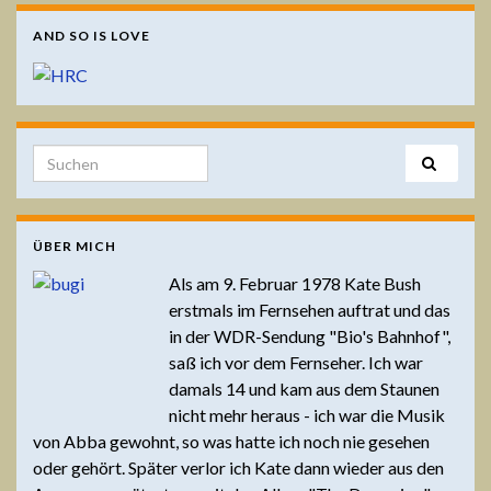
AND SO IS LOVE
Search for:
ÜBER MICH
Als am 9. Februar 1978 Kate Bush
erstmals im Fernsehen auftrat und das
in der WDR-Sendung "Bio's Bahnhof",
saß ich vor dem Fernseher. Ich war
damals 14 und kam aus dem Staunen
nicht mehr heraus - ich war die Musik
von Abba gewohnt, so was hatte ich noch nie gesehen
oder gehört. Später verlor ich Kate dann wieder aus den