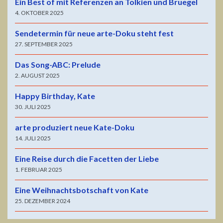
Ein Best of mit Referenzen an Tolkien und Bruegel
4. OKTOBER 2025
Sendetermin für neue arte-Doku steht fest
27. SEPTEMBER 2025
Das Song-ABC: Prelude
2. AUGUST 2025
Happy Birthday, Kate
30. JULI 2025
arte produziert neue Kate-Doku
14. JULI 2025
Eine Reise durch die Facetten der Liebe
1. FEBRUAR 2025
Eine Weihnachtsbotschaft von Kate
25. DEZEMBER 2024