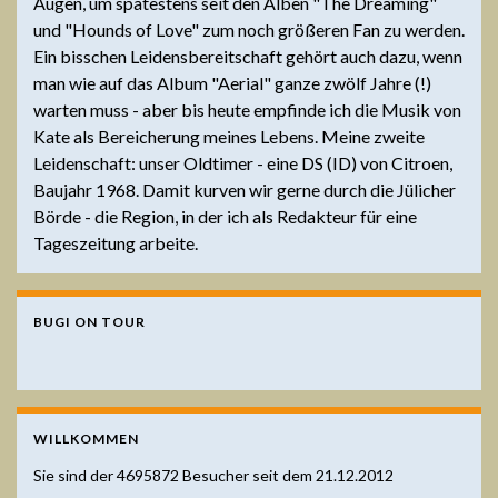
Augen, um spätestens seit den Alben "The Dreaming"
und "Hounds of Love" zum noch größeren Fan zu werden.
Ein bisschen Leidensbereitschaft gehört auch dazu, wenn
man wie auf das Album "Aerial" ganze zwölf Jahre (!)
warten muss - aber bis heute empfinde ich die Musik von
Kate als Bereicherung meines Lebens. Meine zweite
Leidenschaft: unser Oldtimer - eine DS (ID) von Citroen,
Baujahr 1968. Damit kurven wir gerne durch die Jülicher
Börde - die Region, in der ich als Redakteur für eine
Tageszeitung arbeite.
BUGI ON TOUR
WILLKOMMEN
Sie sind der
4695872
Besucher seit dem 21.12.2012