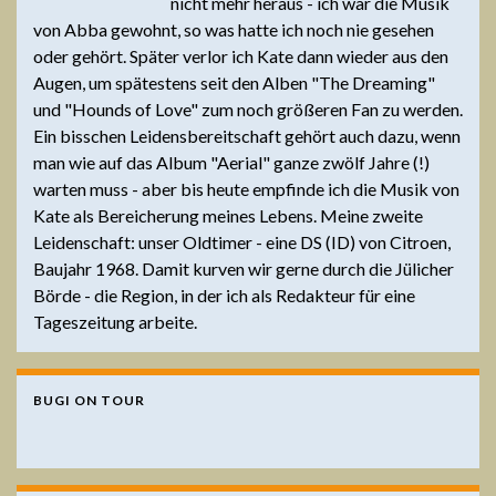
nicht mehr heraus - ich war die Musik
von Abba gewohnt, so was hatte ich noch nie gesehen
oder gehört. Später verlor ich Kate dann wieder aus den
Augen, um spätestens seit den Alben "The Dreaming"
und "Hounds of Love" zum noch größeren Fan zu werden.
Ein bisschen Leidensbereitschaft gehört auch dazu, wenn
man wie auf das Album "Aerial" ganze zwölf Jahre (!)
warten muss - aber bis heute empfinde ich die Musik von
Kate als Bereicherung meines Lebens. Meine zweite
Leidenschaft: unser Oldtimer - eine DS (ID) von Citroen,
Baujahr 1968. Damit kurven wir gerne durch die Jülicher
Börde - die Region, in der ich als Redakteur für eine
Tageszeitung arbeite.
BUGI ON TOUR