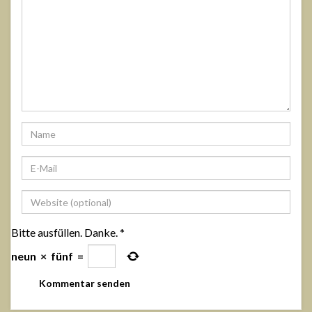
Bitte ausfüllen. Danke.
*
neun
×
fünf
=