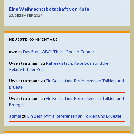
Eine Weihnachtsbotschaft von Kate
25. DEZEMBER 2024
NEUESTE KOMMENTARE
uwe
zu
Das Song-ABC: There Goes A Tenner
Uwe stratmann
zu
Kaffeeklatsch: Kate Bush und die
Relativität der Zeit
Uwe stratmann
zu
Ein Best of mit Referenzen an Tolkien und
Bruegel
Uwe stratmann
zu
Ein Best of mit Referenzen an Tolkien und
Bruegel
admin
zu
Ein Best of mit Referenzen an Tolkien und Bruegel