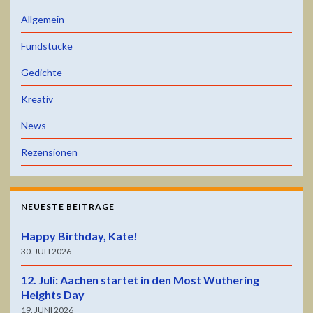
Allgemein
Fundstücke
Gedichte
Kreativ
News
Rezensionen
NEUESTE BEITRÄGE
Happy Birthday, Kate!
30. JULI 2026
12. Juli: Aachen startet in den Most Wuthering
Heights Day
19. JUNI 2026