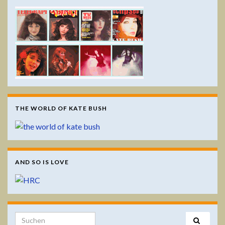
THE WORLD OF KATE BUSH
AND SO IS LOVE
Search for: