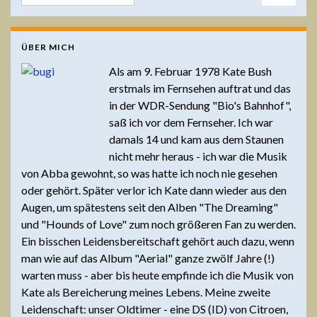
ÜBER MICH
Als am 9. Februar 1978 Kate Bush
erstmals im Fernsehen auftrat und das
in der WDR-Sendung "Bio's Bahnhof",
saß ich vor dem Fernseher. Ich war
damals 14 und kam aus dem Staunen
nicht mehr heraus - ich war die Musik
von Abba gewohnt, so was hatte ich noch nie gesehen
oder gehört. Später verlor ich Kate dann wieder aus den
Augen, um spätestens seit den Alben "The Dreaming"
und "Hounds of Love" zum noch größeren Fan zu werden.
Ein bisschen Leidensbereitschaft gehört auch dazu, wenn
man wie auf das Album "Aerial" ganze zwölf Jahre (!)
warten muss - aber bis heute empfinde ich die Musik von
Kate als Bereicherung meines Lebens. Meine zweite
Leidenschaft: unser Oldtimer - eine DS (ID) von Citroen,