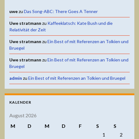
uwe
zu
Das Song-ABC: There Goes A Tenner
Uwe stratmann
zu
Kaffeeklatsch: Kate Bush und die
Relativität der Zeit
Uwe stratmann
zu
Ein Best of mit Referenzen an Tolkien und
Bruegel
Uwe stratmann
zu
Ein Best of mit Referenzen an Tolkien und
Bruegel
admin
zu
Ein Best of mit Referenzen an Tolkien und Bruegel
KALENDER
August 2026
M
D
M
D
F
S
S
1
2