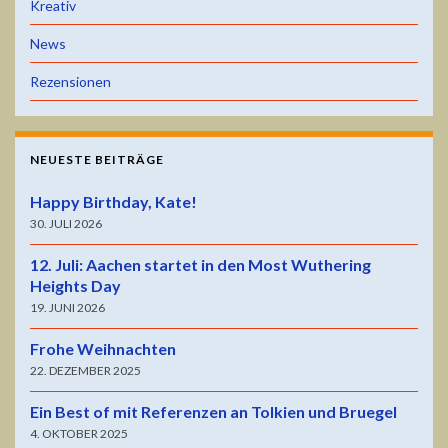
Kreativ
News
Rezensionen
NEUESTE BEITRÄGE
Happy Birthday, Kate!
30. JULI 2026
12. Juli: Aachen startet in den Most Wuthering
Heights Day
19. JUNI 2026
Frohe Weihnachten
22. DEZEMBER 2025
Ein Best of mit Referenzen an Tolkien und Bruegel
4. OKTOBER 2025