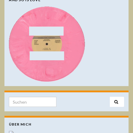
Search for:
ÜBER MICH