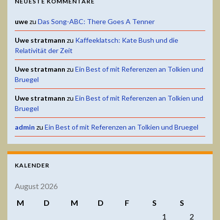
NEUESTE KOMMENTARE
uwe
zu
Das Song-ABC: There Goes A Tenner
Uwe stratmann
zu
Kaffeeklatsch: Kate Bush und die
Relativität der Zeit
Uwe stratmann
zu
Ein Best of mit Referenzen an Tolkien und
Bruegel
Uwe stratmann
zu
Ein Best of mit Referenzen an Tolkien und
Bruegel
admin
zu
Ein Best of mit Referenzen an Tolkien und Bruegel
KALENDER
August 2026
M
D
M
D
F
S
S
1
2