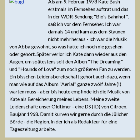
Als am 9. Februar 1978 Kate Bush
erstmals im Fernsehen auftrat und das
in der WDR-Sendung "Bio's Bahnhof",
saß ich vor dem Fernseher. Ich war
damals 14 und kam aus dem Staunen
nicht mehr heraus - ich war die Musik
von Abba gewohnt, so was hatte ich noch nie gesehen
oder gehört. Später verlor ich Kate dann wieder aus den
Augen, um spätestens seit den Alben "The Dreaming"
und "Hounds of Love" zum noch größeren Fan zu werden.
Ein bisschen Leidensbereitschaft gehört auch dazu, wenn
man wie auf das Album "Aerial" ganze zwölf Jahre (!)
warten muss - aber bis heute empfinde ich die Musik von
Kate als Bereicherung meines Lebens. Meine zweite
Leidenschaft: unser Oldtimer - eine DS (ID) von Citroen,
Baujahr 1968. Damit kurven wir gerne durch die Jülicher
Börde - die Region, in der ich als Redakteur für eine
Tageszeitung arbeite.