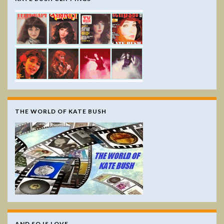
THE WORLD OF KATE BUSH
AND SO IS LOVE