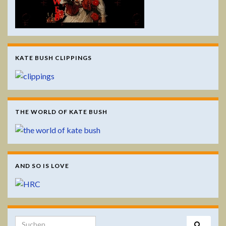
KATE BUSH CLIPPINGS
THE WORLD OF KATE BUSH
AND SO IS LOVE
Search for: