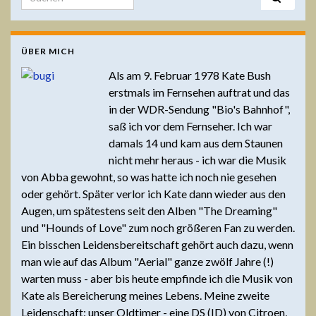
ÜBER MICH
Als am 9. Februar 1978 Kate Bush
erstmals im Fernsehen auftrat und das
in der WDR-Sendung "Bio's Bahnhof",
saß ich vor dem Fernseher. Ich war
damals 14 und kam aus dem Staunen
nicht mehr heraus - ich war die Musik
von Abba gewohnt, so was hatte ich noch nie gesehen
oder gehört. Später verlor ich Kate dann wieder aus den
Augen, um spätestens seit den Alben "The Dreaming"
und "Hounds of Love" zum noch größeren Fan zu werden.
Ein bisschen Leidensbereitschaft gehört auch dazu, wenn
man wie auf das Album "Aerial" ganze zwölf Jahre (!)
warten muss - aber bis heute empfinde ich die Musik von
Kate als Bereicherung meines Lebens. Meine zweite
Leidenschaft: unser Oldtimer - eine DS (ID) von Citroen,