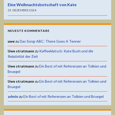
Eine Weihnachtsbotschaft von Kate
25. DEZEMBER 2024
NEUESTE KOMMENTARE
uwe
zu
Das Song-ABC: There Goes A Tenner
Uwe stratmann
zu
Kaffeeklatsch: Kate Bush und die
Relativität der Zeit
Uwe stratmann
zu
Ein Best of mit Referenzen an Tolkien und
Bruegel
Uwe stratmann
zu
Ein Best of mit Referenzen an Tolkien und
Bruegel
admin
zu
Ein Best of mit Referenzen an Tolkien und Bruegel