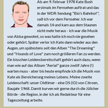
Als am 9. Februar 1978 Kate Bush
erstmals im Fernsehen auftrat und das
in der WDR-Sendung "Bio's Bahnhof",
saß ich vor dem Fernseher. Ich war
damals 14 und kam aus dem Staunen
nicht mehr heraus - ich war die Musik
von Abba gewohnt, so was hatte ich noch nie gesehen
oder gehört. Später verlor ich Kate dann wieder aus den
Augen, um spätestens seit den Alben "The Dreaming"
und "Hounds of Love" zum noch größeren Fan zu werden.
Ein bisschen Leidensbereitschaft gehört auch dazu, wenn
man wie auf das Album "Aerial" ganze zwölf Jahre (!)
warten muss - aber bis heute empfinde ich die Musik von
Kate als Bereicherung meines Lebens. Meine zweite
Leidenschaft: unser Oldtimer - eine DS (ID) von Citroen,
Baujahr 1968. Damit kurven wir gerne durch die Jülicher
Börde - die Region, in der ich als Redakteur für eine
Tageszeitung arbeite.