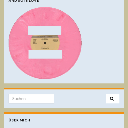
AND SO IS LOVE
Search for:
ÜBER MICH