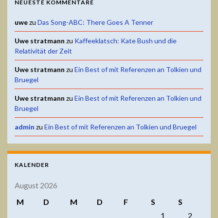
NEUESTE KOMMENTARE
uwe
zu
Das Song-ABC: There Goes A Tenner
Uwe stratmann
zu
Kaffeeklatsch: Kate Bush und die
Relativität der Zeit
Uwe stratmann
zu
Ein Best of mit Referenzen an Tolkien und
Bruegel
Uwe stratmann
zu
Ein Best of mit Referenzen an Tolkien und
Bruegel
admin
zu
Ein Best of mit Referenzen an Tolkien und Bruegel
KALENDER
August 2026
M
D
M
D
F
S
S
1
2