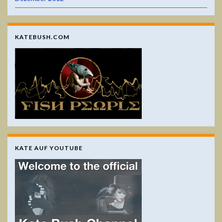
KATEBUSH.COM
KATE AUF YOUTUBE