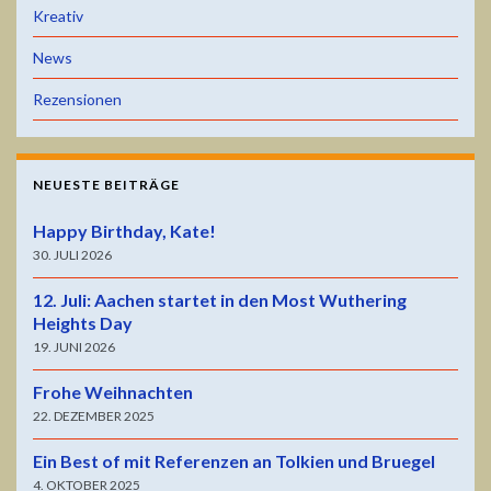
Kreativ
News
Rezensionen
NEUESTE BEITRÄGE
Happy Birthday, Kate!
30. JULI 2026
12. Juli: Aachen startet in den Most Wuthering
Heights Day
19. JUNI 2026
Frohe Weihnachten
22. DEZEMBER 2025
Ein Best of mit Referenzen an Tolkien und Bruegel
4. OKTOBER 2025