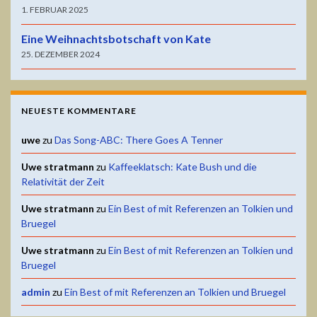
1. FEBRUAR 2025
Eine Weihnachtsbotschaft von Kate
25. DEZEMBER 2024
NEUESTE KOMMENTARE
uwe
zu
Das Song-ABC: There Goes A Tenner
Uwe stratmann
zu
Kaffeeklatsch: Kate Bush und die
Relativität der Zeit
Uwe stratmann
zu
Ein Best of mit Referenzen an Tolkien und
Bruegel
Uwe stratmann
zu
Ein Best of mit Referenzen an Tolkien und
Bruegel
admin
zu
Ein Best of mit Referenzen an Tolkien und Bruegel