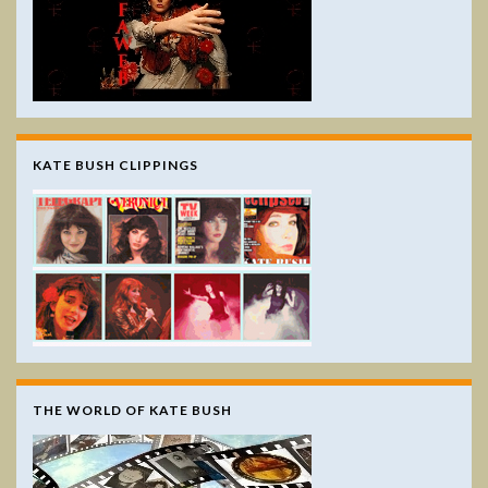
KATE BUSH CLIPPINGS
THE WORLD OF KATE BUSH