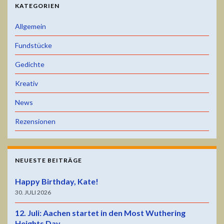
KATEGORIEN
Allgemein
Fundstücke
Gedichte
Kreativ
News
Rezensionen
NEUESTE BEITRÄGE
Happy Birthday, Kate!
30. JULI 2026
12. Juli: Aachen startet in den Most Wuthering
Heights Day