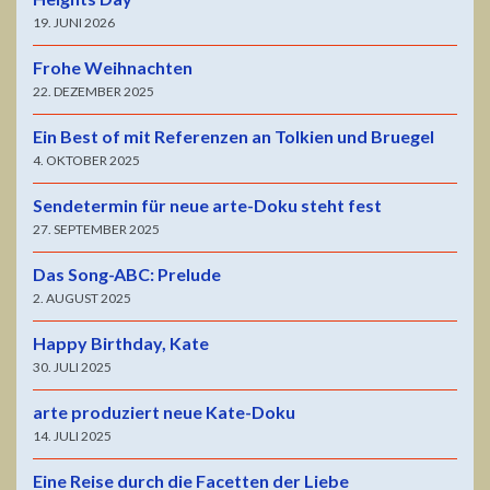
19. JUNI 2026
Frohe Weihnachten
22. DEZEMBER 2025
Ein Best of mit Referenzen an Tolkien und Bruegel
4. OKTOBER 2025
Sendetermin für neue arte-Doku steht fest
27. SEPTEMBER 2025
Das Song-ABC: Prelude
2. AUGUST 2025
Happy Birthday, Kate
30. JULI 2025
arte produziert neue Kate-Doku
14. JULI 2025
Eine Reise durch die Facetten der Liebe