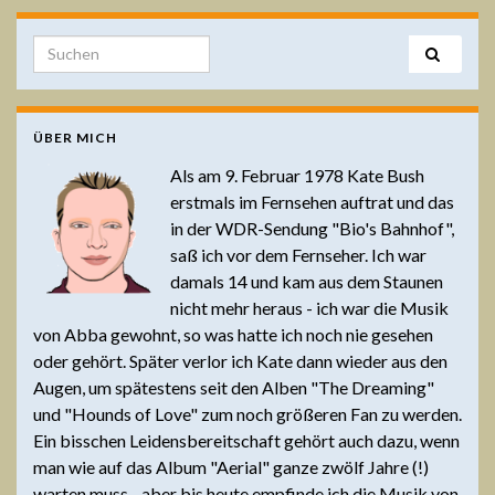
Search for:
ÜBER MICH
Als am 9. Februar 1978 Kate Bush
erstmals im Fernsehen auftrat und das
in der WDR-Sendung "Bio's Bahnhof",
saß ich vor dem Fernseher. Ich war
damals 14 und kam aus dem Staunen
nicht mehr heraus - ich war die Musik
von Abba gewohnt, so was hatte ich noch nie gesehen
oder gehört. Später verlor ich Kate dann wieder aus den
Augen, um spätestens seit den Alben "The Dreaming"
und "Hounds of Love" zum noch größeren Fan zu werden.
Ein bisschen Leidensbereitschaft gehört auch dazu, wenn
man wie auf das Album "Aerial" ganze zwölf Jahre (!)
warten muss - aber bis heute empfinde ich die Musik von