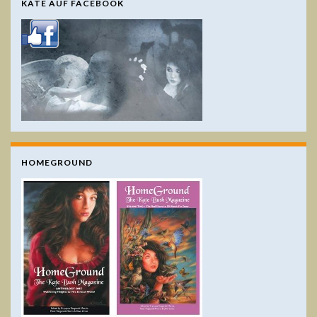
KATE AUF FACEBOOK
HOMEGROUND