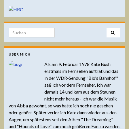
Search for:
ÜBER MICH
Als am 9. Februar 1978 Kate Bush
erstmals im Fernsehen auftrat und das
in der WDR-Sendung "Bio's Bahnhof",
saß ich vor dem Fernseher. Ich war
damals 14 und kam aus dem Staunen
nicht mehr heraus - ich war die Musik
von Abba gewohnt, so was hatte ich noch nie gesehen
oder gehört. Später verlor ich Kate dann wieder aus den
Augen, um spätestens seit den Alben "The Dreaming"
und "Hounds of Love" zum noch größeren Fan zu werden.