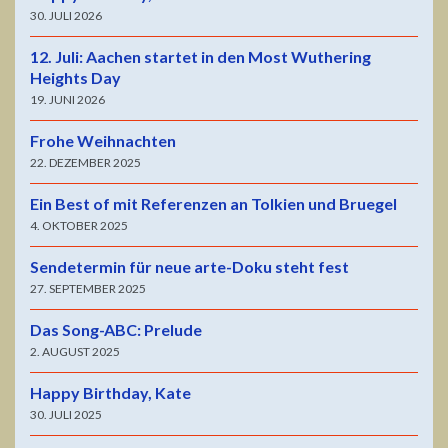
30. JULI 2026
12. Juli: Aachen startet in den Most Wuthering
Heights Day
19. JUNI 2026
Frohe Weihnachten
22. DEZEMBER 2025
Ein Best of mit Referenzen an Tolkien und Bruegel
4. OKTOBER 2025
Sendetermin für neue arte-Doku steht fest
27. SEPTEMBER 2025
Das Song-ABC: Prelude
2. AUGUST 2025
Happy Birthday, Kate
30. JULI 2025