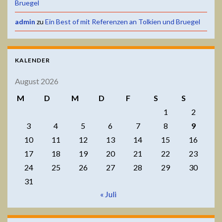
Bruegel
admin
zu
Ein Best of mit Referenzen an Tolkien und Bruegel
KALENDER
August 2026
M
D
M
D
F
S
S
1
2
3
4
5
6
7
8
9
10
11
12
13
14
15
16
17
18
19
20
21
22
23
24
25
26
27
28
29
30
31
« Juli