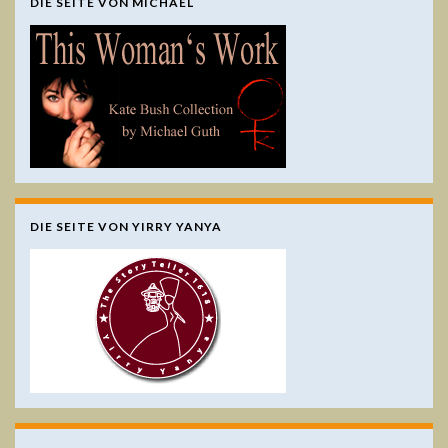
DIE SEITE VON MICHAEL
DIE SEITE VON YIRRY YANYA