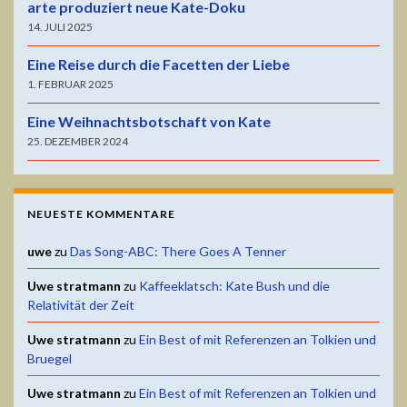
arte produziert neue Kate-Doku
14. JULI 2025
Eine Reise durch die Facetten der Liebe
1. FEBRUAR 2025
Eine Weihnachtsbotschaft von Kate
25. DEZEMBER 2024
NEUESTE KOMMENTARE
uwe
zu
Das Song-ABC: There Goes A Tenner
Uwe stratmann
zu
Kaffeeklatsch: Kate Bush und die
Relativität der Zeit
Uwe stratmann
zu
Ein Best of mit Referenzen an Tolkien und
Bruegel
Uwe stratmann
zu
Ein Best of mit Referenzen an Tolkien und