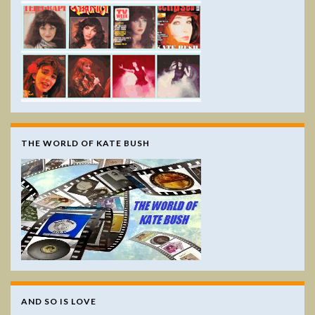
THE WORLD OF KATE BUSH
AND SO IS LOVE