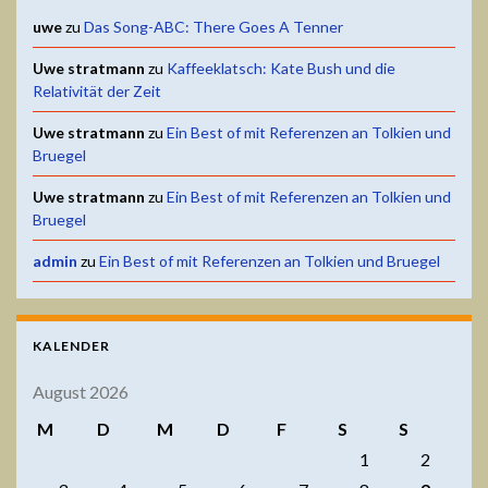
uwe
zu
Das Song-ABC: There Goes A Tenner
Uwe stratmann
zu
Kaffeeklatsch: Kate Bush und die
Relativität der Zeit
Uwe stratmann
zu
Ein Best of mit Referenzen an Tolkien und
Bruegel
Uwe stratmann
zu
Ein Best of mit Referenzen an Tolkien und
Bruegel
admin
zu
Ein Best of mit Referenzen an Tolkien und Bruegel
KALENDER
August 2026
M
D
M
D
F
S
S
1
2