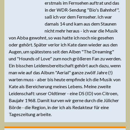
erstmals im Fernsehen auftrat und das
in der WDR-Sendung "Bio's Bahnhof",
saß ich vor dem Fernseher. Ich war
damals 14 und kam aus dem Staunen
nicht mehr heraus - ich war die Musik
von Abba gewohnt, so was hatte ich noch nie gesehen
oder gehört. Später verlor ich Kate dann wieder aus den
Augen, um spätestens seit den Alben "The Dreaming"
und "Hounds of Love" zum noch größeren Fan zu werden.
Ein bisschen Leidensbereitschaft gehört auch dazu, wenn
man wie auf das Album "Aerial" ganze zwölf Jahre (!)
warten muss - aber bis heute empfinde ich die Musik von
Kate als Bereicherung meines Lebens. Meine zweite
Leidenschaft: unser Oldtimer - eine DS (ID) von Citroen,
Baujahr 1968. Damit kurven wir gerne durch die Jülicher
Börde - die Region, in der ich als Redakteur für eine
Tageszeitung arbeite.