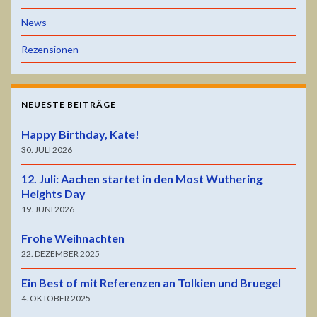
News
Rezensionen
NEUESTE BEITRÄGE
Happy Birthday, Kate!
30. JULI 2026
12. Juli: Aachen startet in den Most Wuthering
Heights Day
19. JUNI 2026
Frohe Weihnachten
22. DEZEMBER 2025
Ein Best of mit Referenzen an Tolkien und Bruegel
4. OKTOBER 2025