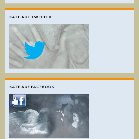
KATE AUF TWITTER
KATE AUF FACEBOOK