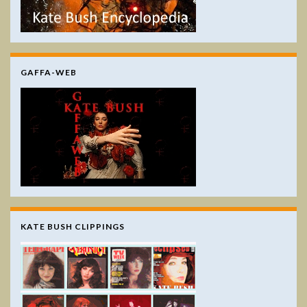
GAFFA-WEB
KATE BUSH CLIPPINGS