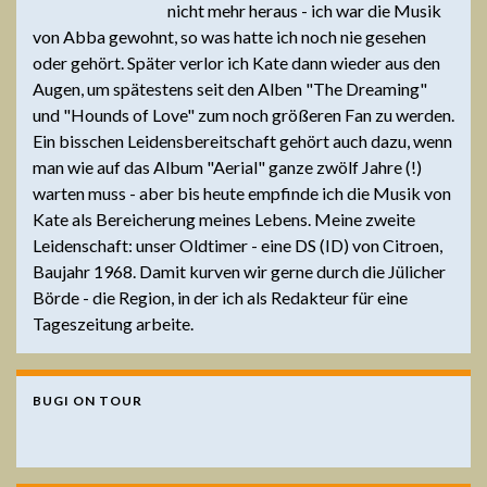
nicht mehr heraus - ich war die Musik
von Abba gewohnt, so was hatte ich noch nie gesehen
oder gehört. Später verlor ich Kate dann wieder aus den
Augen, um spätestens seit den Alben "The Dreaming"
und "Hounds of Love" zum noch größeren Fan zu werden.
Ein bisschen Leidensbereitschaft gehört auch dazu, wenn
man wie auf das Album "Aerial" ganze zwölf Jahre (!)
warten muss - aber bis heute empfinde ich die Musik von
Kate als Bereicherung meines Lebens. Meine zweite
Leidenschaft: unser Oldtimer - eine DS (ID) von Citroen,
Baujahr 1968. Damit kurven wir gerne durch die Jülicher
Börde - die Region, in der ich als Redakteur für eine
Tageszeitung arbeite.
BUGI ON TOUR