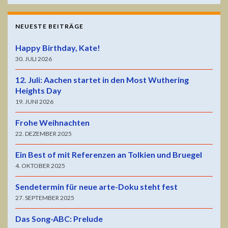
NEUESTE BEITRÄGE
Happy Birthday, Kate!
30. JULI 2026
12. Juli: Aachen startet in den Most Wuthering
Heights Day
19. JUNI 2026
Frohe Weihnachten
22. DEZEMBER 2025
Ein Best of mit Referenzen an Tolkien und Bruegel
4. OKTOBER 2025
Sendetermin für neue arte-Doku steht fest
27. SEPTEMBER 2025
Das Song-ABC: Prelude