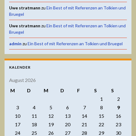
Uwe stratmann
zu
Ein Best of mit Referenzen an Tolkien und
Bruegel
Uwe stratmann
zu
Ein Best of mit Referenzen an Tolkien und
Bruegel
admin
zu
Ein Best of mit Referenzen an Tolkien und Bruegel
KALENDER
August 2026
M
D
M
D
F
S
S
1
2
3
4
5
6
7
8
9
10
11
12
13
14
15
16
17
18
19
20
21
22
23
24
25
26
27
28
29
30