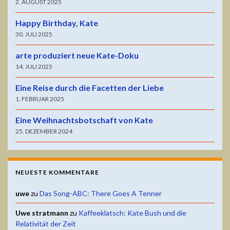
2. AUGUST 2025
Happy Birthday, Kate
30. JULI 2025
arte produziert neue Kate-Doku
14. JULI 2025
Eine Reise durch die Facetten der Liebe
1. FEBRUAR 2025
Eine Weihnachtsbotschaft von Kate
25. DEZEMBER 2024
NEUESTE KOMMENTARE
uwe
zu
Das Song-ABC: There Goes A Tenner
Uwe stratmann
zu
Kaffeeklatsch: Kate Bush und die
Relativität der Zeit