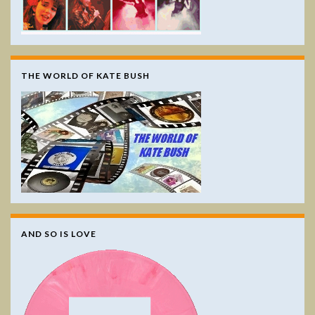
THE WORLD OF KATE BUSH
AND SO IS LOVE