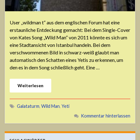
User „wildman t“ aus dem englischen Forum hat eine
erstaunliche Entdeckung gemacht: Bei dem Single-Cover
von Kates Song „Wild Man“ von 2011 könnte es sich um
eine Stadtansicht von Istanbul handeln. Bei dem
verschwommenen Bild in schwarz-weiß glaubt man
automatisch den Schatten eines Yetis zu erkennen, um
den es in dem Song schließlich geht. Eine …
Weiterlesen
Galataturm
,
Wild Man
,
Yeti
Kommentar hinterlassen