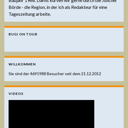
Baujahr 1968. Damit kurven wir gerne durch die Jülicher
Börde - die Region, in der ich als Redakteur für eine
Tageszeitung arbeite.
BUGI ON TOUR
WILLKOMMEN
Sie sind der
4691988
Besucher seit dem 21.12.2012
VIDEOS