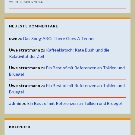
25. DEZEMBER 2024
NEUESTE KOMMENTARE
uwe
zu
Das Song-ABC: There Goes A Tenner
Uwe stratmann
zu
Kaffeeklatsch: Kate Bush und die
Relativität der Zeit
Uwe stratmann
zu
Ein Best of mit Referenzen an Tolkien und
Bruegel
Uwe stratmann
zu
Ein Best of mit Referenzen an Tolkien und
Bruegel
admin
zu
Ein Best of mit Referenzen an Tolkien und Bruegel
KALENDER