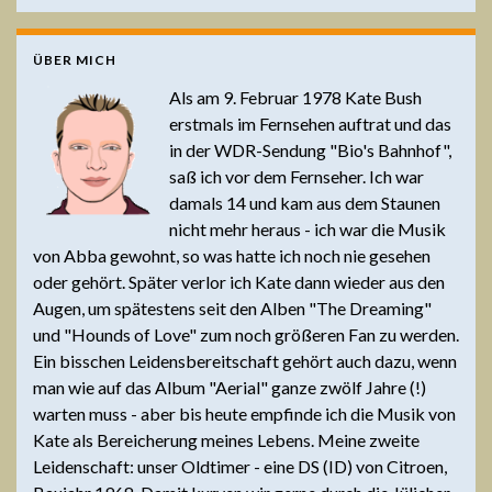
ÜBER MICH
Als am 9. Februar 1978 Kate Bush
erstmals im Fernsehen auftrat und das
in der WDR-Sendung "Bio's Bahnhof",
saß ich vor dem Fernseher. Ich war
damals 14 und kam aus dem Staunen
nicht mehr heraus - ich war die Musik
von Abba gewohnt, so was hatte ich noch nie gesehen
oder gehört. Später verlor ich Kate dann wieder aus den
Augen, um spätestens seit den Alben "The Dreaming"
und "Hounds of Love" zum noch größeren Fan zu werden.
Ein bisschen Leidensbereitschaft gehört auch dazu, wenn
man wie auf das Album "Aerial" ganze zwölf Jahre (!)
warten muss - aber bis heute empfinde ich die Musik von
Kate als Bereicherung meines Lebens. Meine zweite
Leidenschaft: unser Oldtimer - eine DS (ID) von Citroen,