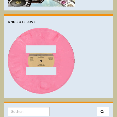
AND SO IS LOVE
Search for: