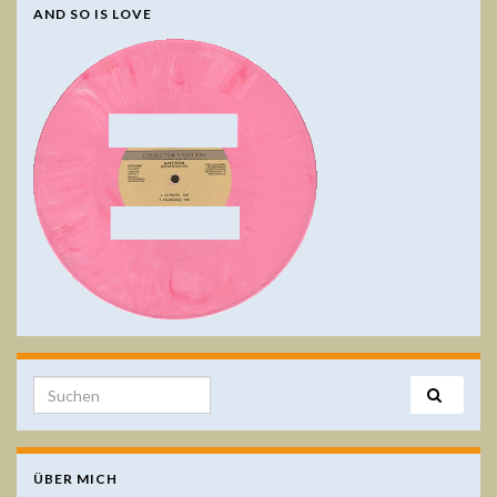
AND SO IS LOVE
Search for:
ÜBER MICH