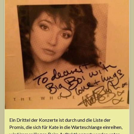
Ein Drittel der Konzerte ist durch und die Liste der
Promis, die sich für Kate in die Warteschlange einreihen,