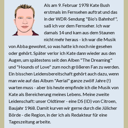
Als am 9. Februar 1978 Kate Bush
erstmals im Fernsehen auftrat und das
in der WDR-Sendung "Bio's Bahnhof",
saß ich vor dem Fernseher. Ich war
damals 14 und kam aus dem Staunen
nicht mehr heraus - ich war die Musik
von Abba gewohnt, so was hatte ich noch nie gesehen
oder gehört. Später verlor ich Kate dann wieder aus den
Augen, um spätestens seit den Alben "The Dreaming"
und "Hounds of Love" zum noch größeren Fan zu werden.
Ein bisschen Leidensbereitschaft gehört auch dazu, wenn
man wie auf das Album "Aerial" ganze zwölf Jahre (!)
warten muss - aber bis heute empfinde ich die Musik von
Kate als Bereicherung meines Lebens. Meine zweite
Leidenschaft: unser Oldtimer - eine DS (ID) von Citroen,
Baujahr 1968. Damit kurven wir gerne durch die Jülicher
Börde - die Region, in der ich als Redakteur für eine
Tageszeitung arbeite.