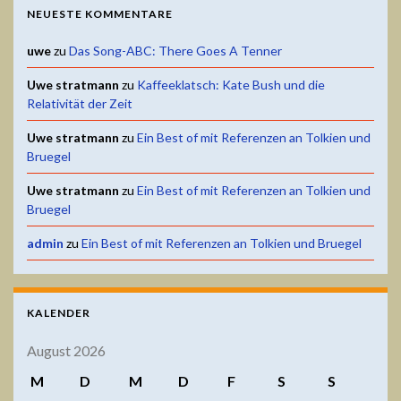
NEUESTE KOMMENTARE
uwe
zu
Das Song-ABC: There Goes A Tenner
Uwe stratmann
zu
Kaffeeklatsch: Kate Bush und die
Relativität der Zeit
Uwe stratmann
zu
Ein Best of mit Referenzen an Tolkien und
Bruegel
Uwe stratmann
zu
Ein Best of mit Referenzen an Tolkien und
Bruegel
admin
zu
Ein Best of mit Referenzen an Tolkien und Bruegel
KALENDER
August 2026
M
D
M
D
F
S
S