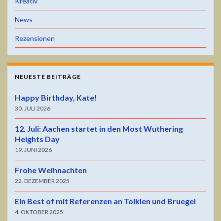
Kreativ
News
Rezensionen
NEUESTE BEITRÄGE
Happy Birthday, Kate!
30. JULI 2026
12. Juli: Aachen startet in den Most Wuthering
Heights Day
19. JUNI 2026
Frohe Weihnachten
22. DEZEMBER 2025
Ein Best of mit Referenzen an Tolkien und Bruegel
4. OKTOBER 2025