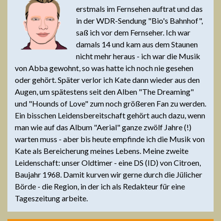
erstmals im Fernsehen auftrat und das
in der WDR-Sendung "Bio's Bahnhof",
saß ich vor dem Fernseher. Ich war
damals 14 und kam aus dem Staunen
nicht mehr heraus - ich war die Musik
von Abba gewohnt, so was hatte ich noch nie gesehen
oder gehört. Später verlor ich Kate dann wieder aus den
Augen, um spätestens seit den Alben "The Dreaming"
und "Hounds of Love" zum noch größeren Fan zu werden.
Ein bisschen Leidensbereitschaft gehört auch dazu, wenn
man wie auf das Album "Aerial" ganze zwölf Jahre (!)
warten muss - aber bis heute empfinde ich die Musik von
Kate als Bereicherung meines Lebens. Meine zweite
Leidenschaft: unser Oldtimer - eine DS (ID) von Citroen,
Baujahr 1968. Damit kurven wir gerne durch die Jülicher
Börde - die Region, in der ich als Redakteur für eine
Tageszeitung arbeite.