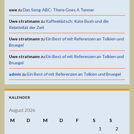
uwe
zu
Das Song-ABC: There Goes A Tenner
Uwe stratmann
zu
Kaffeeklatsch: Kate Bush und die
Relativität der Zeit
Uwe stratmann
zu
Ein Best of mit Referenzen an Tolkien und
Bruegel
Uwe stratmann
zu
Ein Best of mit Referenzen an Tolkien und
Bruegel
admin
zu
Ein Best of mit Referenzen an Tolkien und Bruegel
KALENDER
August 2026
M
D
M
D
F
S
S
1
2