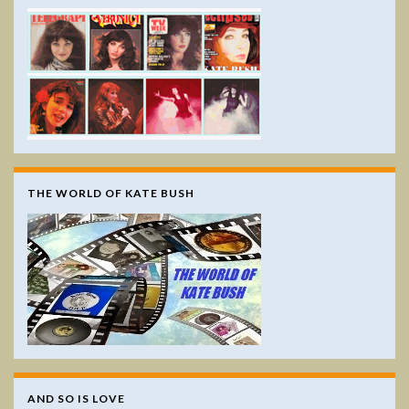
THE WORLD OF KATE BUSH
AND SO IS LOVE