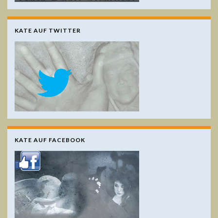
KATE AUF TWITTER
KATE AUF FACEBOOK