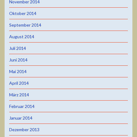
November 2014
Oktober 2014
September 2014
August 2014
Juli 2014
Juni 2014
Mai 2014
April 2014
März 2014
Februar 2014
Januar 2014
Dezember 2013