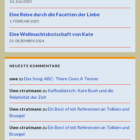
14. JULI 2025
Eine Reise durch die Facetten der Liebe
1. FEBRUAR 2025
Eine Weihnachtsbotschaft von Kate
25. DEZEMBER 2024
NEUESTE KOMMENTARE
uwe
zu
Das Song-ABC: There Goes A Tenner
Uwe stratmann
zu
Kaffeeklatsch: Kate Bush und die
Relativität der Zeit
Uwe stratmann
zu
Ein Best of mit Referenzen an Tolkien und
Bruegel
Uwe stratmann
zu
Ein Best of mit Referenzen an Tolkien und
Bruegel