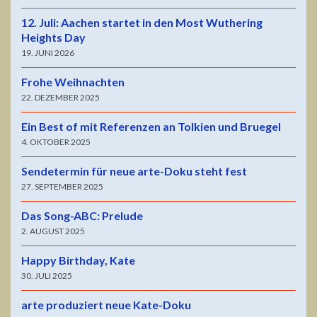
12. Juli: Aachen startet in den Most Wuthering
Heights Day
19. JUNI 2026
Frohe Weihnachten
22. DEZEMBER 2025
Ein Best of mit Referenzen an Tolkien und Bruegel
4. OKTOBER 2025
Sendetermin für neue arte-Doku steht fest
27. SEPTEMBER 2025
Das Song-ABC: Prelude
2. AUGUST 2025
Happy Birthday, Kate
30. JULI 2025
arte produziert neue Kate-Doku