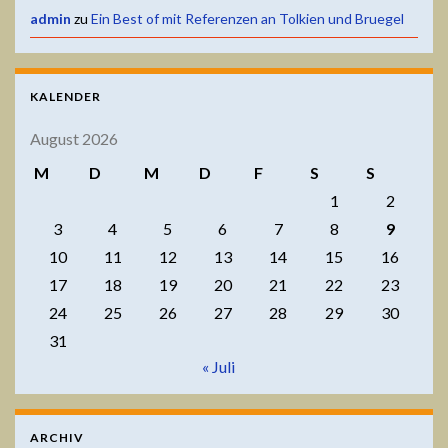
admin
zu
Ein Best of mit Referenzen an Tolkien und Bruegel
KALENDER
August 2026
M
D
M
D
F
S
S
1
2
3
4
5
6
7
8
9
10
11
12
13
14
15
16
17
18
19
20
21
22
23
24
25
26
27
28
29
30
31
« Juli
ARCHIV