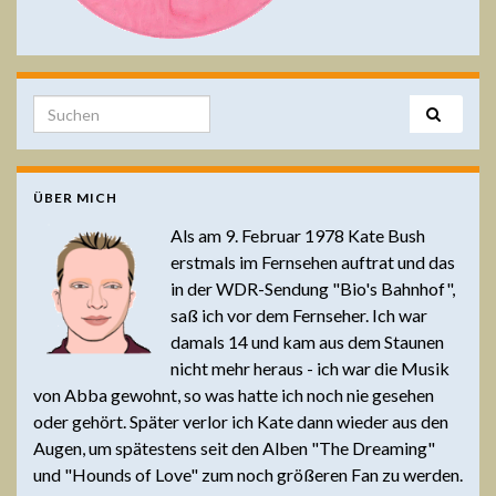
Search for:
ÜBER MICH
Als am 9. Februar 1978 Kate Bush
erstmals im Fernsehen auftrat und das
in der WDR-Sendung "Bio's Bahnhof",
saß ich vor dem Fernseher. Ich war
damals 14 und kam aus dem Staunen
nicht mehr heraus - ich war die Musik
von Abba gewohnt, so was hatte ich noch nie gesehen
oder gehört. Später verlor ich Kate dann wieder aus den
Augen, um spätestens seit den Alben "The Dreaming"
und "Hounds of Love" zum noch größeren Fan zu werden.