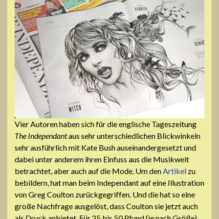
Vier Autoren haben sich für die englische Tageszeitung
The Independant
aus sehr unterschiedlichen Blickwinkeln
sehr ausführlich mit Kate Bush auseinandergesetzt und
dabei unter anderem ihren Einfuss aus die Musikwelt
betrachtet, aber auch auf die Mode. Um den
Artikel
zu
bebildern, hat man beim Independant auf eine Illustration
von Greg Coulton zurückgegriffen. Und die hat so eine
große Nachfrage ausgelöst, dass Coulton sie jetzt auch
als Druck anbietet. Für 25 bis 50 Pfund (je nach Größe)