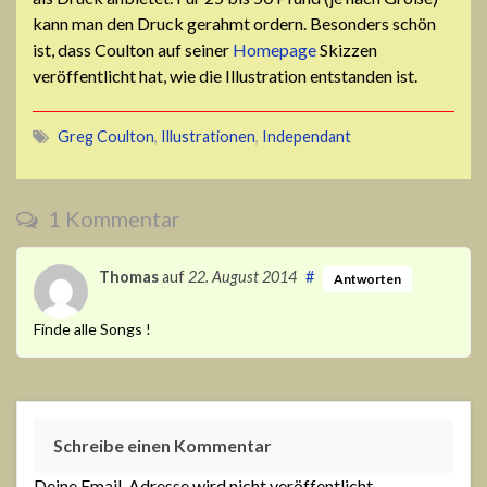
kann man den Druck gerahmt ordern. Besonders schön
ist, dass Coulton auf seiner
Homepage
Skizzen
veröffentlicht hat, wie die Illustration entstanden ist.
Greg Coulton
,
Illustrationen
,
Independant
1 Kommentar
Thomas
auf
22. August 2014
#
Antworten
Finde alle Songs !
Schreibe einen Kommentar
Deine Email-Adresse wird nicht veröffentlicht.