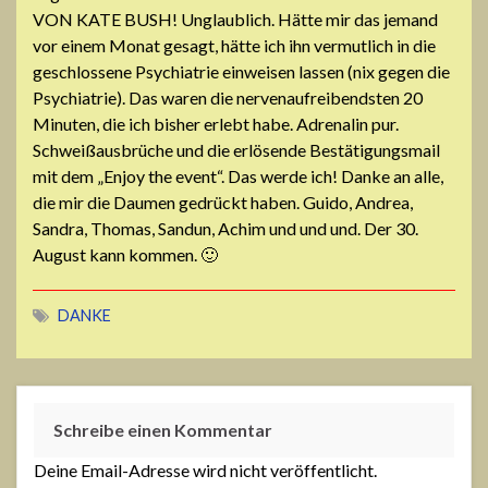
VON KATE BUSH! Unglaublich. Hätte mir das jemand
vor einem Monat gesagt, hätte ich ihn vermutlich in die
geschlossene Psychiatrie einweisen lassen (nix gegen die
Psychiatrie). Das waren die nervenaufreibendsten 20
Minuten, die ich bisher erlebt habe. Adrenalin pur.
Schweißausbrüche und die erlösende Bestätigungsmail
mit dem „Enjoy the event“. Das werde ich! Danke an alle,
die mir die Daumen gedrückt haben. Guido, Andrea,
Sandra, Thomas, Sandun, Achim und und und. Der 30.
August kann kommen. 🙂
DANKE
Schreibe einen Kommentar
Deine Email-Adresse wird nicht veröffentlicht.