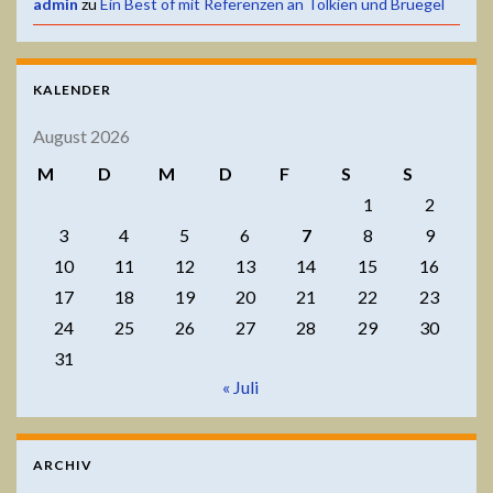
admin
zu
Ein Best of mit Referenzen an Tolkien und Bruegel
KALENDER
August 2026
M
D
M
D
F
S
S
1
2
3
4
5
6
7
8
9
10
11
12
13
14
15
16
17
18
19
20
21
22
23
24
25
26
27
28
29
30
31
« Juli
ARCHIV