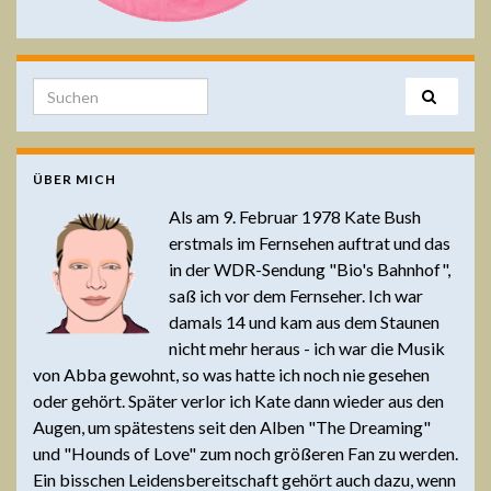
Search for:
ÜBER MICH
Als am 9. Februar 1978 Kate Bush
erstmals im Fernsehen auftrat und das
in der WDR-Sendung "Bio's Bahnhof",
saß ich vor dem Fernseher. Ich war
damals 14 und kam aus dem Staunen
nicht mehr heraus - ich war die Musik
von Abba gewohnt, so was hatte ich noch nie gesehen
oder gehört. Später verlor ich Kate dann wieder aus den
Augen, um spätestens seit den Alben "The Dreaming"
und "Hounds of Love" zum noch größeren Fan zu werden.
Ein bisschen Leidensbereitschaft gehört auch dazu, wenn