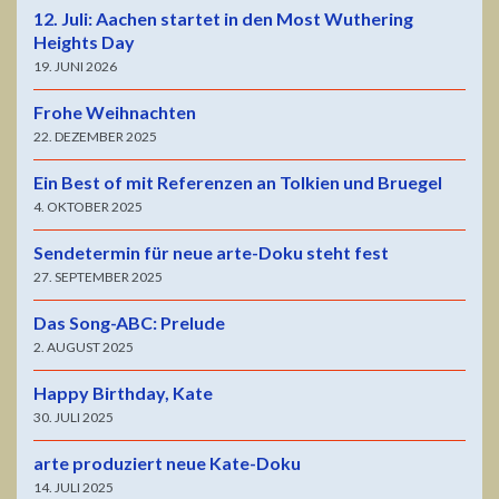
12. Juli: Aachen startet in den Most Wuthering
Heights Day
19. JUNI 2026
Frohe Weihnachten
22. DEZEMBER 2025
Ein Best of mit Referenzen an Tolkien und Bruegel
4. OKTOBER 2025
Sendetermin für neue arte-Doku steht fest
27. SEPTEMBER 2025
Das Song-ABC: Prelude
2. AUGUST 2025
Happy Birthday, Kate
30. JULI 2025
arte produziert neue Kate-Doku
14. JULI 2025