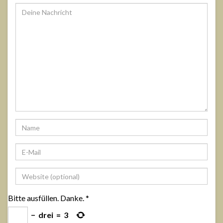
Bitte ausfüllen. Danke.
*
−
drei
=
3