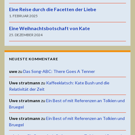
Eine Reise durch die Facetten der Liebe
1. FEBRUAR 2025
Eine Weihnachtsbotschaft von Kate
25. DEZEMBER 2024
NEUESTE KOMMENTARE
uwe
zu
Das Song-ABC: There Goes A Tenner
Uwe stratmann
zu
Kaffeeklatsch: Kate Bush und die
Relativität der Zeit
Uwe stratmann
zu
Ein Best of mit Referenzen an Tolkien und
Bruegel
Uwe stratmann
zu
Ein Best of mit Referenzen an Tolkien und
Bruegel