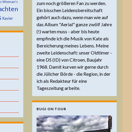
is Woman's
zum noch größeren Fan zu werden.
achten
Ein bisschen Leidensbereitschaft
s
gehört auch dazu, wenn man wie auf
Xavier
das Album "Aerial" ganze zwölf Jahre
(!) warten muss - aber bis heute
empfinde ich die Musik von Kate als
Bereicherung meines Lebens. Meine
zweite Leidenschaft: unser Oldtimer -
eine DS (ID) von Citroen, Baujahr
1968. Damit kurven wir gerne durch
die Jülicher Börde - die Region, in der
ich als Redakteur für eine
Tageszeitung arbeite.
BUGI ON TOUR