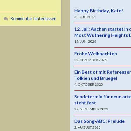
Happy Birthday, Kate!
30. JULI 2026
Kommentar hinterlassen
12. Juli: Aachen startet in
Most Wuthering Heights 
19. JUNI 2026
Frohe Weihnachten
22. DEZEMBER 2025
Ein Best of mit Referenze
Tolkien und Bruegel
4. OKTOBER 2025
Sendetermin für neue art
steht fest
27. SEPTEMBER 2025
Das Song-ABC: Prelude
2. AUGUST 2025