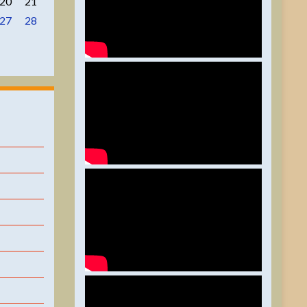
20
21
27
28