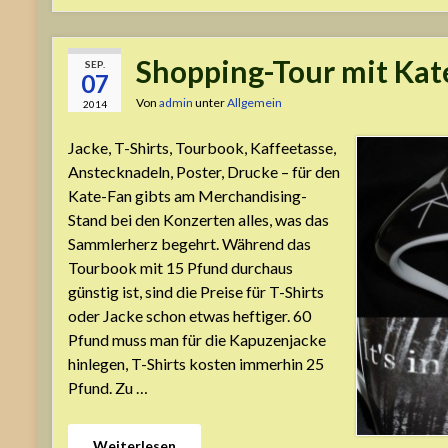
Shopping-Tour mit Kat
SEP.
07
Von
admin
unter
Allgemein
2014
Jacke, T-Shirts, Tourbook, Kaffeetasse,
Anstecknadeln, Poster, Drucke – für den
Kate-Fan gibts am Merchandising-
Stand bei den Konzerten alles, was das
Sammlerherz begehrt. Während das
Tourbook mit 15 Pfund durchaus
günstig ist, sind die Preise für T-Shirts
oder Jacke schon etwas heftiger. 60
Pfund muss man für die Kapuzenjacke
hinlegen, T-Shirts kosten immerhin 25
Pfund. Zu …
Weiterlesen