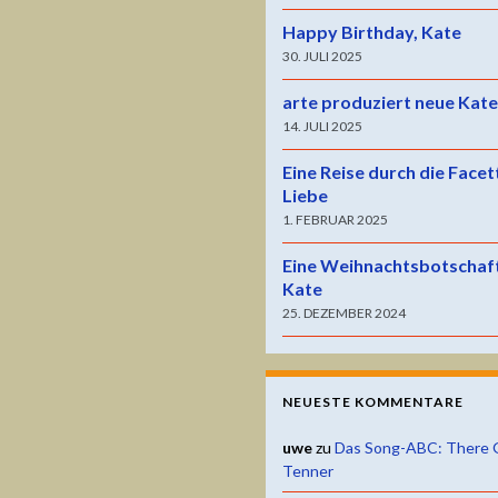
Happy Birthday, Kate
30. JULI 2025
arte produziert neue Kat
14. JULI 2025
Eine Reise durch die Facet
Liebe
1. FEBRUAR 2025
Eine Weihnachtsbotschaf
Kate
25. DEZEMBER 2024
NEUESTE KOMMENTARE
uwe
zu
Das Song-ABC: There 
Tenner