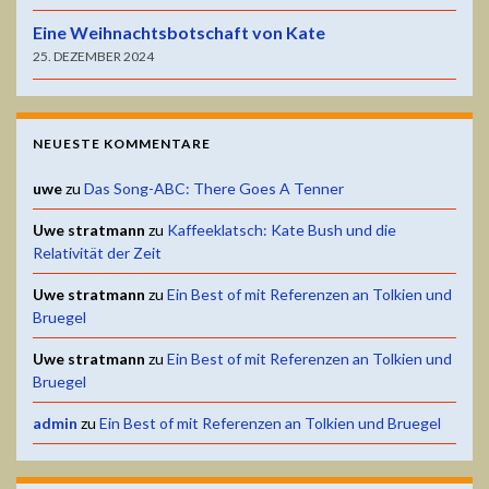
Eine Weihnachtsbotschaft von Kate
25. DEZEMBER 2024
NEUESTE KOMMENTARE
uwe
zu
Das Song-ABC: There Goes A Tenner
Uwe stratmann
zu
Kaffeeklatsch: Kate Bush und die
Relativität der Zeit
Uwe stratmann
zu
Ein Best of mit Referenzen an Tolkien und
Bruegel
Uwe stratmann
zu
Ein Best of mit Referenzen an Tolkien und
Bruegel
admin
zu
Ein Best of mit Referenzen an Tolkien und Bruegel