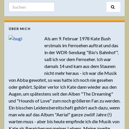
Search for:
ÜBER MICH
Als am 9. Februar 1978 Kate Bush
erstmals im Fernsehen auftrat und das
in der WDR-Sendung "Bio's Bahnhof",
saß ich vor dem Fernseher. Ich war
damals 14 und kam aus dem Staunen
nicht mehr heraus - ich war die Musik
von Abba gewohnt, so was hatte ich noch nie gesehen
oder gehört. Später verlor ich Kate dann wieder aus den
Augen, um spätestens seit den Alben "The Dreaming"
und "Hounds of Love" zum noch größeren Fan zu werden.
Ein bisschen Leidensbereitschaft gehört auch dazu, wenn
man wie auf das Album "Aerial" ganze zwölf Jahre (!)
warten muss - aber bis heute empfinde ich die Musik von
Kate als Bereicherung meines Lebens. Meine zweite