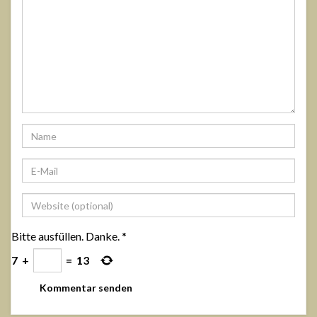
Bitte ausfüllen. Danke.
*
7
+
=
13