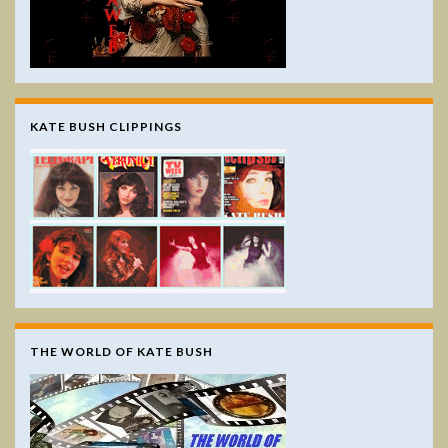
KATE BUSH CLIPPINGS
THE WORLD OF KATE BUSH