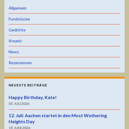
Allgemein
Fundstücke
Gedichte
Kreativ
News
Rezensionen
NEUESTE BEITRÄGE
Happy Birthday, Kate!
30. JULI 2026
12. Juli: Aachen startet in den Most Wuthering
Heights Day
19. JUNI 2026