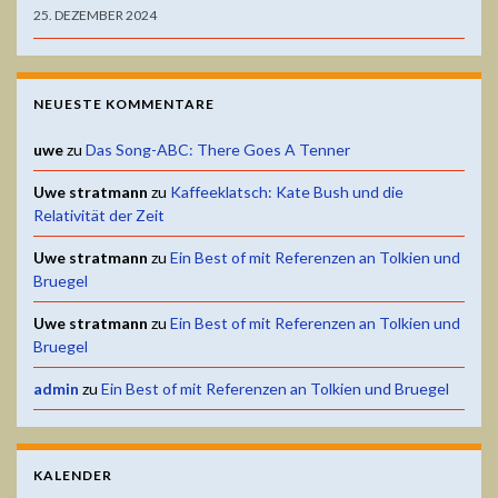
25. DEZEMBER 2024
NEUESTE KOMMENTARE
uwe
zu
Das Song-ABC: There Goes A Tenner
Uwe stratmann
zu
Kaffeeklatsch: Kate Bush und die
Relativität der Zeit
Uwe stratmann
zu
Ein Best of mit Referenzen an Tolkien und
Bruegel
Uwe stratmann
zu
Ein Best of mit Referenzen an Tolkien und
Bruegel
admin
zu
Ein Best of mit Referenzen an Tolkien und Bruegel
KALENDER