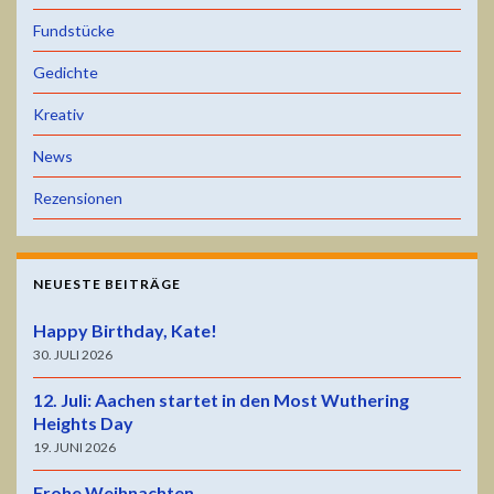
Fundstücke
Gedichte
Kreativ
News
Rezensionen
NEUESTE BEITRÄGE
Happy Birthday, Kate!
30. JULI 2026
12. Juli: Aachen startet in den Most Wuthering
Heights Day
19. JUNI 2026
Frohe Weihnachten