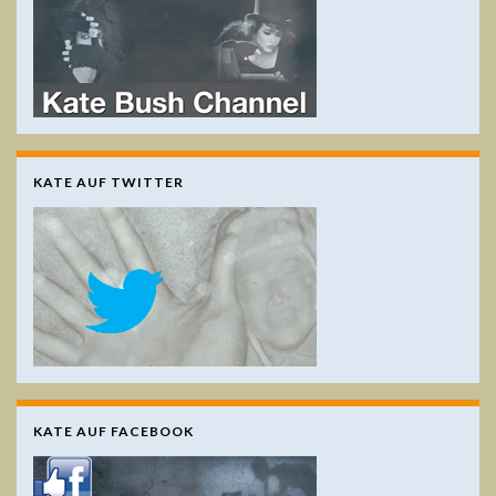
KATE AUF TWITTER
KATE AUF FACEBOOK