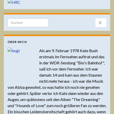
Search for:
ÜBER MICH
Als am 9. Februar 1978 Kate Bush
erstmals im Fernsehen auftrat und das
in der WDR-Sendung "Bio's Bahnhof",
saß ich vor dem Fernseher. Ich war
damals 14 und kam aus dem Staunen
nicht mehr heraus - ich war die Musik
von Abba gewohnt, so was hatte ich noch nie gesehen
oder gehört. Später verlor ich Kate dann wieder aus den
Augen, um spätestens seit den Alben "The Dreaming"
und "Hounds of Love" zum noch größeren Fan zu werden.
Ein bisschen Leidensbereitschaft gehört auch dazu, wenn