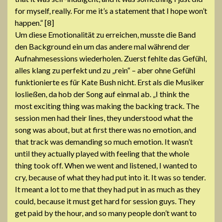
for myself, really. For me it’s a statement that I hope won’t
happen.“ [8]
Um diese Emotionalität zu erreichen, musste die Band
den Background ein um das andere mal während der
Aufnahmesessions wiederholen. Zuerst fehlte das Gefühl,
alles klang zu perfekt und zu „rein“ – aber ohne Gefühl
funktionierte es für Kate Bush nicht. Erst als die Musiker
losließen, da hob der Song auf einmal ab. „I think the
most exciting thing was making the backing track. The
session men had their lines, they understood what the
song was about, but at first there was no emotion, and
that track was demanding so much emotion. It wasn’t
until they actually played with feeling that the whole
thing took off. When we went and listened, I wanted to
cry, because of what they had put into it. It was so tender.
It meant a lot to me that they had put in as much as they
could, because it must get hard for session guys. They
get paid by the hour, and so many people don’t want to