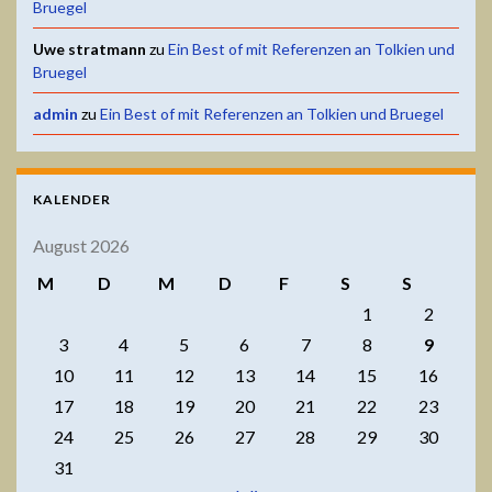
Bruegel
Uwe stratmann
zu
Ein Best of mit Referenzen an Tolkien und
Bruegel
admin
zu
Ein Best of mit Referenzen an Tolkien und Bruegel
KALENDER
August 2026
M
D
M
D
F
S
S
1
2
3
4
5
6
7
8
9
10
11
12
13
14
15
16
17
18
19
20
21
22
23
24
25
26
27
28
29
30
31