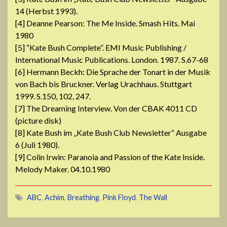
14 (Herbst 1993).
[4] Deanne Pearson: The Me Inside. Smash Hits. Mai
1980
[5] “Kate Bush Complete”. EMI Music Publishing /
International Music Publications. London. 1987. S.67-68
[6] Hermann Beckh: Die Sprache der Tonart in der Musik
von Bach bis Bruckner. Verlag Urachhaus. Stuttgart
1999. S.150, 102, 247.
[7] The Dreaming Interview. Von der CBAK 4011 CD
(picture disk)
[8] Kate Bush im „Kate Bush Club Newsletter“ Ausgabe
6 (Juli 1980).
[9] Colin Irwin: Paranoia and Passion of the Kate Inside.
Melody Maker. 04.10.1980
ABC
,
Achim
,
Breathing
,
Pink Floyd
,
The Wall