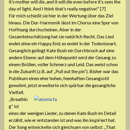
it’s mother will die, and it will die even before it’s sees the
day of light. And I think that’s really negative!“ [7]
Für mich schießt sie hier in der Wertung über das Ziel
hinaus. Die Dur-Harmonik lässt im Chorus eine Spur von
Hoffnung durchscheinen. Aber in der
Gesamteinschätzung hat sie natürlich Recht. Das Lied
endet ohne ein Happy End, es endet in der Todestonart.
Gesanglich gelingt Kate Bush ein Durchbruch auf eine
andere Ebene: auf dem Höhepunkt wird der Gesang zu
einem Brüllen, voller Schmerz und Leid. Das weist schon
in die Zukunft (z.B. auf „Pull out the pin“). Bisher war das
Publikum einen eher hohen, feenhaften Gesangsstil
gewohnt, jetzt erweiterte sich spürbar die gesangliche
Vielfalt.
„Breathin
g“ ist
eines der wenigen Lieder, zu denen Kate Bush im Detail
erzählt, wie er entstanden ist und was ihn inspiriert hat.
Der Song entwickelte sich gleichsam von selbst: „That