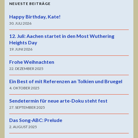
NEUESTE BEITRÄGE
Happy Birthday, Kate!
30. JULI 2026
12. Juli: Aachen startet in den Most Wuthering
Heights Day
19. JUNI 2026
Frohe Weihnachten
22. DEZEMBER 2025
Ein Best of mit Referenzen an Tolkien und Bruegel
4. OKTOBER 2025
Sendetermin für neue arte-Doku steht fest
27. SEPTEMBER 2025
Das Song-ABC: Prelude
2. AUGUST 2025