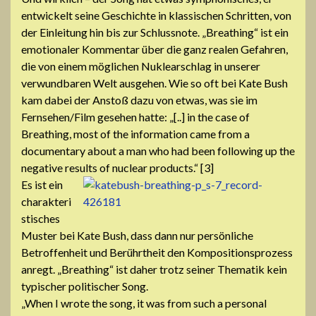
entwickelt seine Geschichte in klassischen Schritten, von
der Einleitung hin bis zur Schlussnote. „Breathing“ ist ein
emotionaler Kommentar über die ganz realen Gefahren,
die von einem möglichen Nuklearschlag in unserer
verwundbaren Welt ausgehen. Wie so oft bei Kate Bush
kam dabei der Anstoß dazu von etwas, was sie im
Fernsehen/Film gesehen hatte: „[..] in the case of
Breathing, most of the information came from a
documentary about a man who had been following up the
negative results of nuclear products.“ [3]
Es ist ein
charakteri
stisches
Muster bei Kate Bush, dass dann nur persönliche
Betroffenheit und Berührtheit den Kompositionsprozess
anregt. „Breathing“ ist daher trotz seiner Thematik kein
typischer politischer Song.
„When I wrote the song, it was from such a personal