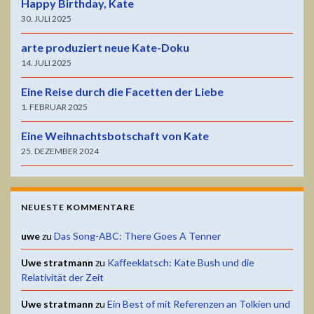
Happy Birthday, Kate
30. JULI 2025
arte produziert neue Kate-Doku
14. JULI 2025
Eine Reise durch die Facetten der Liebe
1. FEBRUAR 2025
Eine Weihnachtsbotschaft von Kate
25. DEZEMBER 2024
NEUESTE KOMMENTARE
uwe
zu
Das Song-ABC: There Goes A Tenner
Uwe stratmann
zu
Kaffeeklatsch: Kate Bush und die
Relativität der Zeit
Uwe stratmann
zu
Ein Best of mit Referenzen an Tolkien und