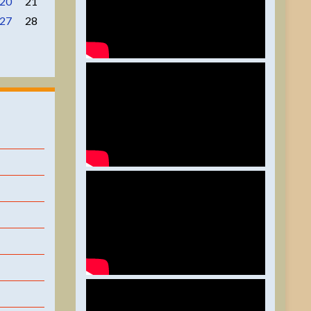
20
21
27
28