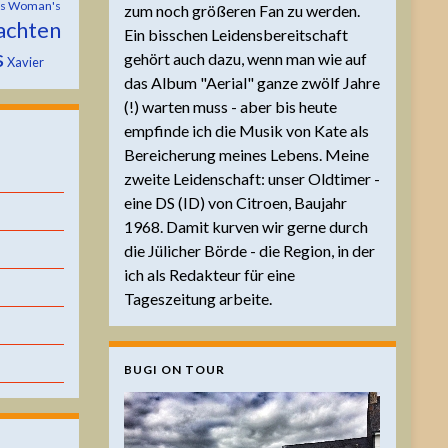
is Woman's
zum noch größeren Fan zu werden.
achten
Ein bisschen Leidensbereitschaft
s
gehört auch dazu, wenn man wie auf
Xavier
das Album "Aerial" ganze zwölf Jahre
(!) warten muss - aber bis heute
empfinde ich die Musik von Kate als
Bereicherung meines Lebens. Meine
zweite Leidenschaft: unser Oldtimer -
eine DS (ID) von Citroen, Baujahr
1968. Damit kurven wir gerne durch
die Jülicher Börde - die Region, in der
ich als Redakteur für eine
Tageszeitung arbeite.
BUGI ON TOUR