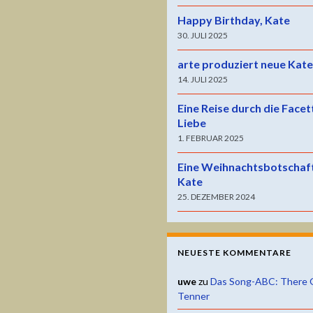
Happy Birthday, Kate
30. JULI 2025
arte produziert neue Kat
14. JULI 2025
Eine Reise durch die Facet
Liebe
1. FEBRUAR 2025
Eine Weihnachtsbotschaf
Kate
25. DEZEMBER 2024
NEUESTE KOMMENTARE
uwe
zu
Das Song-ABC: There 
Tenner