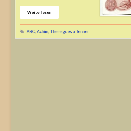
Weiterlesen
ABC
,
Achim
,
There goes a Tenner