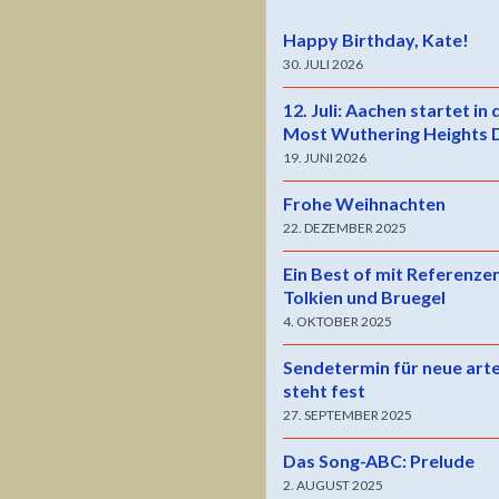
Happy Birthday, Kate!
30. JULI 2026
12. Juli: Aachen startet in
Most Wuthering Heights 
19. JUNI 2026
Frohe Weihnachten
22. DEZEMBER 2025
Ein Best of mit Referenze
Tolkien und Bruegel
4. OKTOBER 2025
Sendetermin für neue art
steht fest
27. SEPTEMBER 2025
Das Song-ABC: Prelude
2. AUGUST 2025