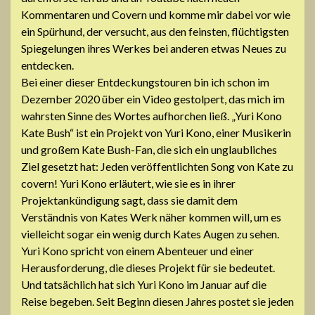
Kommentaren und Covern und komme mir dabei vor wie
ein Spürhund, der versucht, aus den feinsten, flüchtigsten
Spiegelungen ihres Werkes bei anderen etwas Neues zu
entdecken.
Bei einer dieser Entdeckungstouren bin ich schon im
Dezember 2020 über ein Video gestolpert, das mich im
wahrsten Sinne des Wortes aufhorchen ließ. „Yuri Kono
Kate Bush“ ist ein Projekt von Yuri Kono, einer Musikerin
und großem Kate Bush-Fan, die sich ein unglaubliches
Ziel gesetzt hat: Jeden veröffentlichten Song von Kate zu
covern! Yuri Kono erläutert, wie sie es in ihrer
Projektankündigung sagt, dass sie damit dem
Verständnis von Kates Werk näher kommen will, um es
vielleicht sogar ein wenig durch Kates Augen zu sehen.
Yuri Kono spricht von einem Abenteuer und einer
Herausforderung, die dieses Projekt für sie bedeutet.
Und tatsächlich hat sich Yuri Kono im Januar auf die
Reise begeben. Seit Beginn diesen Jahres postet sie jeden