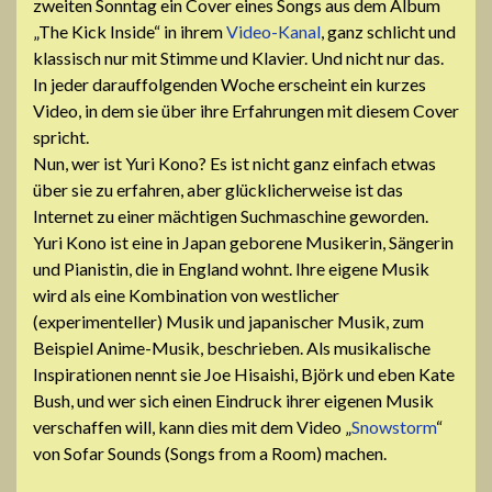
zweiten Sonntag ein Cover eines Songs aus dem Album
„The Kick Inside“ in ihrem
Video-Kanal
, ganz schlicht und
klassisch nur mit Stimme und Klavier. Und nicht nur das.
In jeder darauffolgenden Woche erscheint ein kurzes
Video, in dem sie über ihre Erfahrungen mit diesem Cover
spricht.
Nun, wer ist Yuri Kono? Es ist nicht ganz einfach etwas
über sie zu erfahren, aber glücklicherweise ist das
Internet zu einer mächtigen Suchmaschine geworden.
Yuri Kono ist eine in Japan geborene Musikerin, Sängerin
und Pianistin, die in England wohnt. Ihre eigene Musik
wird als eine Kombination von westlicher
(experimenteller) Musik und japanischer Musik, zum
Beispiel Anime-Musik, beschrieben. Als musikalische
Inspirationen nennt sie Joe Hisaishi, Björk und eben Kate
Bush, und wer sich einen Eindruck ihrer eigenen Musik
verschaffen will, kann dies mit dem Video „
Snowstorm
“
von Sofar Sounds (Songs from a Room) machen.