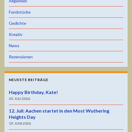
Allgemein
Fundstücke
Gedichte
Kreativ
News
Rezensionen
NEUESTE BEITRÄGE
Happy Birthday, Kate!
30. JULI 2026
12. Juli: Aachen startet in den Most Wuthering
Heights Day
19. JUNI 2026