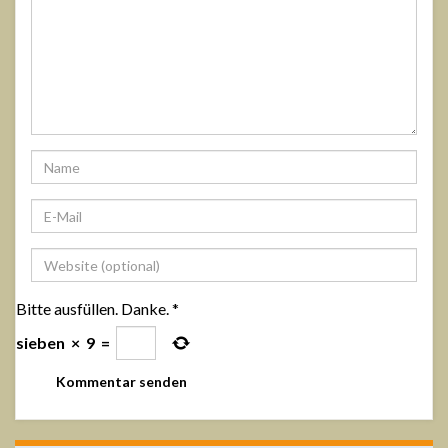
Bitte ausfüllen. Danke.
*
sieben
×
9
=