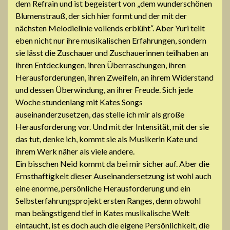
dem Refrain und ist begeistert von „dem wunderschönen
Blumenstrauß, der sich hier formt und der mit der
nächsten Melodielinie vollends erblüht“. Aber Yuri teilt
eben nicht nur ihre musikalischen Erfahrungen, sondern
sie lässt die Zuschauer und Zuschauerinnen teilhaben an
ihren Entdeckungen, ihren Überraschungen, ihren
Herausforderungen, ihren Zweifeln, an ihrem Widerstand
und dessen Überwindung, an ihrer Freude. Sich jede
Woche stundenlang mit Kates Songs
auseinanderzusetzen, das stelle ich mir als große
Herausforderung vor. Und mit der Intensität, mit der sie
das tut, denke ich, kommt sie als Musikerin Kate und
ihrem Werk näher als viele andere.
Ein bisschen Neid kommt da bei mir sicher auf. Aber die
Ernsthaftigkeit dieser Auseinandersetzung ist wohl auch
eine enorme, persönliche Herausforderung und ein
Selbsterfahrungsprojekt ersten Ranges, denn obwohl
man beängstigend tief in Kates musikalische Welt
eintaucht, ist es doch auch die eigene Persönlichkeit, die