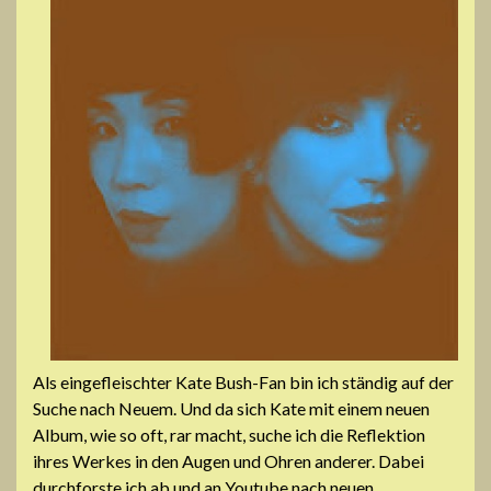
Als eingefleischter Kate Bush-Fan bin ich ständig auf der
Suche nach Neuem. Und da sich Kate mit einem neuen
Album, wie so oft, rar macht, suche ich die Reflektion
ihres Werkes in den Augen und Ohren anderer. Dabei
durchforste ich ab und an Youtube nach neuen