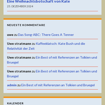
Eine Weihnachtsbotschaft von Kate
25. DEZEMBER 2024
NEUESTE KOMMENTARE
uwe
zu
Das Song-ABC: There Goes A Tenner
Uwe stratmann
zu
Kaffeeklatsch: Kate Bush und die
Relativität der Zeit
Uwe stratmann
zu
Ein Best of mit Referenzen an Tolkien und
Bruegel
Uwe stratmann
zu
Ein Best of mit Referenzen an Tolkien und
Bruegel
admin
zu
Ein Best of mit Referenzen an Tolkien und Bruegel
KALENDER