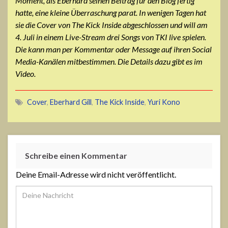
Moment, als Eberhard seinen Beitrag für den Blog fertig
hatte, eine kleine Überraschung parat. In wenigen Tagen hat
sie die Cover von The Kick Inside abgeschlossen und will am
4. Juli in einem Live-Stream drei Songs von TKI live spielen.
Die kann man per Kommentar oder Message auf ihren Social
Media-Kanälen mitbestimmen. Die Details dazu gibt es im
Video.
Cover
,
Eberhard Gill
,
The Kick Inside
,
Yuri Kono
Schreibe einen Kommentar
Deine Email-Adresse wird nicht veröffentlicht.