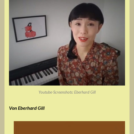
Youtube-Screenshots: Eberhard Gill
Von Eberhard Gill