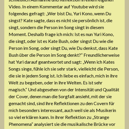
Video. In einem Kommentar auf Youtube wird sie
folgendes gefragt: „Wer bist Du, Yuri Kono, wenn Du
singst? Kate sagte, dass es nicht sie persönlich ist, die
singt, sondern die Person im Song singt in diesem
Moment. Deshalb frage ich mich: Ist es nun Yuri Kono,
die singt, oder ist es Kate Bush, oder singst Du wie die
Person im Song, oder singt Du, wie Du denkst, dass Kate
Bush über die Person im Song denkt?“ Freundlicherweise
hat Yuri darauf geantwortet und sagt: „Wenn ich Kates
Songs singe, fühle ich sie sehr stark, vielleicht die Person,
die sie in jedem Song ist. Ich liebe es einfach, mich in ihre
Welt zu begeben, oder in ihre Welten. Es ist sehr
magisch.“ Und abgesehen von der Intensität und Qualität
der Cover, denen man die Sorgfalt ansieht, mit der sie
gemacht sind, sind ihre Reflektionen zu den Covern für
mich besonders interessant, auch weil sie als Musikerin
so viel erklären kann. In ihrer Reflektion zu „Strange
Phenomena“ analysiert sie die musikalische Brücke vor