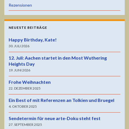
Rezensionen
NEUESTE BEITRÄGE
Happy Birthday, Kate!
30. JULI 2026
12. Juli: Aachen startet in den Most Wuthering
Heights Day
19. JUNI 2026
Frohe Weihnachten
22. DEZEMBER 2025
Ein Best of mit Referenzen an Tolkien und Bruegel
4. OKTOBER 2025
Sendetermin für neue arte-Doku steht fest
27. SEPTEMBER 2025