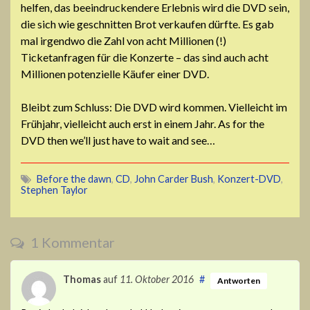
helfen, das beeindruckendere Erlebnis wird die DVD sein,
die sich wie geschnitten Brot verkaufen dürfte. Es gab
mal irgendwo die Zahl von acht Millionen (!)
Ticketanfragen für die Konzerte – das sind auch acht
Millionen potenzielle Käufer einer DVD.
Bleibt zum Schluss: Die DVD wird kommen. Vielleicht im
Frühjahr, vielleicht auch erst in einem Jahr. As for the
DVD then we’ll just have to wait and see…
Before the dawn
,
CD
,
John Carder Bush
,
Konzert-DVD
,
Stephen Taylor
1 Kommentar
Thomas
auf
11. Oktober 2016
#
Antworten