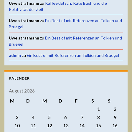
Uwe stratmann
zu
Kaffeeklatsch: Kate Bush und die
Relativität der Zeit
Uwe stratmann
zu
Ein Best of mit Referenzen an Tolkien und
Bruegel
Uwe stratmann
zu
Ein Best of mit Referenzen an Tolkien und
Bruegel
admin
zu
Ein Best of mit Referenzen an Tolkien und Bruegel
KALENDER
August 2026
M
D
M
D
F
S
S
1
2
3
4
5
6
7
8
9
10
11
12
13
14
15
16