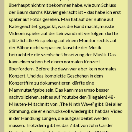
überhaupt nicht mitbekommen habe, wie zum Schluss
der Baum durchs Klavier gekracht ist – das habe ich erst
später auf Fotos gesehen. Man hat auf der Bühne auf
Kate geachtet, geguckt, was die Band macht, musste
Videoeinspieler auf der Leinwand mit verfolgen, durfte
plötzlich die Einspielung auf einem Monitor rechts auf
der Bühne nicht verpassen, lauschte der Musik,
betrachtete die szenische Umsetzung der Musik. Das
kann einen schon bei einem normalen Konzert
überfordern. Before the dawn war aber kein normales
Konzert. Und das komplette Geschehen in dem
Konzertfilm zu dokumentieren, dürfte eine
Mammutaufgabe sein. Das kann man umso besser
nachvollziehen, seit es auf Youtube den (illegalen) 48-
Minuten-Mitschnitt von „The Ninth Wave“ gibt. Bei aller
Stimmung, die er eindrucksvoll wiedergibt, hat das Video
in der Handlung Längen, die aufgearbeitet werden
müssen. Trotzdem gibt es das Zitat von John Carder