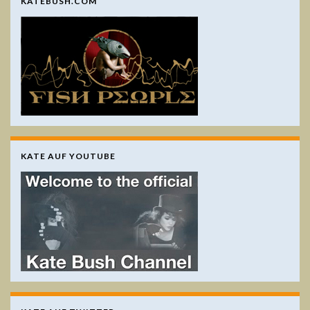
KATEBUSH.COM
KATE AUF YOUTUBE