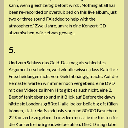
kann, wenn gleichzeitig betont wird: „Nothing at all has
been re-recorded or overdubbed on this live album, just
two or three sound FX added to help with the
atmosphere.” Zwei Jahre, um rein eine Konzert-CD
abzumischen, wäre etwas gewagt.
5.
Und zum Schluss das Geld. Das mag als schlechtes
Argument erscheinen, weil wir alle wissen, dass Kate ihre
Entscheidungen nicht vom Geld abhängig macht. Auf die
Remaster warten wir immer noch vergebens, eine DVD
mit den Videos zu ihren Hits gibt es auch nicht, eine 2.
Best of fehlt ebenso und mit Blick auf Before the dawn
hätte sie Londons größte Halle locker beliebig oft füllen
können, statt relativ exklusiv vor rund 80.000 Besuchern
22 Konzerte zu geben. Trotzdem muss sie die Kosten für
die Konzertreihe irgendwie bezahlen. Die CD mag dabei