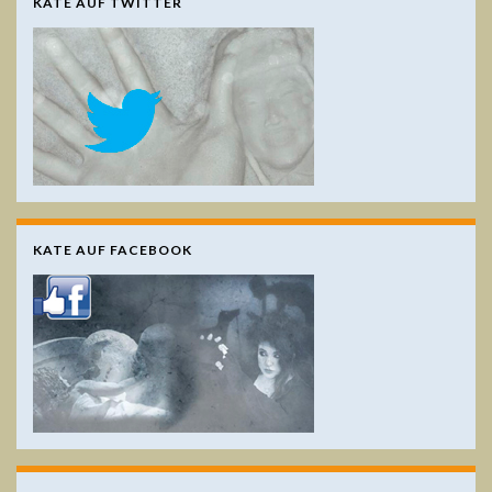
KATE AUF TWITTER
KATE AUF FACEBOOK