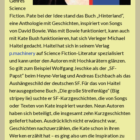
Genres
Science
Fiction. Pate bei der Idee stand das Buch „Hinterland“,
eine Anthologie mit Geschichten, inspiriert von Songs
von David Bowie. Was mit Bowie funktioniert, kann auch
mit Kate Bush funktionieren, hat sich Verleger Michael
Haitel gedacht. Haitel hat sich in seinem Verlag
p.machinery
auf Science Fiction-Literatur spezialisiert
und kann unter den Autoren mit Hochkarätern glänzen.
So gilt zum Beispiel Wolfgang Jeschke als der „SF-
Papst“ beim Heyne-Verlag und Andreas Eschbach als das
Aushängeschild der deutschen SF. Für das von Haitel
herausgegebene Buch „Die große Streifenlüge“ (Big
stripey lie) suchte er SF-Kurzgeschichten, die von Songs
oder Texten von Kate inspiriert wurden. Neun Autoren
haben sich beteiligt, die insgesamt zehn Kurzgeschichten
geliefert haben. Ausdrücklich nicht erwünscht war,
Geschichten nachzuerzählen, die Kate schon in ihren
Werken erzählt hat – es ging also um die Inspiration zu