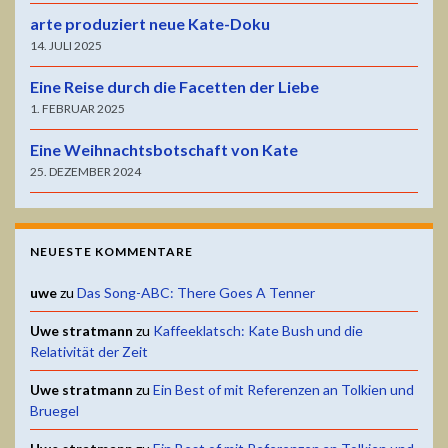
arte produziert neue Kate-Doku
14. JULI 2025
Eine Reise durch die Facetten der Liebe
1. FEBRUAR 2025
Eine Weihnachtsbotschaft von Kate
25. DEZEMBER 2024
NEUESTE KOMMENTARE
uwe
zu
Das Song-ABC: There Goes A Tenner
Uwe stratmann
zu
Kaffeeklatsch: Kate Bush und die
Relativität der Zeit
Uwe stratmann
zu
Ein Best of mit Referenzen an Tolkien und
Bruegel