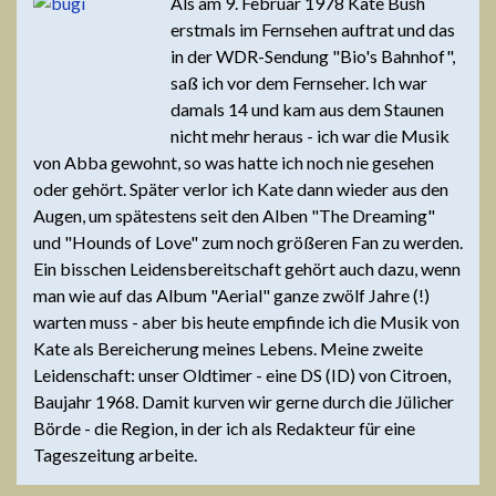
Als am 9. Februar 1978 Kate Bush
erstmals im Fernsehen auftrat und das
in der WDR-Sendung "Bio's Bahnhof",
saß ich vor dem Fernseher. Ich war
damals 14 und kam aus dem Staunen
nicht mehr heraus - ich war die Musik
von Abba gewohnt, so was hatte ich noch nie gesehen
oder gehört. Später verlor ich Kate dann wieder aus den
Augen, um spätestens seit den Alben "The Dreaming"
und "Hounds of Love" zum noch größeren Fan zu werden.
Ein bisschen Leidensbereitschaft gehört auch dazu, wenn
man wie auf das Album "Aerial" ganze zwölf Jahre (!)
warten muss - aber bis heute empfinde ich die Musik von
Kate als Bereicherung meines Lebens. Meine zweite
Leidenschaft: unser Oldtimer - eine DS (ID) von Citroen,
Baujahr 1968. Damit kurven wir gerne durch die Jülicher
Börde - die Region, in der ich als Redakteur für eine
Tageszeitung arbeite.