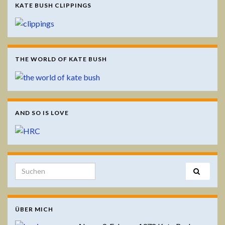
KATE BUSH CLIPPINGS
THE WORLD OF KATE BUSH
AND SO IS LOVE
Search for:
ÜBER MICH