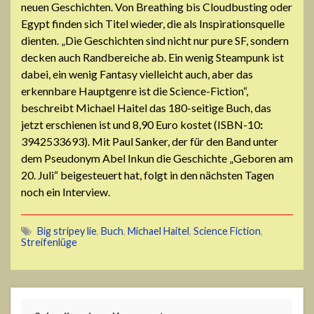
neuen Geschichten. Von Breathing bis Cloudbusting oder
Egypt finden sich Titel wieder, die als Inspirationsquelle
dienten. „Die Geschichten sind nicht nur pure SF, sondern
decken auch Randbereiche ab. Ein wenig Steampunk ist
dabei, ein wenig Fantasy vielleicht auch, aber das
erkennbare Hauptgenre ist die Science-Fiction“,
beschreibt Michael Haitel das 180-seitige Buch, das
jetzt erschienen ist und 8,90 Euro kostet (ISBN-10
:
3942533693). Mit Paul Sanker, der für den Band unter
dem Pseudonym Abel Inkun die Geschichte „Geboren am
20. Juli“ beigesteuert hat, folgt in den nächsten Tagen
noch ein Interview.
Big stripey lie
,
Buch
,
Michael Haitel
,
Science Fiction
,
Streifenlüge