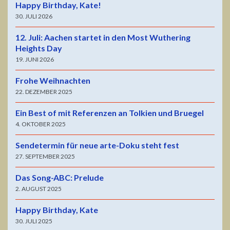
Happy Birthday, Kate!
30. JULI 2026
12. Juli: Aachen startet in den Most Wuthering
Heights Day
19. JUNI 2026
Frohe Weihnachten
22. DEZEMBER 2025
Ein Best of mit Referenzen an Tolkien und Bruegel
4. OKTOBER 2025
Sendetermin für neue arte-Doku steht fest
27. SEPTEMBER 2025
Das Song-ABC: Prelude
2. AUGUST 2025
Happy Birthday, Kate
30. JULI 2025