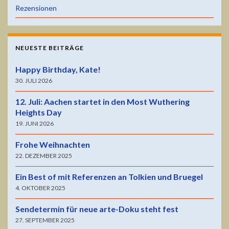
Rezensionen
NEUESTE BEITRÄGE
Happy Birthday, Kate!
30. JULI 2026
12. Juli: Aachen startet in den Most Wuthering
Heights Day
19. JUNI 2026
Frohe Weihnachten
22. DEZEMBER 2025
Ein Best of mit Referenzen an Tolkien und Bruegel
4. OKTOBER 2025
Sendetermin für neue arte-Doku steht fest
27. SEPTEMBER 2025