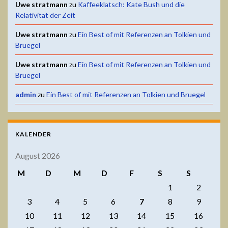
Uwe stratmann
zu
Kaffeeklatsch: Kate Bush und die
Relativität der Zeit
Uwe stratmann
zu
Ein Best of mit Referenzen an Tolkien und
Bruegel
Uwe stratmann
zu
Ein Best of mit Referenzen an Tolkien und
Bruegel
admin
zu
Ein Best of mit Referenzen an Tolkien und Bruegel
KALENDER
August 2026
M
D
M
D
F
S
S
1
2
3
4
5
6
7
8
9
10
11
12
13
14
15
16