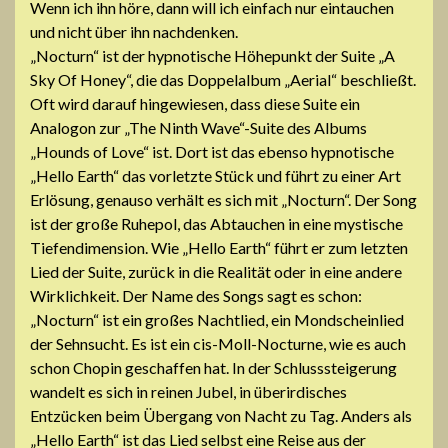
Wenn ich ihn höre, dann will ich einfach nur eintauchen
und nicht über ihn nachdenken.
„Nocturn“ ist der hypnotische Höhepunkt der Suite „A
Sky Of Honey“, die das Doppelalbum „Aerial“ beschließt.
Oft wird darauf hingewiesen, dass diese Suite ein
Analogon zur „The Ninth Wave“-Suite des Albums
„Hounds of Love“ ist. Dort ist das ebenso hypnotische
„Hello Earth“ das vorletzte Stück und führt zu einer Art
Erlösung, genauso verhält es sich mit „Nocturn“. Der Song
ist der große Ruhepol, das Abtauchen in eine mystische
Tiefendimension. Wie „Hello Earth“ führt er zum letzten
Lied der Suite, zurück in die Realität oder in eine andere
Wirklichkeit. Der Name des Songs sagt es schon:
„Nocturn“ ist ein großes Nachtlied, ein Mondscheinlied
der Sehnsucht. Es ist ein cis-Moll-Nocturne, wie es auch
schon Chopin geschaffen hat. In der Schlusssteigerung
wandelt es sich in reinen Jubel, in überirdisches
Entzücken beim Übergang von Nacht zu Tag. Anders als
„Hello Earth“ ist das Lied selbst eine Reise aus der