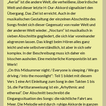
„Aerial“ ist die andere Welt, die verheißene, überirdische
Welt und dieser letzte H-Dur-Akkord signalisiert den
Übergang. Das Ziel ist erreicht. Auch in der
musikalischen Gestaltung der einzelnen Abschnitte des
Songs findet sich dieser Gegensatz von realer Welt und
der anderen Welt wieder. „Nocturn“ ist musikalisch in
sieben Abschnitte gegliedert, die sich klar voneinander
abgrenzen lassen. Das klingt beim Hören alles ganz
leicht und wie selbstverständlich, ist aber in sich sehr
komplex. In der Beschreibung muss ich daher ein
bisschen ausholen. Eine meisterliche Komponistin ist am
Werk!
„On this Midsummer night / Everyone is sleeping / We go
driving / Into the moonlight“: Teil 1 bildet mit diesem
Vers 1 eine Art Einleitung zum Song in den Takten 1 bis
16, die Partituranweisung ist ein „Arhythmic and
ethereal“. Der Abschnitt beschreibt die
Eingangssituation des Songs: die nächtliche Fahrt ans
Meer. Die Melodie wird durch ruhige Akkorde in ganzen