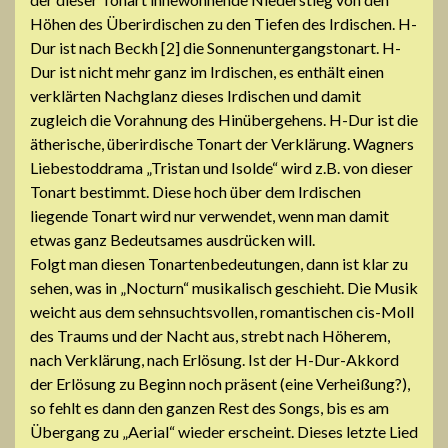
Höhen des Überirdischen zu den Tiefen des Irdischen. H-
Dur ist nach Beckh [2] die Sonnenuntergangstonart. H-
Dur ist nicht mehr ganz im Irdischen, es enthält einen
verklärten Nachglanz dieses Irdischen und damit
zugleich die Vorahnung des Hinübergehens. H-Dur ist die
ätherische, überirdische Tonart der Verklärung. Wagners
Liebestoddrama „Tristan und Isolde“ wird z.B. von dieser
Tonart bestimmt. Diese hoch über dem Irdischen
liegende Tonart wird nur verwendet, wenn man damit
etwas ganz Bedeutsames ausdrücken will.
Folgt man diesen Tonartenbedeutungen, dann ist klar zu
sehen, was in „Nocturn“ musikalisch geschieht. Die Musik
weicht aus dem sehnsuchtsvollen, romantischen cis-Moll
des Traums und der Nacht aus, strebt nach Höherem,
nach Verklärung, nach Erlösung. Ist der H-Dur-Akkord
der Erlösung zu Beginn noch präsent (eine Verheißung?),
so fehlt es dann den ganzen Rest des Songs, bis es am
Übergang zu „Aerial“ wieder erscheint. Dieses letzte Lied