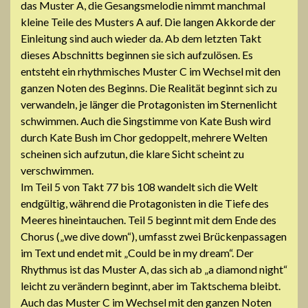
das Muster A, die Gesangsmelodie nimmt manchmal
kleine Teile des Musters A auf. Die langen Akkorde der
Einleitung sind auch wieder da. Ab dem letzten Takt
dieses Abschnitts beginnen sie sich aufzulösen. Es
entsteht ein rhythmisches Muster C im Wechsel mit den
ganzen Noten des Beginns. Die Realität beginnt sich zu
verwandeln, je länger die Protagonisten im Sternenlicht
schwimmen. Auch die Singstimme von Kate Bush wird
durch Kate Bush im Chor gedoppelt, mehrere Welten
scheinen sich aufzutun, die klare Sicht scheint zu
verschwimmen.
Im Teil 5 von Takt 77 bis 108 wandelt sich die Welt
endgültig, während die Protagonisten in die Tiefe des
Meeres hineintauchen. Teil 5 beginnt mit dem Ende des
Chorus („we dive down“), umfasst zwei Brückenpassagen
im Text und endet mit „Could be in my dream“. Der
Rhythmus ist das Muster A, das sich ab „a diamond night“
leicht zu verändern beginnt, aber im Taktschema bleibt.
Auch das Muster C im Wechsel mit den ganzen Noten