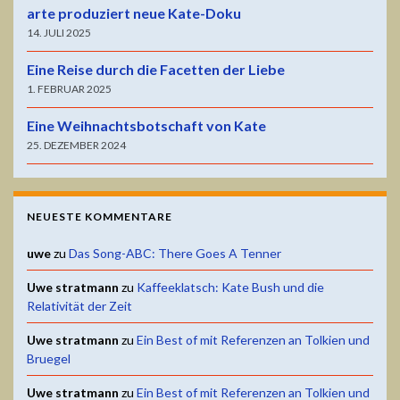
arte produziert neue Kate-Doku
14. JULI 2025
Eine Reise durch die Facetten der Liebe
1. FEBRUAR 2025
Eine Weihnachtsbotschaft von Kate
25. DEZEMBER 2024
NEUESTE KOMMENTARE
uwe
zu
Das Song-ABC: There Goes A Tenner
Uwe stratmann
zu
Kaffeeklatsch: Kate Bush und die
Relativität der Zeit
Uwe stratmann
zu
Ein Best of mit Referenzen an Tolkien und
Bruegel
Uwe stratmann
zu
Ein Best of mit Referenzen an Tolkien und