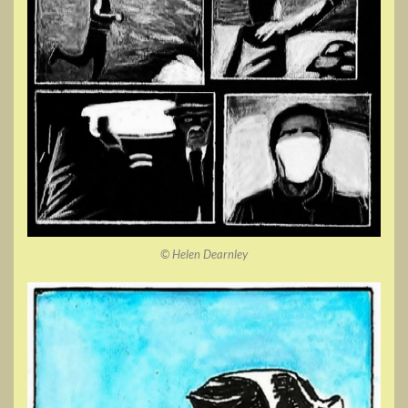
© Helen Dearnley