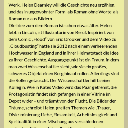
Werk. Helen Dearnley will die Geschichte neu erzählen,
und das in ungewohnter Form: als Roman ohne Worte, als
Roman nur aus Bildern.
Die Idee zum dem Roman ist schon etwas älter. Helen
lebt in Lincoln, ist Illustratorin von Beruf. Inspiriert von
dem Comic „Flood“ von Eric Drooker und dem Video zu
„Cloudbusting“ hatte sie 2012 nach einem verheerenden
Hochwasser in England und in ihrer Heimatstadt die Idee
zu ihrer Geschichte. Ausgangspunkt ist ein Traum, in dem
man zwei Wissenschaftler sieht, wie sie ein großes,
schweres Objekt einen Berg hinauf rollen. Allerdings sind
die Rollen getauscht. Der Wissenschaftler hilft seiner
Kollegin. Wie in Kates Video wird das Paar getrennt, die
Protagonistin findet sich gefangen in einer Vitrine im
Depot wider – und träumt von der Flucht. Die Bilder der
Träume, schreibt Helen, greifen Themen wie „Trauer,
Diskriminierung Liebe, Einsamkeit, Arbeitslosigkeit und
Spiritualität in
einer Mischung aus
verschiedenen