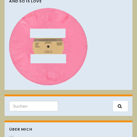
AND SO IS LOVE
Search for:
ÜBER MICH