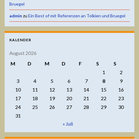
Bruegel
admin
zu
Ein Best of mit Referenzen an Tolkien und Bruegel
KALENDER
August 2026
M
D
M
D
F
S
S
1
2
3
4
5
6
7
8
9
10
11
12
13
14
15
16
17
18
19
20
21
22
23
24
25
26
27
28
29
30
31
« Juli