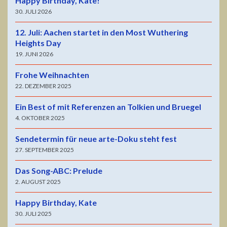
Happy Birthday, Kate!
30. JULI 2026
12. Juli: Aachen startet in den Most Wuthering
Heights Day
19. JUNI 2026
Frohe Weihnachten
22. DEZEMBER 2025
Ein Best of mit Referenzen an Tolkien und Bruegel
4. OKTOBER 2025
Sendetermin für neue arte-Doku steht fest
27. SEPTEMBER 2025
Das Song-ABC: Prelude
2. AUGUST 2025
Happy Birthday, Kate
30. JULI 2025