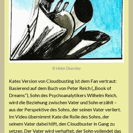
© Helen Dearnley
Kates Version von Cloudbusting ist dem Fan vertraut:
Basierend auf dem Buch von Peter Reich („Book of
Dreams“), Sohn des Psychoanalytikers Wilhelm Reich,
wird die Beziehung zwischen Vater und Sohn erzählt –
aus der Perspektive des Sohns, der seinen Vater verliert.
Im Video übernimmt Kate die Rolle des Sohns, der
seinem Vater dabei hilft, den Cloudbuster in Gang zu
setzen. Der Vater wird verhaftet, der Sohn vollendet das