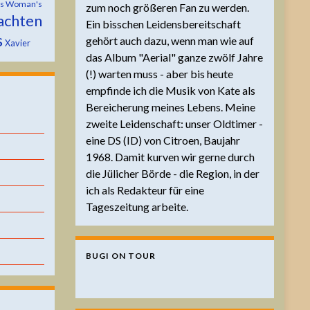
is Woman's
zum noch größeren Fan zu werden.
achten
Ein bisschen Leidensbereitschaft
s
gehört auch dazu, wenn man wie auf
Xavier
das Album "Aerial" ganze zwölf Jahre
(!) warten muss - aber bis heute
empfinde ich die Musik von Kate als
Bereicherung meines Lebens. Meine
zweite Leidenschaft: unser Oldtimer -
eine DS (ID) von Citroen, Baujahr
1968. Damit kurven wir gerne durch
die Jülicher Börde - die Region, in der
ich als Redakteur für eine
Tageszeitung arbeite.
BUGI ON TOUR