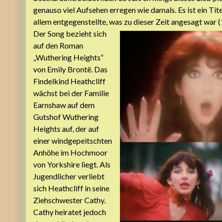
genauso viel Aufsehen erregen wie damals. Es ist ein Tit
allem entgegenstellte, was zu dieser Zeit angesagt war (
Der Song bezieht sich
auf den Roman
„Wuthering Heights“
von Emily Brontë. Das
Findelkind Heathcliff
wächst bei der Familie
Earnshaw auf dem
Gutshof Wuthering
Heights auf, der auf
einer windgepeitschten
Anhöhe im Hochmoor
von Yorkshire liegt. Als
Jugendlicher verliebt
sich Heathcliff in seine
Ziehschwester Cathy.
Cathy heiratet jedoch