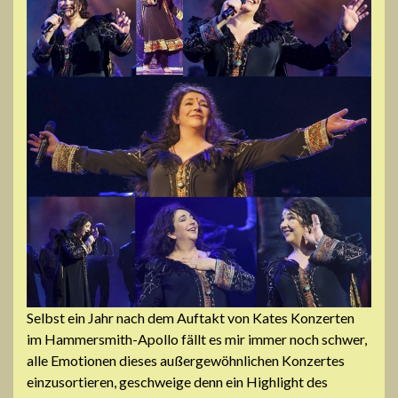
Selbst ein Jahr nach dem Auftakt von Kates Konzerten
im Hammersmith-Apollo fällt es mir immer noch schwer,
alle Emotionen dieses außergewöhnlichen Konzertes
einzusortieren, geschweige denn ein Highlight des