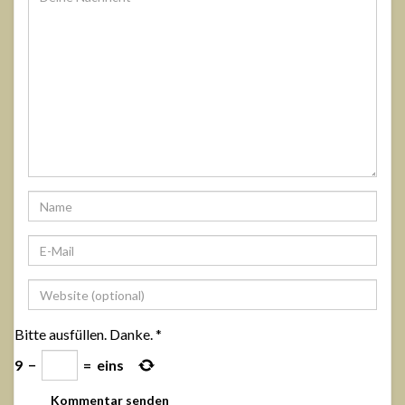
Bitte ausfüllen. Danke.
*
9
−
=
eins