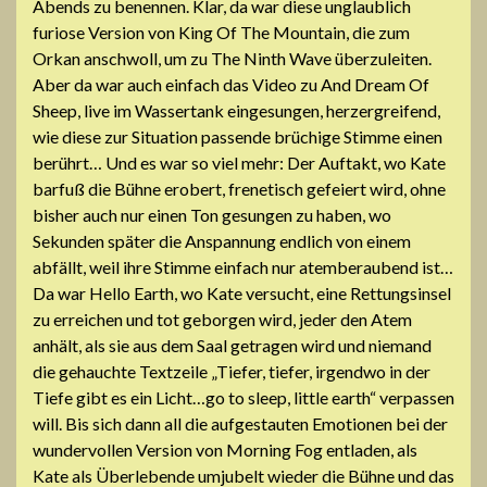
Abends zu benennen. Klar, da war diese unglaublich
furiose Version von King Of The Mountain, die zum
Orkan anschwoll, um zu The Ninth Wave überzuleiten.
Aber da war auch einfach das Video zu And Dream Of
Sheep, live im Wassertank eingesungen, herzergreifend,
wie diese zur Situation passende brüchige Stimme einen
berührt… Und es war so viel mehr: Der Auftakt, wo Kate
barfuß die Bühne erobert, frenetisch gefeiert wird, ohne
bisher auch nur einen Ton gesungen zu haben, wo
Sekunden später die Anspannung endlich von einem
abfällt, weil ihre Stimme einfach nur atemberaubend ist…
Da war Hello Earth, wo Kate versucht, eine Rettungsinsel
zu erreichen und tot geborgen wird, jeder den Atem
anhält, als sie aus dem Saal getragen wird und niemand
die gehauchte Textzeile „Tiefer, tiefer, irgendwo in der
Tiefe gibt es ein Licht…go to sleep, little earth“ verpassen
will. Bis sich dann all die aufgestauten Emotionen bei der
wundervollen Version von Morning Fog entladen, als
Kate als Überlebende umjubelt wieder die Bühne und das