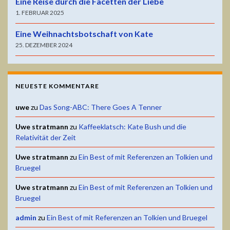
Eine Reise durch die Facetten der Liebe
1. FEBRUAR 2025
Eine Weihnachtsbotschaft von Kate
25. DEZEMBER 2024
NEUESTE KOMMENTARE
uwe
zu
Das Song-ABC: There Goes A Tenner
Uwe stratmann
zu
Kaffeeklatsch: Kate Bush und die
Relativität der Zeit
Uwe stratmann
zu
Ein Best of mit Referenzen an Tolkien und
Bruegel
Uwe stratmann
zu
Ein Best of mit Referenzen an Tolkien und
Bruegel
admin
zu
Ein Best of mit Referenzen an Tolkien und Bruegel