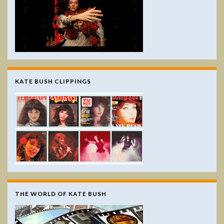
KATE BUSH CLIPPINGS
THE WORLD OF KATE BUSH