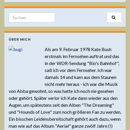
Search for:
ÜBER MICH
Als am 9. Februar 1978 Kate Bush
erstmals im Fernsehen auftrat und das
in der WDR-Sendung "Bio's Bahnhof",
saß ich vor dem Fernseher. Ich war
damals 14 und kam aus dem Staunen
nicht mehr heraus - ich war die Musik
von Abba gewohnt, so was hatte ich noch nie gesehen
oder gehört. Später verlor ich Kate dann wieder aus den
Augen, um spätestens seit den Alben "The Dreaming"
und "Hounds of Love" zum noch größeren Fan zu werden.
Ein bisschen Leidensbereitschaft gehört auch dazu, wenn
man wie auf das Album "Aerial" ganze zwölf Jahre (!)