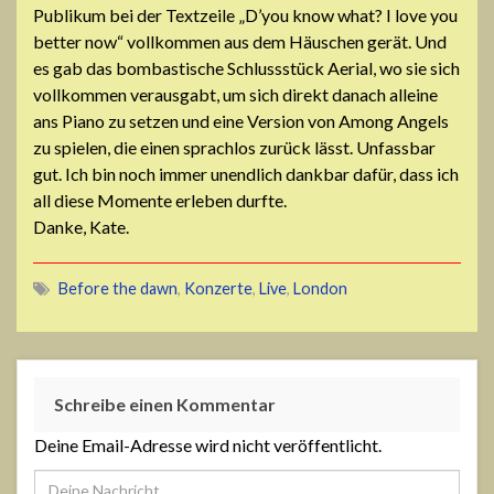
Publikum bei der Textzeile „
D’you know what? I love you
better now
“ vollkommen aus dem Häuschen gerät. Und
es gab das bombastische Schlussstück Aerial, wo sie sich
vollkommen verausgabt, um sich direkt danach alleine
ans Piano zu setzen und eine Version von Among Angels
zu spielen, die einen sprachlos zurück lässt. Unfassbar
gut. Ich bin noch immer unendlich dankbar dafür, dass ich
all diese Momente erleben durfte.
Danke, Kate.
Before the dawn
,
Konzerte
,
Live
,
London
Schreibe einen Kommentar
Deine Email-Adresse wird nicht veröffentlicht.