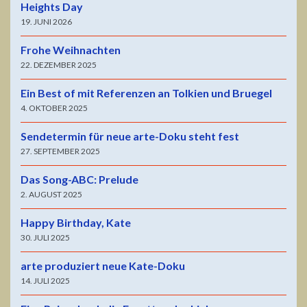
Heights Day
19. JUNI 2026
Frohe Weihnachten
22. DEZEMBER 2025
Ein Best of mit Referenzen an Tolkien und Bruegel
4. OKTOBER 2025
Sendetermin für neue arte-Doku steht fest
27. SEPTEMBER 2025
Das Song-ABC: Prelude
2. AUGUST 2025
Happy Birthday, Kate
30. JULI 2025
arte produziert neue Kate-Doku
14. JULI 2025